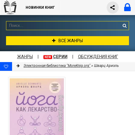
НОВИНКИ КНИГ
ВСЕ ЖАНРЫ
ЖАНРЫ
|
СЕРИИ
|
ОБСУЖДЕНИЯ КНИГ
NEW
Электронная библиотека "MoreKnig.org"
» Шварц Ариэль