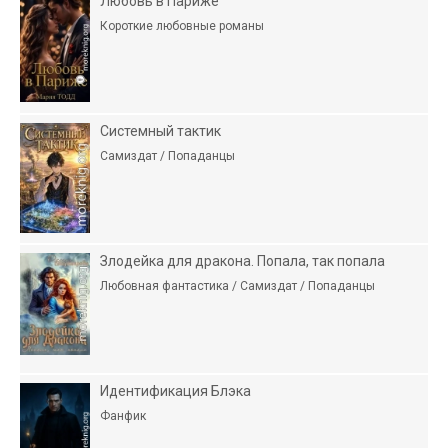
Любовь в Париже
Короткие любовные романы
Системный тактик
Самиздат / Попаданцы
Злодейка для дракона. Попала, так попала
Любовная фантастика / Самиздат / Попаданцы
Идентификация Блэка
Фанфик