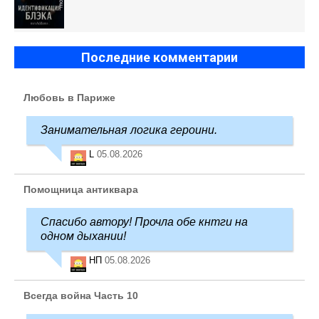
Последние комментарии
Любовь в Париже
Занимательная логика героини.
L
05.08.2026
Помощница антиквара
Спасибо автору! Прочла обе кнтги на
одном дыхании!
НП
05.08.2026
Всегда война Часть 10