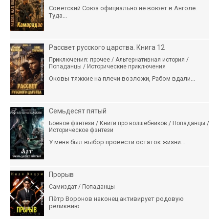
Советский Союз официально не воюет в Анголе.
Туда...
Рассвет русского царства. Книга 12
Приключения: прочее / Альтернативная история /
Попаданцы / Исторические приключения
Оковы тяжкие на плечи возложи, Рабом вдали...
Семьдесят пятый
Боевое фэнтези / Книги про волшебников / Попаданцы /
Историческое фэнтези
У меня был выбор провести остаток жизни...
Прорыв
Самиздат / Попаданцы
Пётр Воронов наконец активирует родовую
реликвию...