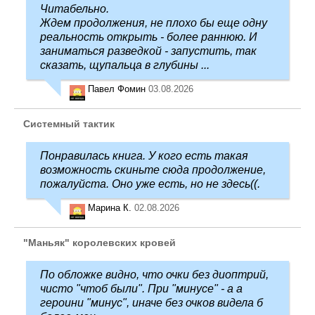
Читабельно.
Ждем продолжения, не плохо бы еще одну
реальность открыть - более раннюю. И
заниматься разведкой - запустить, так
сказать, щупальца в глубины ...
Павел Фомин
03.08.2026
Системный тактик
Понравилась книга. У кого есть такая
возможность скиньте сюда продолжение,
пожалуйста. Оно уже есть, но не здесь((.
Марина К.
02.08.2026
"Маньяк" королевских кровей
По обложке видно, что очки без диоптрий,
чисто "чтоб были". При "минусе" - а а
героини "минус", иначе без очков видела б