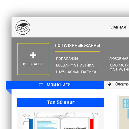
ГЛАВНАЯ
ПОПАДАНЦЫ
ЛЮБОВНАЯ
ВСЕ ЖАНРЫ
БОЕВАЯ ФАНТАСТИКА
ЮМОРИСТИ
ФАНТАСТИ
НАУЧНАЯ ФАНТАСТИКА
Электр
МОИ КНИГИ
Топ 50 книг