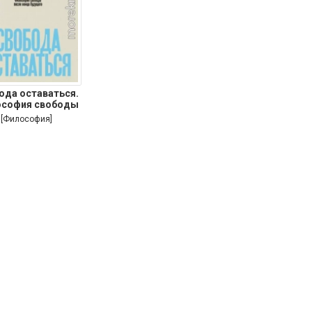
ода оставаться.
софия свободы
[Философия]