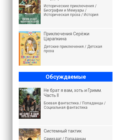
Исторические приключения /
Биографии и Мемуары /
Историческая проза / История
Приключения Серёжи
Царапкина
Детские приключения / Детская
проза
Обсуждаемые
Не брат я вам, хоть и Гримм.
Часть II
Боевая фантастика / Попаданцы /
Социальная фантастика
Системный тактик
Самиздат / Попаданцы