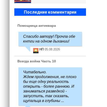
Последние комментарии
Помощница антиквара
Спасибо автору! Прочла обе
кнтги на одном дыхании!
НП
05.08.2026
Всегда война Часть 10
Читабельно.
Ждем продолжения, не плохо
бы еще одну реальность
открыть - более раннюю. И
заниматься разведкой -
запустить, так сказать,
щупальца в глубины ...