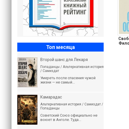
Своб
Фило
Топ месяца
Второй шанс для Лекаря
Попаданцы / Альтернативная история
/ Самиздат
Умереть после спасения чужой
жизни — не самый...
Камарадас
Альтернативная история / Самиздат /
Попаданцы
Советский Союз официально не
воюет в Анголе. Туда...