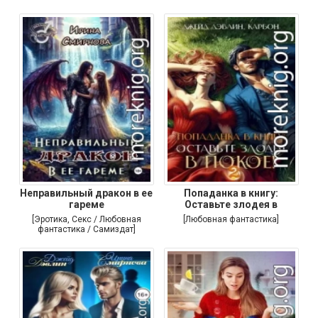
Неправильный дракон в ее
Попаданка в книгу:
гареме
Оставьте злодея в
[Эротика, Секс / Любовная
[Любовная фантастика]
фантастика / Самиздат]