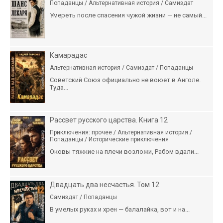
Попаданцы / Альтернативная история / Самиздат
Умереть после спасения чужой жизни — не самый...
Камарадас
Альтернативная история / Самиздат / Попаданцы
Советский Союз официально не воюет в Анголе.
Туда...
Рассвет русского царства. Книга 12
Приключения: прочее / Альтернативная история /
Попаданцы / Исторические приключения
Оковы тяжкие на плечи возложи, Рабом вдали...
Двадцать два несчастья. Том 12
Самиздат / Попаданцы
В умелых руках и хрен — балалайка, вот и на...