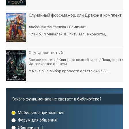
Случайный форс-мажор, или Дракон в комплект
...
Любовная фантастика / Самиздат
План был гениален: выпить зелье красоты,...
Семьдесят пятый
Боевое фэнтези / Книги про волшебников / Попаданцы /
Историческое фэнтези
У меня был выбор провести остаток жизни...
Какого функционала не хватает в библиотеке?
Мобильное приложение
Форум для общения
Общение в ТГ