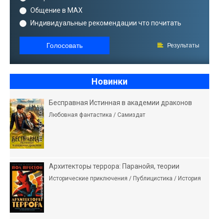
Общение в MAX
Индивидуальные рекомендации что почитать
Голосовать
Результаты
Новинки
Бесправная Истинная в академии драконов
Любовная фантастика / Самиздат
Архитекторы террора: Паранойя, теории
Исторические приключения / Публицистика / История