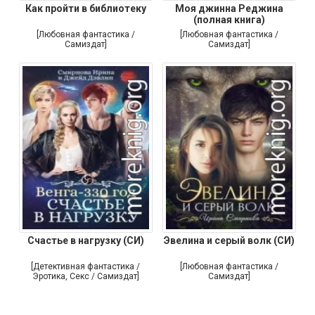
Как пройти в библиотеку
Моя джинна Реджина
(полная книга)
[Любовная фантастика /
[Любовная фантастика /
Самиздат]
Самиздат]
Счастье в нагрузку (СИ)
Эвелина и серый волк (СИ)
[Детективная фантастика /
[Любовная фантастика /
Эротика, Секс / Самиздат]
Самиздат]