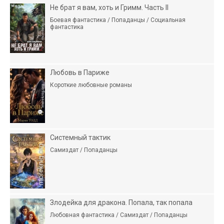
Не брат я вам, хоть и Гримм. Часть II
Боевая фантастика / Попаданцы / Социальная
фантастика
Любовь в Париже
Короткие любовные романы
Системный тактик
Самиздат / Попаданцы
Злодейка для дракона. Попала, так попала
Любовная фантастика / Самиздат / Попаданцы