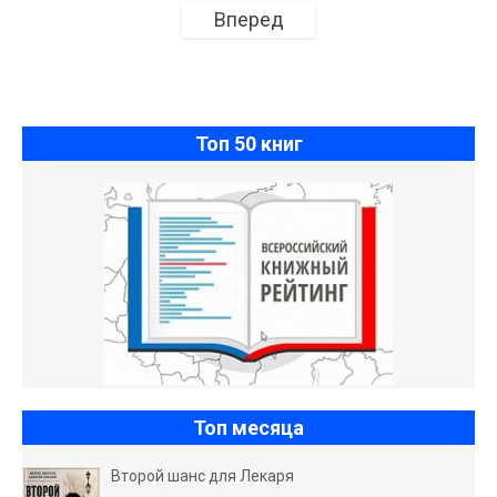
Вперед
Топ 50 книг
Топ месяца
Второй шанс для Лекаря