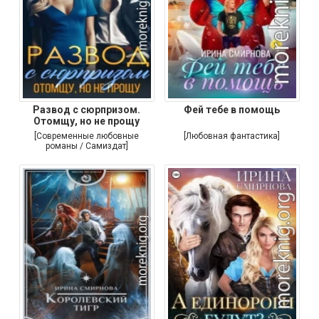
Развод с сюрпризом.
Фей тебе в помощь
Отомщу, но не прощу
[Современные любовные
[Любовная фантастика]
романы / Самиздат]