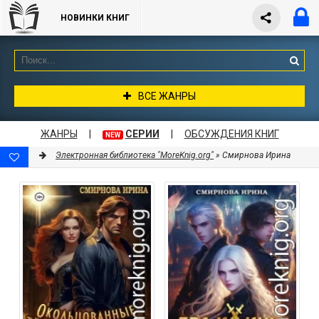
НОВИНКИ КНИГ
ВСЕ ЖАНРЫ
ЖАНРЫ
|
СЕРИИ
|
ОБСУЖДЕНИЯ КНИГ
NEW
Электронная библиотека "MoreKnig.org"
» Смирнова Ирина