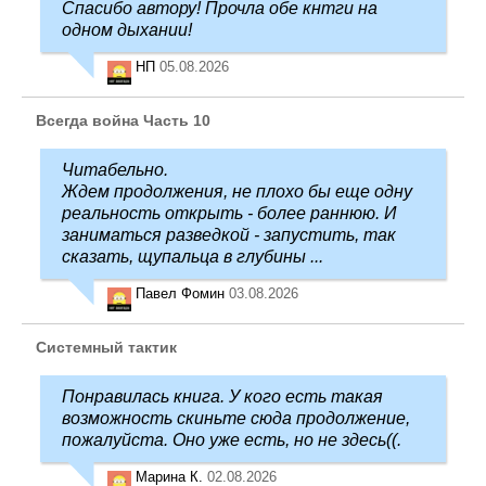
Спасибо автору! Прочла обе кнтги на
одном дыхании!
НП
05.08.2026
Всегда война Часть 10
Читабельно.
Ждем продолжения, не плохо бы еще одну
реальность открыть - более раннюю. И
заниматься разведкой - запустить, так
сказать, щупальца в глубины ...
Павел Фомин
03.08.2026
Системный тактик
Понравилась книга. У кого есть такая
возможность скиньте сюда продолжение,
пожалуйста. Оно уже есть, но не здесь((.
Марина К.
02.08.2026