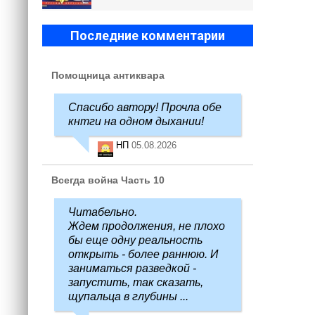
Последние комментарии
Помощница антиквара
Спасибо автору! Прочла обе
кнтги на одном дыхании!
НП
05.08.2026
Всегда война Часть 10
Читабельно.
Ждем продолжения, не плохо
бы еще одну реальность
открыть - более раннюю. И
заниматься разведкой -
запустить, так сказать,
щупальца в глубины ...