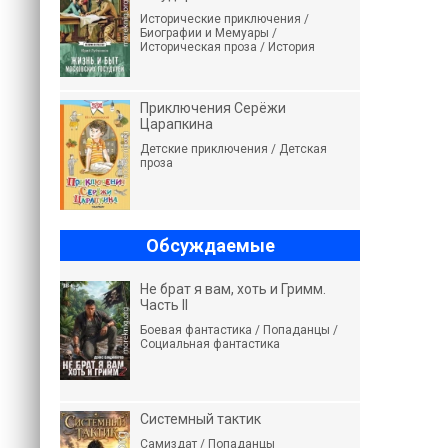
Исторические приключения /
Биографии и Мемуары /
Историческая проза / История
Приключения Серёжи
Царапкина
Детские приключения / Детская
проза
Обсуждаемые
Не брат я вам, хоть и Гримм.
Часть II
Боевая фантастика / Попаданцы /
Социальная фантастика
Системный тактик
Самиздат / Попаданцы