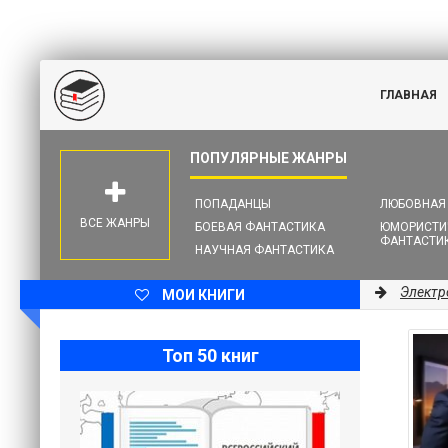
ГЛАВНАЯ
ПОПАДАНЦЫ
ЛЮБОВНАЯ
ВСЕ ЖАНРЫ
БОЕВАЯ ФАНТАСТИКА
ЮМОРИСТИ
ФАНТАСТИ
НАУЧНАЯ ФАНТАСТИКА
Электр
МОИ КНИГИ
Топ 50 книг