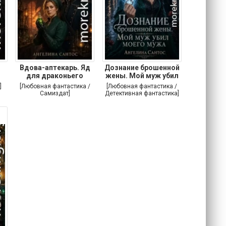
Вдова-аптекарь. Яд
Дознание брошенной
для драконьего
жены. Мой муж убил
]
[Любовная фантастика /
[Любовная фантастика /
Самиздат]
Детективная фантастика]