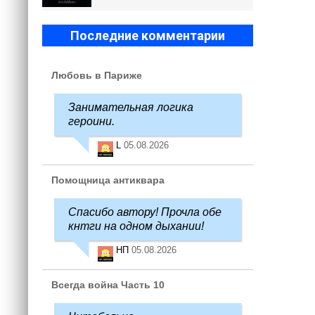
Последние комментарии
Любовь в Париже
Занимательная логика
героини.
L
05.08.2026
Помощница антиквара
Спасибо автору! Прочла обе
кнтги на одном дыхании!
НП
05.08.2026
Всегда война Часть 10