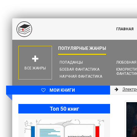
ГЛАВНАЯ
ПОПАДАНЦЫ
ЛЮБОВНАЯ
ВСЕ ЖАНРЫ
БОЕВАЯ ФАНТАСТИКА
ЮМОРИСТИ
ФАНТАСТИ
НАУЧНАЯ ФАНТАСТИКА
Электр
МОИ КНИГИ
Топ 50 книг