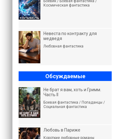
Боевик / Боевая фантастика /
Космическая фантастика
Невеста по контракту для
медведя
Любовная фантастика
Обсуждаемые
Не брат я вам, хоть и Гримм.
Часть II
Боевая фантастика / Попаданцы /
Социальная фантастика
Любовь в Париже
Короткие любовные романы