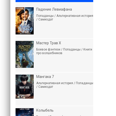
Падение Левиафана
Попаданцы / Альтернативная история
/ Самиздат
Мастер Трав X
Боевое фэнтези / Попаданцы / Книги
про волшебников
Мангака 7
Альтернативная история / Попаданцы
/ Самиздат
Колыбель