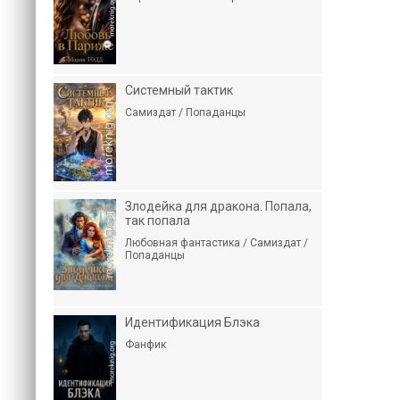
Системный тактик
Самиздат / Попаданцы
Злодейка для дракона. Попала,
так попала
Любовная фантастика / Самиздат /
Попаданцы
Идентификация Блэка
Фанфик