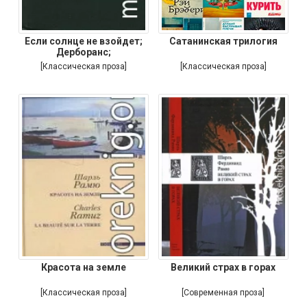
Если солнце не взойдет;
Сатанинская трилогия
Дерборанс;
[Классическая проза]
[Классическая проза]
Красота на земле
Великий страх в горах
[Классическая проза]
[Современная проза]