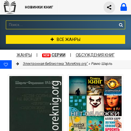
НОВИНКИ КНИГ
ВСЕ ЖАНРЫ
ЖАНРЫ
|
СЕРИИ
|
ОБСУЖДЕНИЯ КНИГ
NEW
Электронная библиотека "MoreKnig.org"
» Рамю Шарль