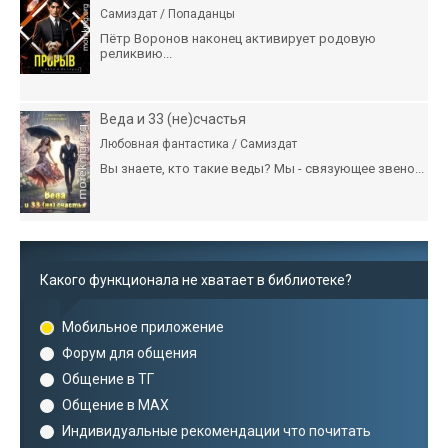
Самиздат / Попаданцы
Пётр Воронов наконец активирует родовую
реликвию...
Веда и 33 (не)счастья
Любовная фантастика / Самиздат
Вы знаете, кто такие веды? Мы - связующее звено...
Какого функционала не хватает в библиотеке?
Мобильное приложение
Форум для общения
Общение в ТГ
Общение в MAX
Индивидуальные рекомендации что почитать