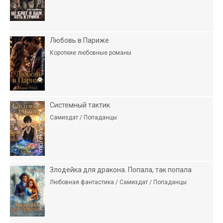
Любовь в Париже
Короткие любовные романы
Системный тактик
Самиздат / Попаданцы
Злодейка для дракона. Попала, так попала
Любовная фантастика / Самиздат / Попаданцы