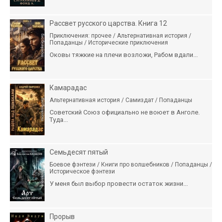
Рассвет русского царства. Книга 12
Приключения: прочее / Альтернативная история /
Попаданцы / Исторические приключения
Оковы тяжкие на плечи возложи, Рабом вдали...
Камарадас
Альтернативная история / Самиздат / Попаданцы
Советский Союз официально не воюет в Анголе.
Туда...
Семьдесят пятый
Боевое фэнтези / Книги про волшебников / Попаданцы /
Историческое фэнтези
У меня был выбор провести остаток жизни...
Прорыв