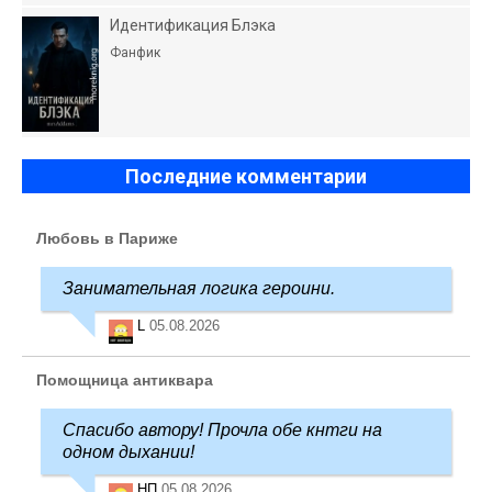
Идентификация Блэка
Фанфик
Последние комментарии
Любовь в Париже
Занимательная логика героини.
L
05.08.2026
Помощница антиквара
Спасибо автору! Прочла обе кнтги на
одном дыхании!
НП
05.08.2026