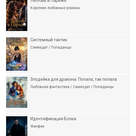
Любовь в Париже
Короткие любовные романы
Системный тактик
Самиздат / Попаданцы
Злодейка для дракона. Попала, так попала
Любовная фантастика / Самиздат / Попаданцы
Идентификация Блэка
Фанфик