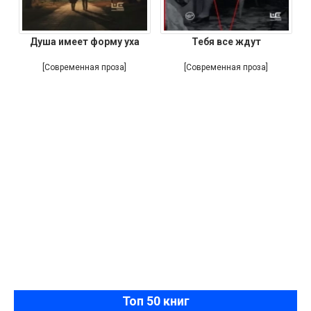
Душа имеет форму уха
Тебя все ждут
[Современная проза]
[Современная проза]
Топ 50 книг