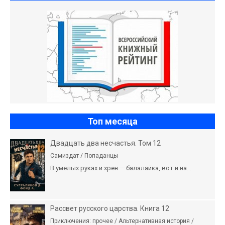
Топ месяца
Двадцать два несчастья. Том 12
Самиздат / Попаданцы
В умелых руках и хрен — балалайка, вот и на...
Рассвет русского царства. Книга 12
Приключения: прочее / Альтернативная история /