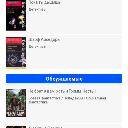
Пока ты дышишь
Детективы
Шарф Айседоры
Детективы
Обсуждаемые
Не брат я вам, хоть и Гримм. Часть II
Боевая фантастика / Попаданцы / Социальная
фантастика