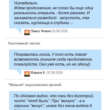
Читабельно.
Ждем продолжения, не плохо бы еще одну
реальность открыть - более раннюю. И
заниматься разведкой - запустить, так
сказать, щупальца в глубины ...
Павел Фомин
03.08.2026
Системный тактик
Понравилась книга. У кого есть такая
возможность скиньте сюда продолжение,
пожалуйста. Оно уже есть, но не здесь((.
Марина К.
02.08.2026
"Маньяк" королевских кровей
По обложке видно, что очки без диоптрий,
чисто "чтоб были". При "минусе" - а а
героини "минус", иначе без очков видела б