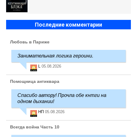
Последние комментарии
Любовь в Париже
Занимательная логика героини.
L
05.08.2026
Помощница антиквара
Спасибо автору! Прочла обе кнтги на
одном дыхании!
НП
05.08.2026
Всегда война Часть 10