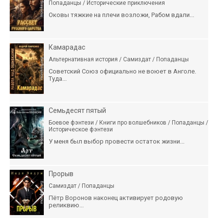
Попаданцы / Исторические приключения
Оковы тяжкие на плечи возложи, Рабом вдали...
Камарадас
Альтернативная история / Самиздат / Попаданцы
Советский Союз официально не воюет в Анголе.
Туда...
Семьдесят пятый
Боевое фэнтези / Книги про волшебников / Попаданцы /
Историческое фэнтези
У меня был выбор провести остаток жизни...
Прорыв
Самиздат / Попаданцы
Пётр Воронов наконец активирует родовую
реликвию...