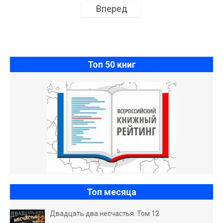
Вперед
Топ 50 книг
Топ месяца
Двадцать два несчастья. Том 12