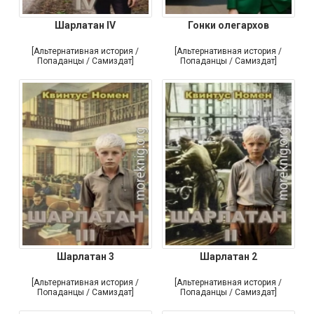
Шарлатан IV
Гонки олегархов
[Альтернативная история /
[Альтернативная история /
Попаданцы / Самиздат]
Попаданцы / Самиздат]
Шарлатан 3
Шарлатан 2
[Альтернативная история /
[Альтернативная история /
Попаданцы / Самиздат]
Попаданцы / Самиздат]