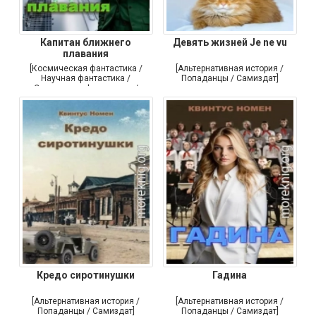
Капитан ближнего
Девять жизней Je ne vu
плавания
[Космическая фантастика /
[Альтернативная история /
Научная фантастика /
Попаданцы / Самиздат]
Социальная фантастика /
Самиздат]
Кредо сиротинушки
Гадина
[Альтернативная история /
[Альтернативная история /
Попаданцы / Самиздат]
Попаданцы / Самиздат]