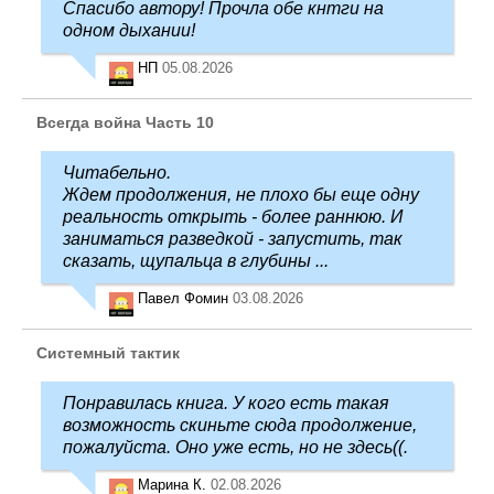
Спасибо автору! Прочла обе кнтги на
одном дыхании!
НП
05.08.2026
Всегда война Часть 10
Читабельно.
Ждем продолжения, не плохо бы еще одну
реальность открыть - более раннюю. И
заниматься разведкой - запустить, так
сказать, щупальца в глубины ...
Павел Фомин
03.08.2026
Системный тактик
Понравилась книга. У кого есть такая
возможность скиньте сюда продолжение,
пожалуйста. Оно уже есть, но не здесь((.
Марина К.
02.08.2026