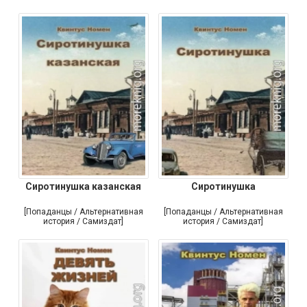
Сиротинушка казанская
Сиротинушка
[Попаданцы / Альтернативная
[Попаданцы / Альтернативная
история / Самиздат]
история / Самиздат]