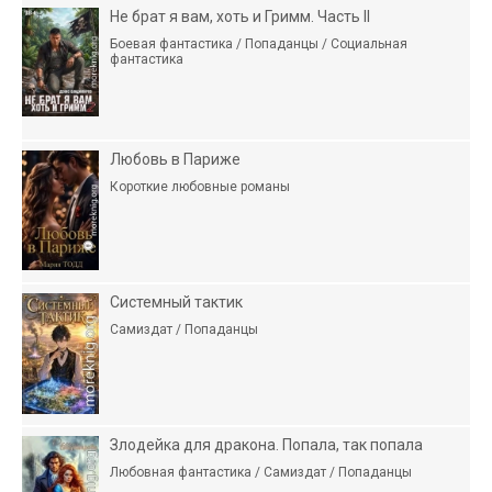
Не брат я вам, хоть и Гримм. Часть II
Боевая фантастика / Попаданцы / Социальная
фантастика
Любовь в Париже
Короткие любовные романы
Системный тактик
Самиздат / Попаданцы
Злодейка для дракона. Попала, так попала
Любовная фантастика / Самиздат / Попаданцы