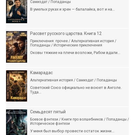
Самиздат / Попаданцы
В умелых руках и хрен — балалайка, вот и на...
Рассвет русского царства. Книга 12
Приключения: прочее / Альтернативная история /
Попаданцы / Исторические приключения
Оковы тяжкие на плечи возложи, Рабом вдали...
Камарадас
Альтернативная история / Самиздат / Попаданцы
Советский Союз официально не воюет в Анголе.
Туда...
Семьдесят пятый
Боевое фэнтези / Книги про волшебников / Попаданцы /
Историческое фэнтези
У меня был выбор провести остаток жизни...