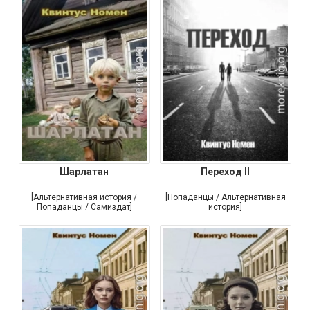
Шарлатан
Переход II
[Альтернативная история /
[Попаданцы / Альтернативная
Попаданцы / Самиздат]
история]