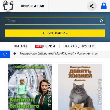
НОВИНКИ КНИГ
ВСЕ ЖАНРЫ
ЖАНРЫ
|
СЕРИИ
|
ОБСУЖДЕНИЯ КНИГ
NEW
Электронная библиотека "MoreKnig.org"
» Номен Квинтус