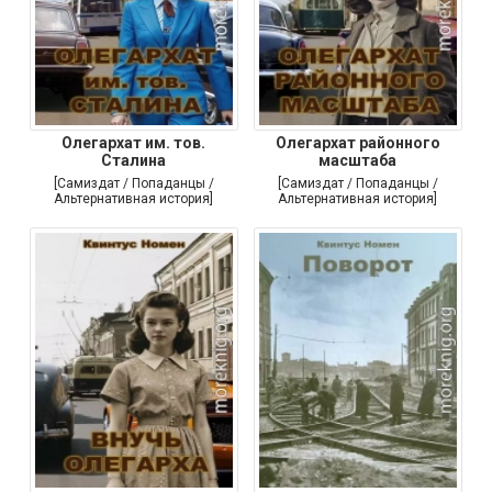
Олегархат им. тов.
Олегархат районного
Сталина
масштаба
[Самиздат / Попаданцы /
[Самиздат / Попаданцы /
Альтернативная история]
Альтернативная история]