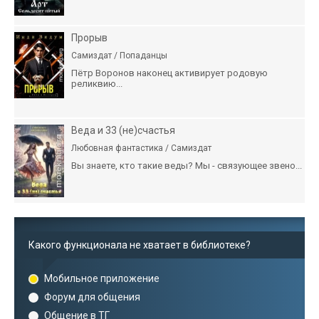
Прорыв
Самиздат / Попаданцы
Пётр Воронов наконец активирует родовую
реликвию...
Веда и 33 (не)счастья
Любовная фантастика / Самиздат
Вы знаете, кто такие веды? Мы - связующее звено...
Какого функционала не хватает в библиотеке?
Мобильное приложение
Форум для общения
Общение в ТГ