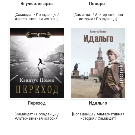
Внучь олегарха
Поворот
[Самиздат / Попаданцы /
[Самиздат / Альтернативная
Альтернативная история]
история / Попаданцы]
Переход
Идальго
[Самиздат / Попаданцы /
[Попаданцы / Альтернативная
Альтернативная история]
история / Самиздат]