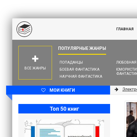
ГЛАВНАЯ
ПОПАДАНЦЫ
ЛЮБОВНАЯ
ВСЕ ЖАНРЫ
БОЕВАЯ ФАНТАСТИКА
ЮМОРИСТИ
ФАНТАСТИ
НАУЧНАЯ ФАНТАСТИКА
Электр
МОИ КНИГИ
Топ 50 книг