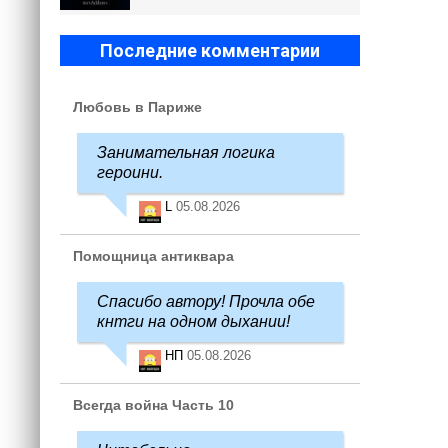
Последние комментарии
Любовь в Париже
Занимательная логика
героини.
L
05.08.2026
Помощница антиквара
Спасибо автору! Прочла обе
кнтги на одном дыхании!
НП
05.08.2026
Всегда война Часть 10