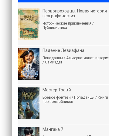
Первопроходцы: Новая история
географических
Исторические приключения /
Публицистика
Падение Левиафана
Попаданцы / Альтернативная история
/ Самиздат
Мастер Трав X
Боевое фэнтези / Попаданцы / Книги
про волшебников
Мангака 7