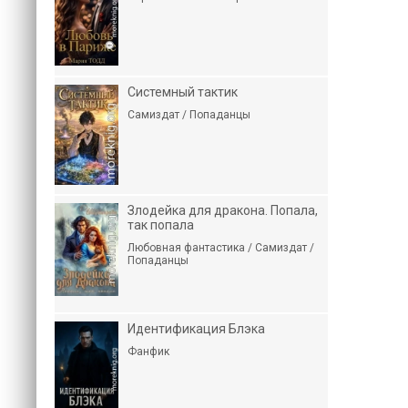
Системный тактик
Самиздат / Попаданцы
Злодейка для дракона. Попала,
так попала
Любовная фантастика / Самиздат /
Попаданцы
Идентификация Блэка
Фанфик