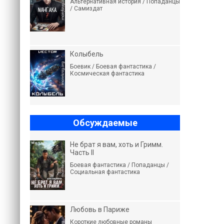
Альтернативная история / Попаданцы
/ Самиздат
Колыбель
Боевик / Боевая фантастика /
Космическая фантастика
Обсуждаемые
Не брат я вам, хоть и Гримм.
Часть II
Боевая фантастика / Попаданцы /
Социальная фантастика
Любовь в Париже
Короткие любовные романы