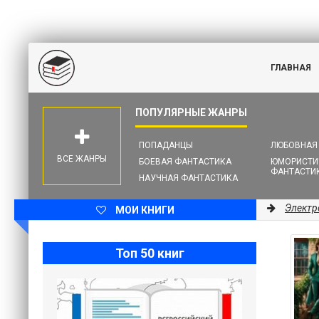
ГЛАВНАЯ
ПОПАДАНЦЫ
ЛЮБОВНАЯ
ВСЕ ЖАНРЫ
БОЕВАЯ ФАНТАСТИКА
ЮМОРИСТИ
ФАНТАСТИ
НАУЧНАЯ ФАНТАСТИКА
Электр
МОИ КНИГИ
Топ 50 книг