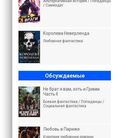
Альтернативная история / Попаданцы
/ Самиздат
Королева Неверленда
Любовная фантастика
Обсуждаемые
Не брат я вам, хоть и Гримм.
Часть II
Боевая фантастика / Попаданцы /
Социальная фантастика
Любовь в Париже
Короткие любовные романы