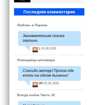
Последние комментарии
Любовь в Париже
Занимательная логика
героини.
L
05.08.2026
Помощница антиквара
Спасибо автору! Прочла обе
кнтги на одном дыхании!
НП
05.08.2026
Всегда война Часть 10