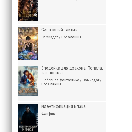
Системный тактик
Самиздат / Попаданцы
Злодейка для дракона. Попала,
так попала
Любовная фантастика / Самиздат /
Попаданцы
Идентификация Блэка
Фанфик