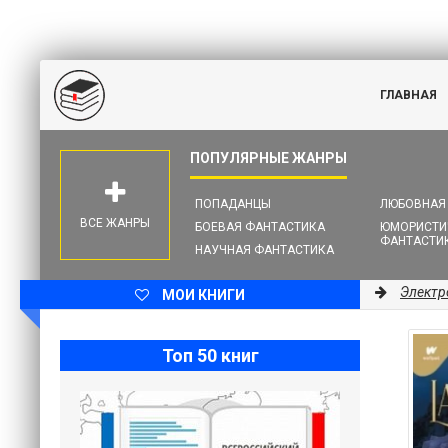
ГЛАВНАЯ
ПОПАДАНЦЫ
ЛЮБОВНАЯ
ВСЕ ЖАНРЫ
БОЕВАЯ ФАНТАСТИКА
ЮМОРИСТИ
ФАНТАСТИ
НАУЧНАЯ ФАНТАСТИКА
Электр
МОИ КНИГИ
Топ 50 книг