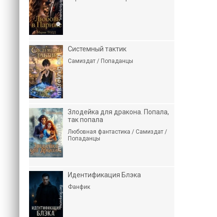
Системный тактик
Самиздат / Попаданцы
Злодейка для дракона. Попала,
так попала
Любовная фантастика / Самиздат /
Попаданцы
Идентификация Блэка
Фанфик