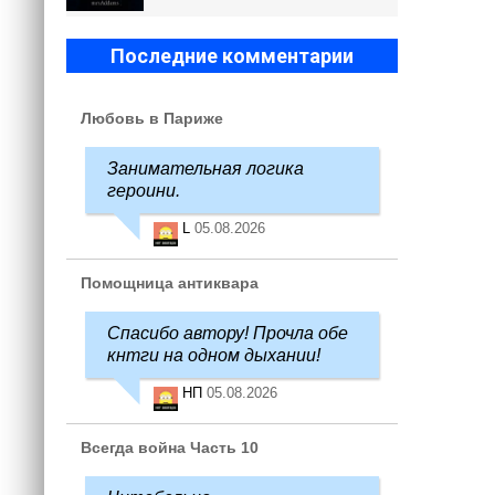
Последние комментарии
Любовь в Париже
Занимательная логика
героини.
L
05.08.2026
Помощница антиквара
Спасибо автору! Прочла обе
кнтги на одном дыхании!
НП
05.08.2026
Всегда война Часть 10