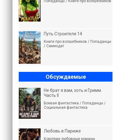
Попаданцы / Книги про волшебников
Путь Строителя 14
Книги про волшебников / Попаданцы
/ Самиздат
Обсуждаемые
Не брат я вам, хоть и Гримм.
Часть II
Боевая фантастика / Попаданцы /
Социальная фантастика
Любовь в Париже
Короткие любовные романы