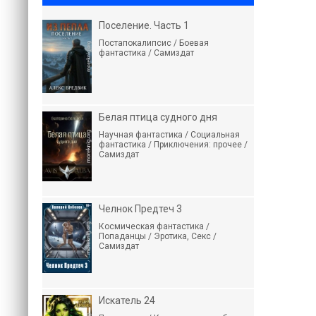
Поселение. Часть 1
Постапокалипсис / Боевая
фантастика / Самиздат
Белая птица судного дня
Научная фантастика / Социальная
фантастика / Приключения: прочее /
Самиздат
Челнок Предтеч 3
Космическая фантастика /
Попаданцы / Эротика, Секс /
Самиздат
Искатель 24