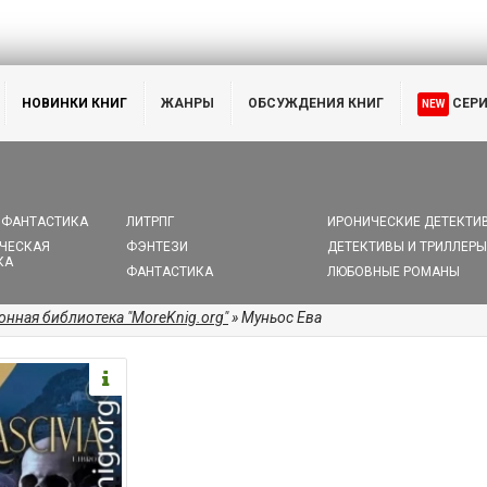
НОВИНКИ КНИГ
ЖАНРЫ
ОБСУЖДЕНИЯ КНИГ
СЕР
NEW
 ФАНТАСТИКА
ЛИТРПГ
ИРОНИЧЕСКИЕ ДЕТЕКТИ
ЧЕСКАЯ
ФЭНТЕЗИ
ДЕТЕКТИВЫ И ТРИЛЛЕРЫ
КА
ФАНТАСТИКА
ЛЮБОВНЫЕ РОМАНЫ
онная библиотека "MoreKnig.org"
» Муньос Ева