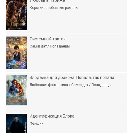
Любовь в Париже
Короткие любовные романы
Системный тактик
Самиздат / Попаданцы
Злодейка для дракона. Попала, так попала
Любовная фантастика / Самиздат / Попаданцы
Идентификация Блэка
Фанфик