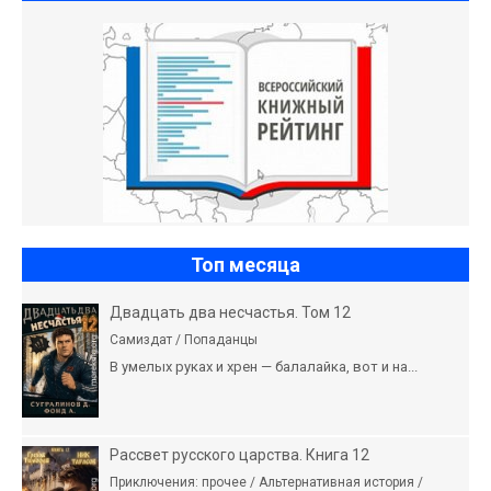
Топ месяца
Двадцать два несчастья. Том 12
Самиздат / Попаданцы
В умелых руках и хрен — балалайка, вот и на...
Рассвет русского царства. Книга 12
Приключения: прочее / Альтернативная история /