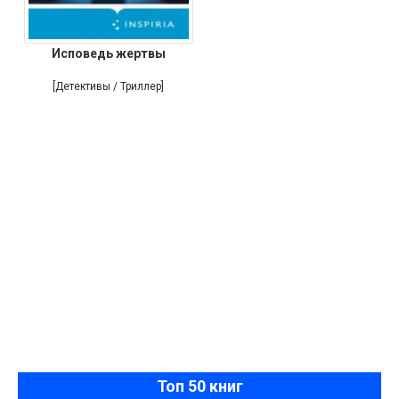
Исповедь жертвы
[Детективы / Триллер]
Топ 50 книг