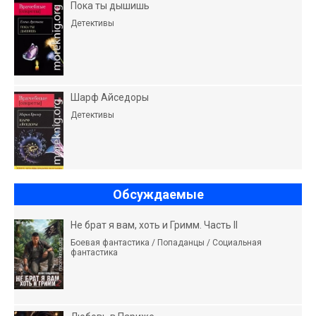
Пока ты дышишь
Детективы
Шарф Айседоры
Детективы
Обсуждаемые
Не брат я вам, хоть и Гримм. Часть II
Боевая фантастика / Попаданцы / Социальная
фантастика