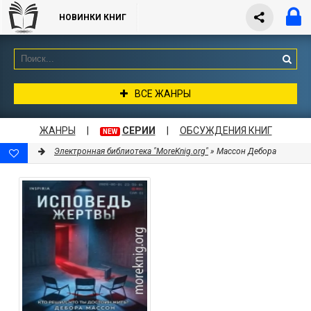
НОВИНКИ КНИГ
ВСЕ ЖАНРЫ
ЖАНРЫ
|
СЕРИИ
|
ОБСУЖДЕНИЯ КНИГ
NEW
Электронная библиотека "MoreKnig.org"
» Массон Дебора