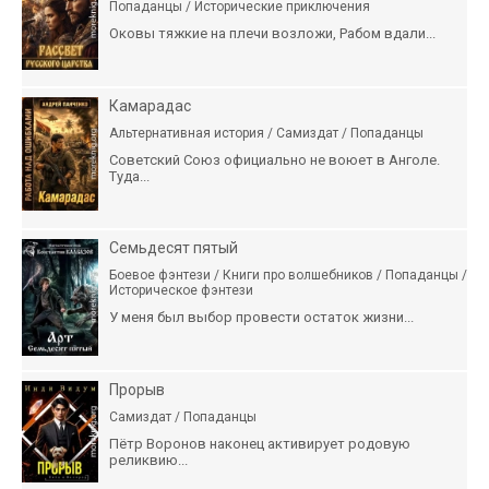
Попаданцы / Исторические приключения
Оковы тяжкие на плечи возложи, Рабом вдали...
Камарадас
Альтернативная история / Самиздат / Попаданцы
Советский Союз официально не воюет в Анголе.
Туда...
Семьдесят пятый
Боевое фэнтези / Книги про волшебников / Попаданцы /
Историческое фэнтези
У меня был выбор провести остаток жизни...
Прорыв
Самиздат / Попаданцы
Пётр Воронов наконец активирует родовую
реликвию...