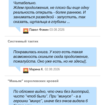
Читабельно.
Ждем продолжения, не плохо бы еще одну
реальность открыть - более раннюю. И
заниматься разведкой - запустить, так
сказать, щупальца в глубины ...
Павел Фомин
03.08.2026
Системный тактик
Понравилась книга. У кого есть такая
возможность скиньте сюда продолжение,
пожалуйста. Оно уже есть, но не здесь((.
Марина К.
02.08.2026
"Маньяк" королевских кровей
По обложке видно, что очки без диоптрий,
чисто "чтоб были". При "минусе" - а а
героини "минус", иначе без очков видела б