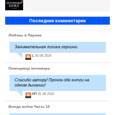
Последние комментарии
Любовь в Париже
Занимательная логика героини.
L
05.08.2026
Помощница антиквара
Спасибо автору! Прочла обе кнтги на
одном дыхании!
НП
05.08.2026
Всегда война Часть 10