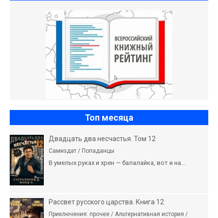
Топ месяца
Двадцать два несчастья. Том 12
Самиздат / Попаданцы
В умелых руках и хрен — балалайка, вот и на...
Рассвет русского царства. Книга 12
Приключения: прочее / Альтернативная история /