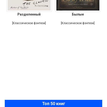
Разделенный
Былые
[Классическое фэнтези]
[Классическое фэнтези]
Топ 50 книг