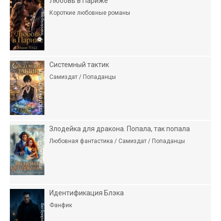
Любовь в Париже
Короткие любовные романы
Системный тактик
Самиздат / Попаданцы
Злодейка для дракона. Попала, так попала
Любовная фантастика / Самиздат / Попаданцы
Идентификация Блэка
Фанфик