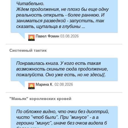
Читабельно.
Ждем продолжения, не плохо бы еще одну
реальность открыть - более раннюю. И
заниматься разведкой - запустить, так
сказать, щупальца в глубины ...
Павел Фомин
03.08.2026
Системный тактик
Понравилась книга. У кого есть такая
возможность скиньте сюда продолжение,
пожалуйста. Оно уже есть, но не здесь((.
Марина К.
02.08.2026
"Маньяк" королевских кровей
По обложке видно, что очки без диоптрий,
чисто "чтоб были". При "минусе" - а а
героини "минус", иначе без очков видела б