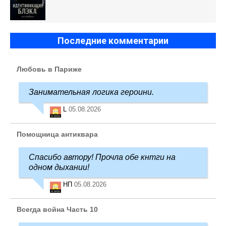
Последние комментарии
Любовь в Париже
Занимательная логика героини.
L
05.08.2026
Помощница антиквара
Спасибо автору! Прочла обе кнтги на
одном дыхании!
НП
05.08.2026
Всегда война Часть 10