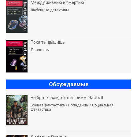
Между жизнью и смертью
Любовные детективы
Пока ты дышишь
Детективы
Обсуждаемые
Не брат я вам, хоть и Гримм. Часть II
Боевая фантастика / Попаданцы / Социальная
фантастика