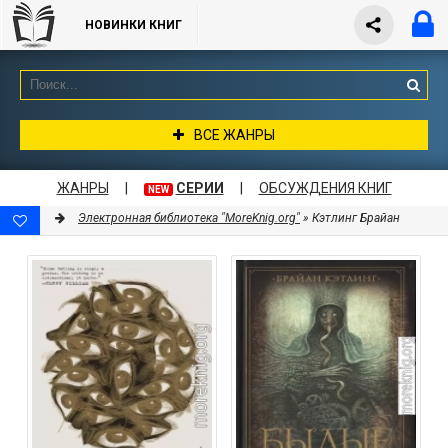
НОВИНКИ КНИГ
ВСЕ ЖАНРЫ
ЖАНРЫ
|
СЕРИИ
|
ОБСУЖДЕНИЯ КНИГ
NEW
Электронная библиотека "MoreKnig.org"
» Кэтлинг Брайан