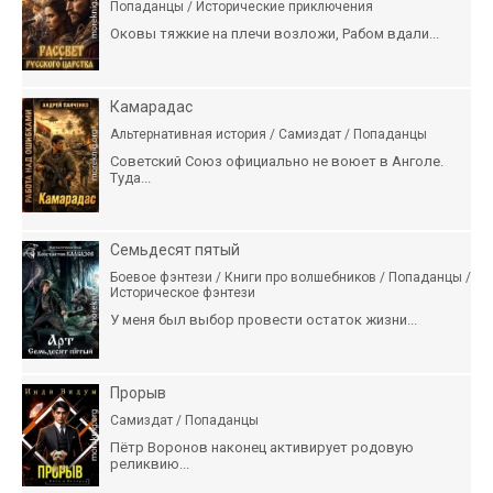
Попаданцы / Исторические приключения
Оковы тяжкие на плечи возложи, Рабом вдали...
Камарадас
Альтернативная история / Самиздат / Попаданцы
Советский Союз официально не воюет в Анголе.
Туда...
Семьдесят пятый
Боевое фэнтези / Книги про волшебников / Попаданцы /
Историческое фэнтези
У меня был выбор провести остаток жизни...
Прорыв
Самиздат / Попаданцы
Пётр Воронов наконец активирует родовую
реликвию...