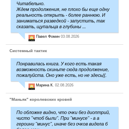
Читабельно.
Ждем продолжения, не плохо бы еще одну
реальность открыть - более раннюю. И
заниматься разведкой - запустить, так
сказать, щупальца в глубины ...
Павел Фомин
03.08.2026
Системный тактик
Понравилась книга. У кого есть такая
возможность скиньте сюда продолжение,
пожалуйста. Оно уже есть, но не здесь((.
Марина К.
02.08.2026
"Маньяк" королевских кровей
По обложке видно, что очки без диоптрий,
чисто "чтоб были". При "минусе" - а а
героини "минус", иначе без очков видела б