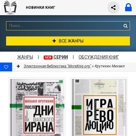
НОВИНКИ КНИГ
ВСЕ ЖАНРЫ
ЖАНРЫ
|
СЕРИИ
|
ОБСУЖДЕНИЯ КНИГ
NEW
Электронная библиотека "MoreKnig.org"
» Крутихин Михаил