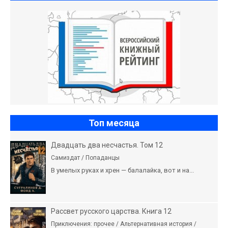
Топ месяца
Двадцать два несчастья. Том 12
Самиздат / Попаданцы
В умелых руках и хрен — балалайка, вот и на...
Рассвет русского царства. Книга 12
Приключения: прочее / Альтернативная история /