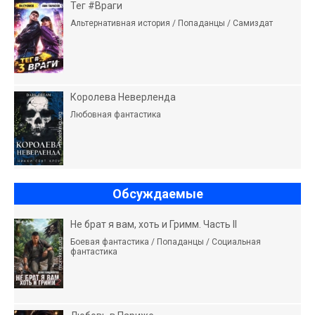
Тег #Враги
Альтернативная история / Попаданцы / Самиздат
Королева Неверленда
Любовная фантастика
Обсуждаемые
Не брат я вам, хоть и Гримм. Часть II
Боевая фантастика / Попаданцы / Социальная
фантастика