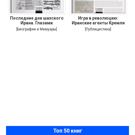
Последние дни шахского
Игра в революцию:
Ирана. Глазами
Иранские агенты Кремля
[Биографии и Мемуары]
[Публицистика]
Топ 50 книг