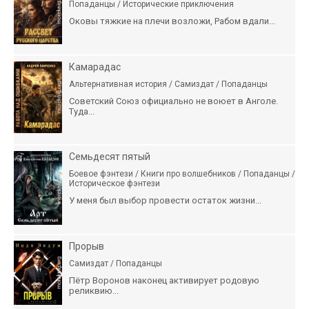
Попаданцы / Исторические приключения
Оковы тяжкие на плечи возложи, Рабом вдали...
Камарадас
Альтернативная история / Самиздат / Попаданцы
Советский Союз официально не воюет в Анголе.
Туда...
Семьдесят пятый
Боевое фэнтези / Книги про волшебников / Попаданцы /
Историческое фэнтези
У меня был выбор провести остаток жизни...
Прорыв
Самиздат / Попаданцы
Пётр Воронов наконец активирует родовую
реликвию...