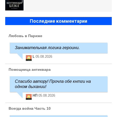
Последние комментарии
Любовь в Париже
Занимательная логика героини.
L
05.08.2026
Помощница антиквара
Спасибо автору! Прочла обе кнтги на
одном дыхании!
НП
05.08.2026
Всегда война Часть 10