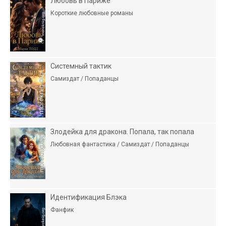
Любовь в Париже
Короткие любовные романы
Системный тактик
Самиздат / Попаданцы
Злодейка для дракона. Попала, так попала
Любовная фантастика / Самиздат / Попаданцы
Идентификация Блэка
Фанфик