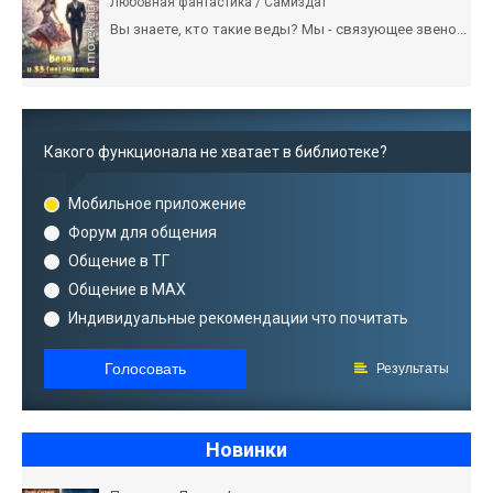
Любовная фантастика / Самиздат
Вы знаете, кто такие веды? Мы - связующее звено...
Какого функционала не хватает в библиотеке?
Мобильное приложение
Форум для общения
Общение в ТГ
Общение в MAX
Индивидуальные рекомендации что почитать
Голосовать
Результаты
Новинки