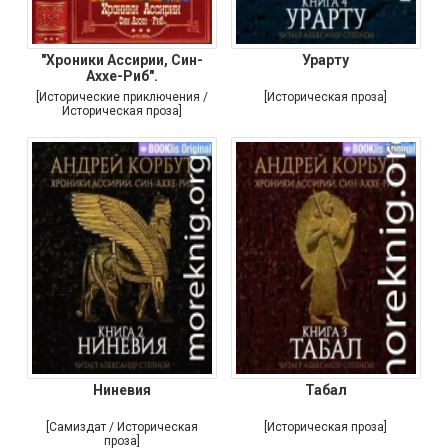
"Хроники Ассирии, Син-
Урарту
Аххе-Риб".
[Исторические приключения /
[Историческая проза]
Историческая проза]
Ниневия
Табал
[Самиздат / Историческая
[Историческая проза]
проза]