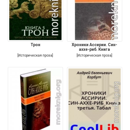
Трон
Хроники Ассирии. Син-
аххе-риб. Книга
[Историческая проза]
[Историческая проза]