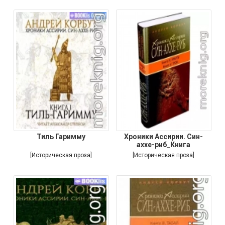
Тиль Гаримму
Хроники Ассирии. Син-
аххе-риб_Книга
[Историческая проза]
[Историческая проза]