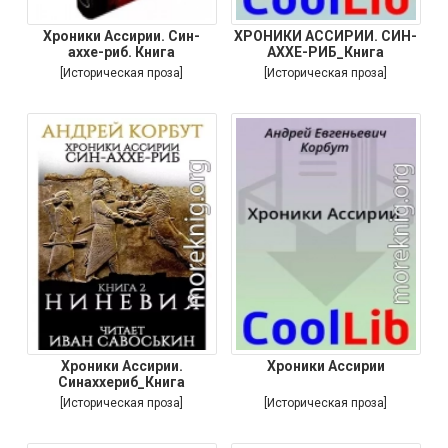
Хроники Ассирии. Син-
ХРОНИКИ АССИРИИ. СИН-
аххе-риб. Книга
АХХЕ-РИБ_Книга
[Историческая проза]
[Историческая проза]
Хроники Ассирии.
Хроники Ассирии
Синаххериб_Книга
[Историческая проза]
[Историческая проза]