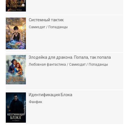
Системный тактик
Самиздат / Попаданцы
Злодейка для дракона. Попала, так попала
Любовная фантастика / Самиздат / Попаданцы
Идентификация Блэка
Фанфик