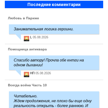
Последние комментарии
Любовь в Париже
Занимательная логика героини.
L
05.08.2026
Помощница антиквара
Спасибо автору! Прочла обе кнтги на
одном дыхании!
НП
05.08.2026
Всегда война Часть 10
Читабельно.
Ждем продолжения, не плохо бы еще одну
реальность открыть - более раннюю. И