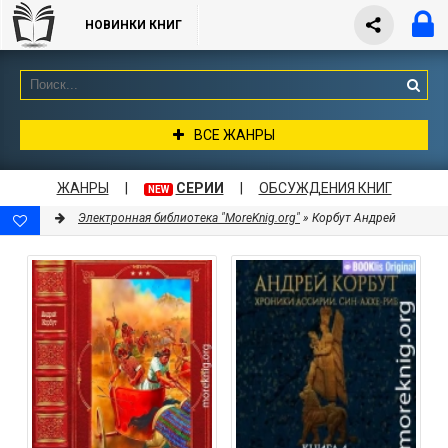
НОВИНКИ КНИГ
ВСЕ ЖАНРЫ
ЖАНРЫ
|
СЕРИИ
|
ОБСУЖДЕНИЯ КНИГ
NEW
Электронная библиотека "MoreKnig.org"
» Корбут Андрей