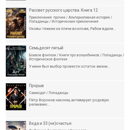
Рассвет русского царства. Книга 12
Приключения: прочее / Альтернативная история /
Попаданцы / Исторические приключения
Оковы тяжкие на плечи возложи, Рабом вдали...
Семьдесят пятый
Боевое фэнтези / Книги про волшебников / Попаданцы /
Историческое фэнтези
У меня был выбор провести остаток жизни...
Прорыв
Самиздат / Попаданцы
Пётр Воронов наконец активирует родовую
реликвию...
Веда и 33 (не)счастья