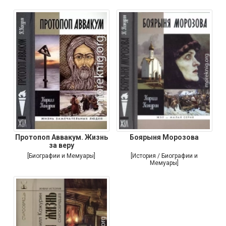
Протопоп Аввакум. Жизнь
Боярыня Морозова
за веру
[Биографии и Мемуары]
[История / Биографии и
Мемуары]