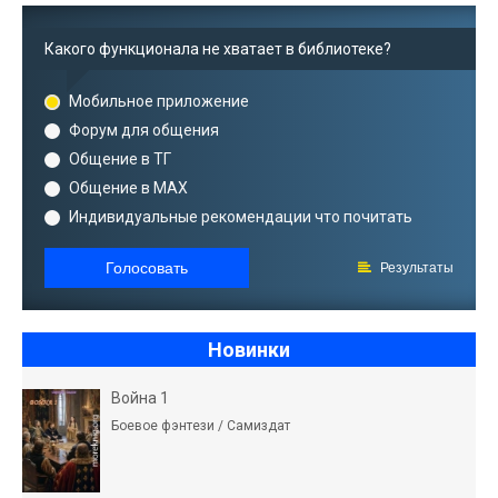
Какого функционала не хватает в библиотеке?
Мобильное приложение
Форум для общения
Общение в ТГ
Общение в MAX
Индивидуальные рекомендации что почитать
Голосовать
Результаты
Новинки
Война 1
Боевое фэнтези / Самиздат