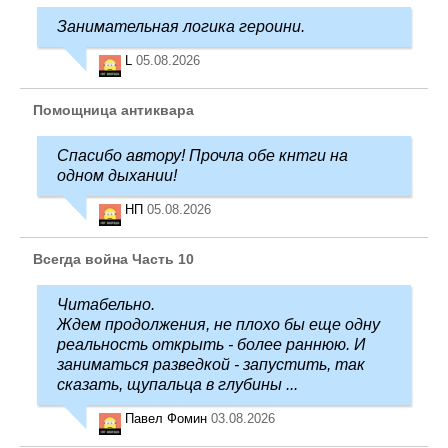
Занимательная логика героини.
L
05.08.2026
Помощница антиквара
Спасибо автору! Прочла обе кнтги на
одном дыхании!
НП
05.08.2026
Всегда война Часть 10
Читабельно.
Ждем продолжения, не плохо бы еще одну
реальность открыть - более раннюю. И
заниматься разведкой - запустить, так
сказать, щупальца в глубины ...
Павел Фомин
03.08.2026