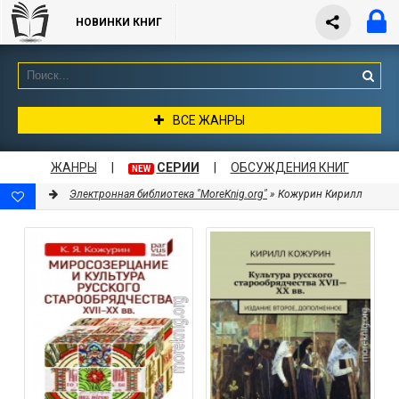
НОВИНКИ КНИГ
ВСЕ ЖАНРЫ
ЖАНРЫ
|
СЕРИИ
|
ОБСУЖДЕНИЯ КНИГ
NEW
Электронная библиотека "MoreKnig.org"
» Кожурин Кирилл