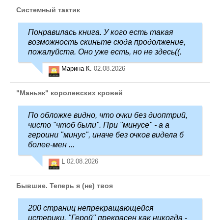
Системный тактик
Понравилась книга. У кого есть такая
возможность скиньте сюда продолжение,
пожалуйста. Оно уже есть, но не здесь((.
Марина К.
02.08.2026
"Маньяк" королевских кровей
По обложке видно, что очки без диоптрий,
чисто "чтоб были". При "минусе" - а а
героини "минус", иначе без очков видела б
более-мен ...
L
02.08.2026
Бывшие. Теперь я (не) твоя
200 страниц непрекращающейся
истерики. "Герой" прекрасен как никогда -