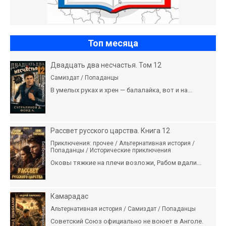
Топ месяца
Двадцать два несчастья. Том 12
Самиздат / Попаданцы
В умелых руках и хрен — балалайка, вот и на...
Рассвет русского царства. Книга 12
Приключения: прочее / Альтернативная история /
Попаданцы / Исторические приключения
Оковы тяжкие на плечи возложи, Рабом вдали...
Камарадас
Альтернативная история / Самиздат / Попаданцы
Советский Союз официально не воюет в Анголе.