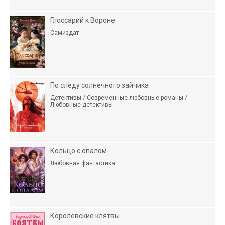
Глоссарий к Вороне
Самиздат
По следу солнечного зайчика
Детективы / Современные любовные романы /
Любовные детективы
Кольцо с опалом
Любовная фантастика
Королевские клятвы