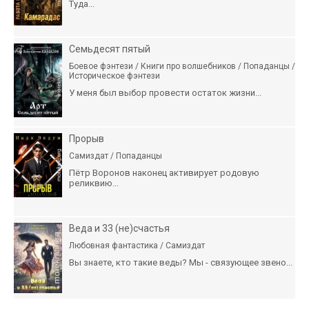
Туда...
Семьдесят пятый
Боевое фэнтези / Книги про волшебников / Попаданцы /
Историческое фэнтези
У меня был выбор провести остаток жизни...
Прорыв
Самиздат / Попаданцы
Пётр Воронов наконец активирует родовую
реликвию...
Веда и 33 (не)счастья
Любовная фантастика / Самиздат
Вы знаете, кто такие веды? Мы - связующее звено...