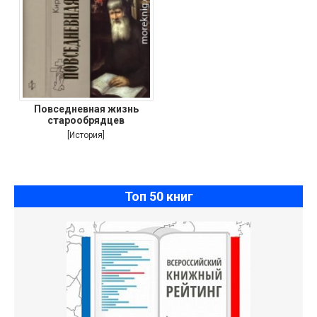
Повседневная жизнь
старообрядцев
[История]
Топ 50 книг