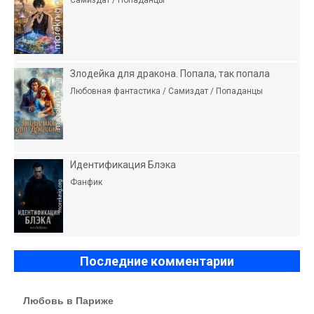
Самиздат / Попаданцы
Злодейка для дракона. Попала, так попала
Любовная фантастика / Самиздат / Попаданцы
Идентификация Блэка
Фанфик
Последние комментарии
Любовь в Париже