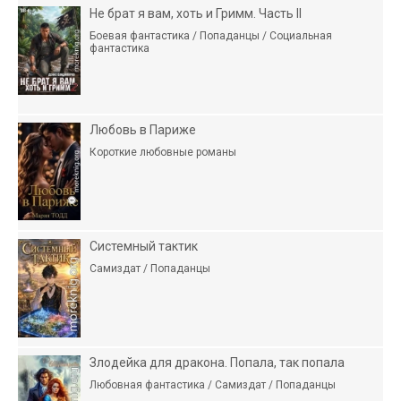
Не брат я вам, хоть и Гримм. Часть II
Боевая фантастика / Попаданцы / Социальная
фантастика
Любовь в Париже
Короткие любовные романы
Системный тактик
Самиздат / Попаданцы
Злодейка для дракона. Попала, так попала
Любовная фантастика / Самиздат / Попаданцы