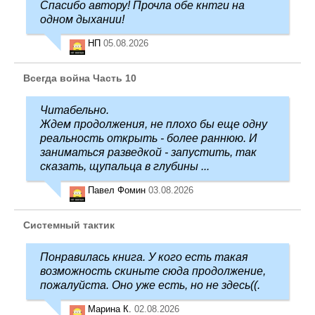
Спасибо автору! Прочла обе кнтги на
одном дыхании!
НП
05.08.2026
Всегда война Часть 10
Читабельно.
Ждем продолжения, не плохо бы еще одну
реальность открыть - более раннюю. И
заниматься разведкой - запустить, так
сказать, щупальца в глубины ...
Павел Фомин
03.08.2026
Системный тактик
Понравилась книга. У кого есть такая
возможность скиньте сюда продолжение,
пожалуйста. Оно уже есть, но не здесь((.
Марина К.
02.08.2026