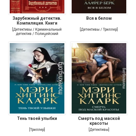
Зарубежный детектив.
Вся в белом
Компиляция. Книги
[Детективы / Криминальный
[Детективы / Триллер]
детектив / Полицейский
детектив]
Тень твоей улыбки
Смерть под маской
красоты
[Триллер]
[Детективы]