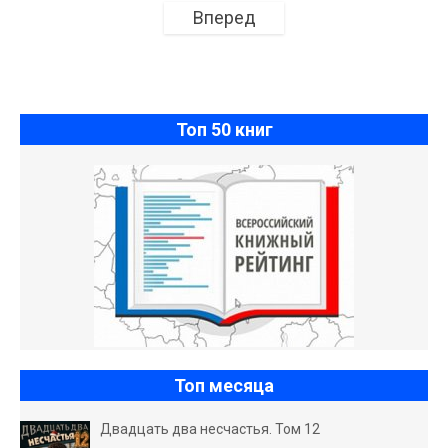
Вперед
Топ 50 книг
Топ месяца
Двадцать два несчастья. Том 12