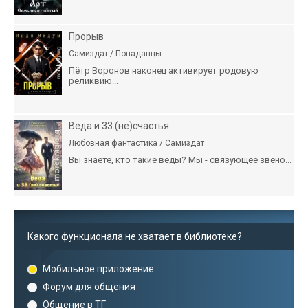
Прорыв
Самиздат / Попаданцы
Пётр Воронов наконец активирует родовую
реликвию...
Веда и 33 (не)счастья
Любовная фантастика / Самиздат
Вы знаете, кто такие веды? Мы - связующее звено...
Какого функционала не хватает в библиотеке?
Мобильное приложение
Форум для общения
Общение в ТГ