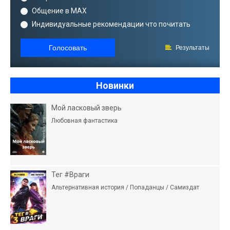
Общение в MAX
Индивидуальные рекомендации что почитать
Голосовать
Результаты
Новинки
Мой ласковый зверь
Любовная фантастика
Тег #Враги
Альтернативная история / Попаданцы / Самиздат