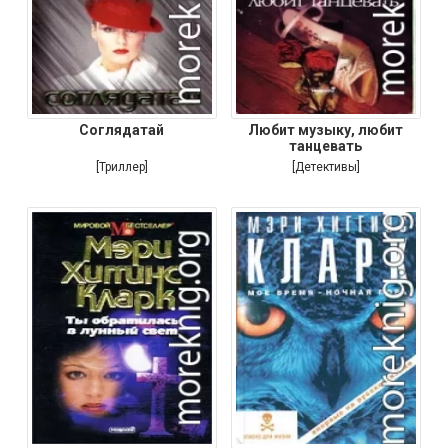
Соглядатай
Любит музыку, любит
танцевать
[Триллер]
[Детективы]