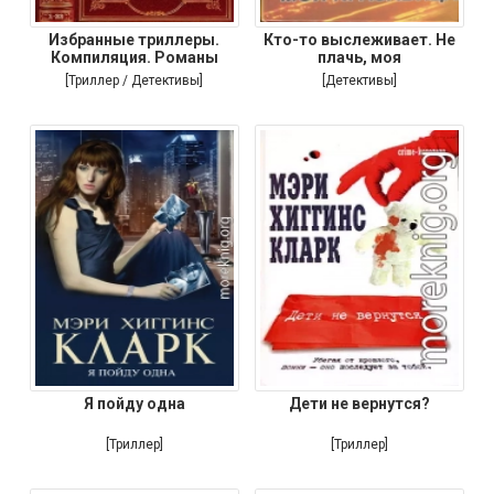
Избранные триллеры.
Кто-то выслеживает. Не
Компиляция. Романы
плачь, моя
[Триллер / Детективы]
[Детективы]
Я пойду одна
Дети не вернутся?
[Триллер]
[Триллер]