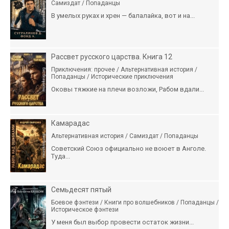
Самиздат / Попаданцы
В умелых руках и хрен — балалайка, вот и на...
Рассвет русского царства. Книга 12
Приключения: прочее / Альтернативная история /
Попаданцы / Исторические приключения
Оковы тяжкие на плечи возложи, Рабом вдали...
Камарадас
Альтернативная история / Самиздат / Попаданцы
Советский Союз официально не воюет в Анголе.
Туда...
Семьдесят пятый
Боевое фэнтези / Книги про волшебников / Попаданцы /
Историческое фэнтези
У меня был выбор провести остаток жизни...