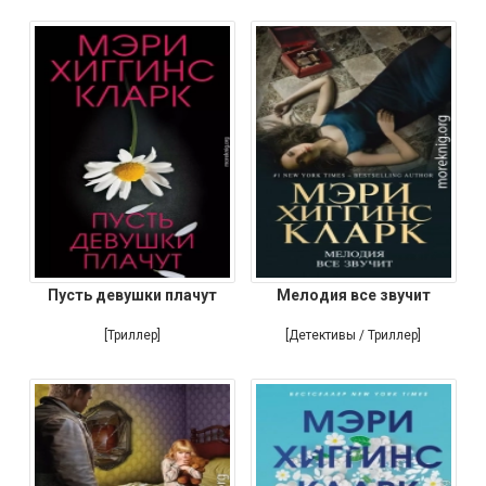
Пусть девушки плачут
Мелодия все звучит
[Триллер]
[Детективы / Триллер]