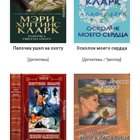
Папочка ушел на охоту
Осколок моего сердца
[Детективы]
[Детективы / Триллер]