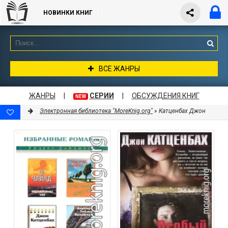
НОВИНКИ КНИГ
ВСЕ ЖАНРЫ
ЖАНРЫ
|
СЕРИИ
|
ОБСУЖДЕНИЯ КНИГ
NEW
Электронная библиотека "MoreKnig.org"
» Катценбах Джон