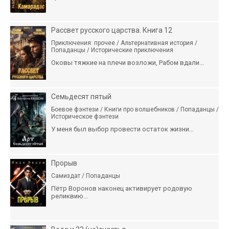
Рассвет русского царства. Книга 12
Приключения: прочее / Альтернативная история /
Попаданцы / Исторические приключения
Оковы тяжкие на плечи возложи, Рабом вдали...
Семьдесят пятый
Боевое фэнтези / Книги про волшебников / Попаданцы /
Историческое фэнтези
У меня был выбор провести остаток жизни...
Прорыв
Самиздат / Попаданцы
Пётр Воронов наконец активирует родовую
реликвию...