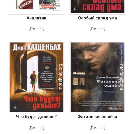
Аналитик
Особый склад ума
[Триллер]
[Триллер]
Что будет дальше?
Фатальная ошибка
[Триллер]
[Триллер]