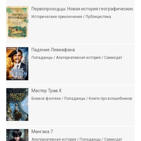
Первопроходцы: Новая история географических
Исторические приключения / Публицистика
Падение Левиафана
Попаданцы / Альтернативная история / Самиздат
Мастер Трав X
Боевое фэнтези / Попаданцы / Книги про волшебников
Мангака 7
Альтернативная история / Попаданцы / Самиздат