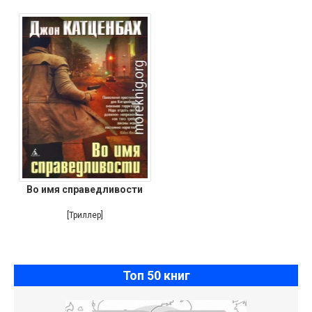
Во имя справедливости
[Триллер]
Топ 50 книг