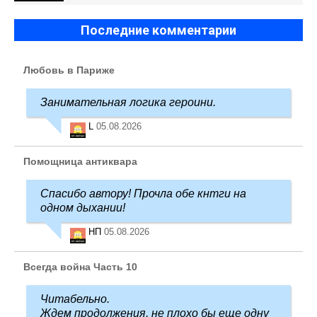
Последние комментарии
Любовь в Париже
Занимательная логика героини.
L
05.08.2026
Помощница антиквара
Спасибо автору! Прочла обе кнтги на
одном дыхании!
НП
05.08.2026
Всегда война Часть 10
Читабельно.
Ждем продолжения, не плохо бы еще одну