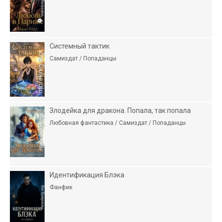
Системный тактик
Самиздат / Попаданцы
Злодейка для дракона. Попала, так попала
Любовная фантастика / Самиздат / Попаданцы
Идентификация Блэка
Фанфик