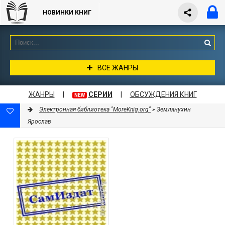
НОВИНКИ КНИГ
ВСЕ ЖАНРЫ
ЖАНРЫ
|
СЕРИИ
|
ОБСУЖДЕНИЯ КНИГ
NEW
Электронная библиотека "MoreKnig.org"
» Землянухин
Ярослав