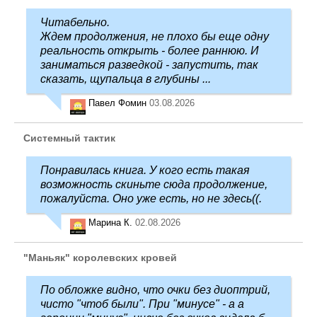
Читабельно.
Ждем продолжения, не плохо бы еще одну
реальность открыть - более раннюю. И
заниматься разведкой - запустить, так
сказать, щупальца в глубины ...
Павел Фомин
03.08.2026
Системный тактик
Понравилась книга. У кого есть такая
возможность скиньте сюда продолжение,
пожалуйста. Оно уже есть, но не здесь((.
Марина К.
02.08.2026
"Маньяк" королевских кровей
По обложке видно, что очки без диоптрий,
чисто "чтоб были". При "минусе" - а а