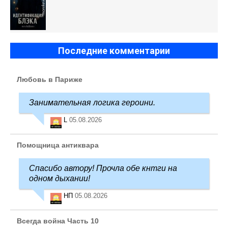
Последние комментарии
Любовь в Париже
Занимательная логика героини.
L
05.08.2026
Помощница антиквара
Спасибо автору! Прочла обе кнтги на
одном дыхании!
НП
05.08.2026
Всегда война Часть 10