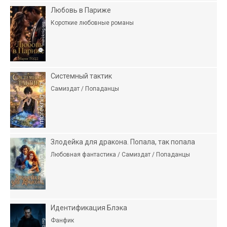
Любовь в Париже
Короткие любовные романы
Системный тактик
Самиздат / Попаданцы
Злодейка для дракона. Попала, так попала
Любовная фантастика / Самиздат / Попаданцы
Идентификация Блэка
Фанфик