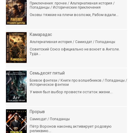
Приключения: прочее / Альтернативная история /
Попаданцы / Исторические приключения
Оковы тяжкие на плечи возложи, Рабом вдали...
Камарадас
Альтернативная история / Самиздат / Попаданцы
Советский Союз официально не воюет в Анголе.
Туда...
Семьдесят пятый
Боевое фэнтези / Книги про волшебников / Попаданцы /
Историческое фэнтези
У меня был выбор провести остаток жизни...
Прорыв
Самиздат / Попаданцы
Пётр Воронов наконец активирует родовую
реликвию...