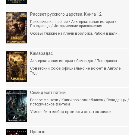
Рассвет русского царства. Книга 12
Приключения: прочее / Альтернативная история /
Попаданцы / Исторические приключения
Оковы тяжкие на плечи возложи, Рабом вдали...
Камарадас
Альтернативная история / Самиздат / Попаданцы
Советский Союз официально не воюет в Анголе.
Туда...
Семьдесят пятый
Боевое фэнтези / Книги про волшебников / Попаданцы /
Историческое фэнтези
У меня был выбор провести остаток жизни...
Прорыв