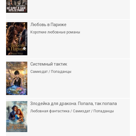
Любовь в Париже
Короткие любовные романы
Системный тактик
Самиздат / Попаданцы
Злодейка для дракона. Попала, так попала
Любовная фантастика / Самиздат / Попаданцы