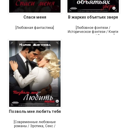
Спаси меня
В жарких объятьях зверя
[Любовная фантастика]
[Любовное фэнтези /
Историческое фэнтези / Книги
про вампиров / Самиздат]
Позволь мне любить тебя
[Современные любовные
романы / Эротика, Секс /