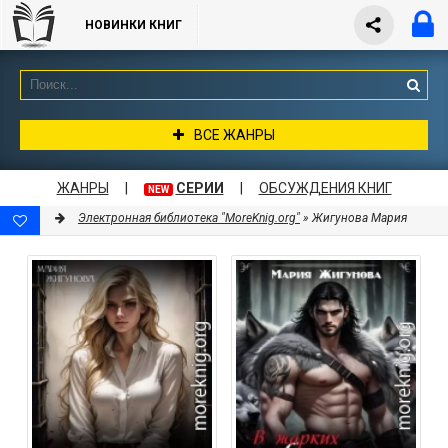
НОВИНКИ КНИГ
ВСЕ ЖАНРЫ
ЖАНРЫ
|
СЕРИИ
|
ОБСУЖДЕНИЯ КНИГ
NEW
Электронная библиотека "MoreKnig.org"
» Жигунова Мария