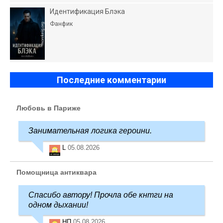
Идентификация Блэка
Фанфик
Последние комментарии
Любовь в Париже
Занимательная логика героини.
L
05.08.2026
Помощница антиквара
Спасибо автору! Прочла обе кнтги на
одном дыхании!
НП
05.08.2026