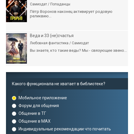
Самиздат / Попаданцы
Пётр Воронов наконец активирует родовую
реликвию...
Веда и 33 (не)счастья
Любовная фантастика / Самиздат
Вы знаете, кто такие веды? Мы - связующее звено...
Какого функционала не хватает в библиотеке?
Мобильное приложение
Форум для общения
Общение в ТГ
Общение в MAX
Индивидуальные рекомендации что почитать