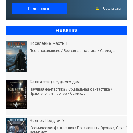
Голосовать
Результаты
Новинки
Поселение. Часть 1
Постапокалипсис / Боевая фантастика / Самиздат
Белая птица судного дня
Научная фантастика / Социальная фантастика /
Приключения: прочее / Самиздат
Челнок Предтеч 3
Космическая фантастика / Попаданцы / Эротика, Секс /
Самиздат