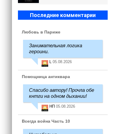
Последние комментарии
Любовь в Париже
Занимательная логика
героини.
L
05.08.2026
Помощница антиквара
Спасибо автору! Прочла обе
кнтги на одном дыхании!
НП
05.08.2026
Всегда война Часть 10