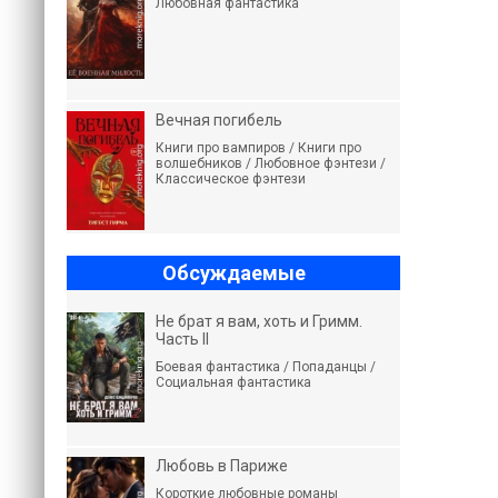
Любовная фантастика
Вечная погибель
Книги про вампиров / Книги про
волшебников / Любовное фэнтези /
Классическое фэнтези
Обсуждаемые
Не брат я вам, хоть и Гримм.
Часть II
Боевая фантастика / Попаданцы /
Социальная фантастика
Любовь в Париже
Короткие любовные романы