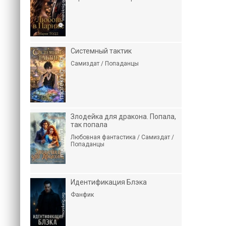
Системный тактик
Самиздат / Попаданцы
Злодейка для дракона. Попала,
так попала
Любовная фантастика / Самиздат /
Попаданцы
Идентификация Блэка
Фанфик