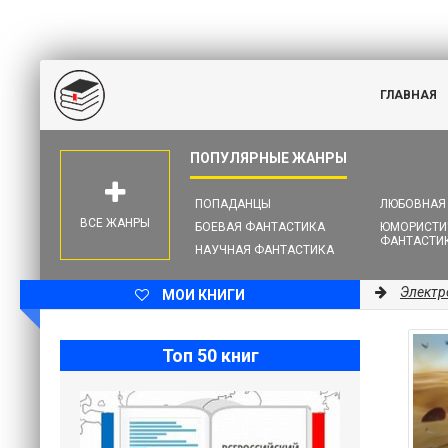
ГЛАВНАЯ
ПОПАДАНЦЫ
ЛЮБОВНАЯ
ВСЕ ЖАНРЫ
БОЕВАЯ ФАНТАСТИКА
ЮМОРИСТИ
ФАНТАСТИ
НАУЧНАЯ ФАНТАСТИКА
Электр
МОИ КНИГИ
Топ 50 книг