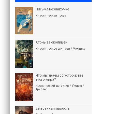
Письма незнакомке
Классическая проза
Хтонь за околицей
Классическое фэнтези / Мистика
Что мы знаем об устройстве
этого мира?
Иронический детектив / Ужасы /
Триллер
Её военная милость