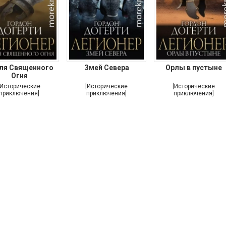
ля Священного
Змей Севера
Орлы в пустыне
Огня
[Исторические
[Исторические
[Исторические
приключения]
приключения]
приключения]