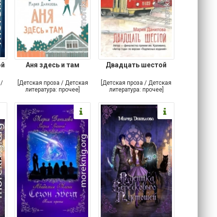
й
Аня здесь и там
Двадцать шестой
/
[Детская проза / Детская
[Детская проза / Детская
литература: прочее]
литература: прочее]