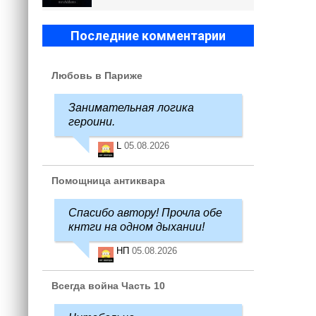
Последние комментарии
Любовь в Париже
Занимательная логика
героини.
L
05.08.2026
Помощница антиквара
Спасибо автору! Прочла обе
кнтги на одном дыхании!
НП
05.08.2026
Всегда война Часть 10