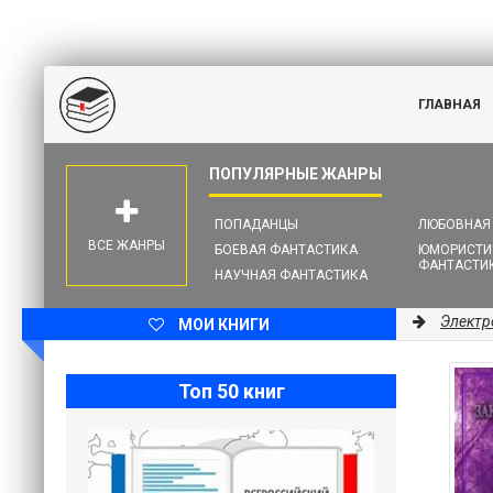
ГЛАВНАЯ
ПОПАДАНЦЫ
ЛЮБОВНАЯ
ВСЕ ЖАНРЫ
БОЕВАЯ ФАНТАСТИКА
ЮМОРИСТИ
ФАНТАСТИ
НАУЧНАЯ ФАНТАСТИКА
Электр
МОИ КНИГИ
Топ 50 книг