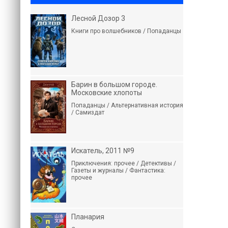
Лесной Дозор 3
Книги про волшебников / Попаданцы
Барин в большом городе.
Московские хлопоты
Попаданцы / Альтернативная история
/ Самиздат
Искатель, 2011 №9
Приключения: прочее / Детективы /
Газеты и журналы / Фантастика:
прочее
Планария