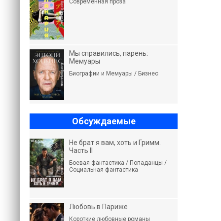
Современная проза
Мы справились, парень:
Мемуары
Биографии и Мемуары / Бизнес
Обсуждаемые
Не брат я вам, хоть и Гримм.
Часть II
Боевая фантастика / Попаданцы /
Социальная фантастика
Любовь в Париже
Короткие любовные романы