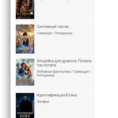
Системный тактик
Самиздат / Попаданцы
Злодейка для дракона. Попала,
так попала
Любовная фантастика / Самиздат /
Попаданцы
Идентификация Блэка
Фанфик