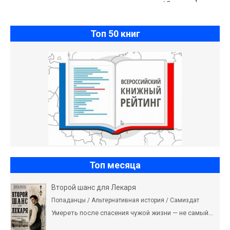
история / Самиздат]
Топ 50 книг
Топ месяца
Второй шанс для Лекаря
Попаданцы / Альтернативная история / Самиздат
Умереть после спасения чужой жизни — не самый...