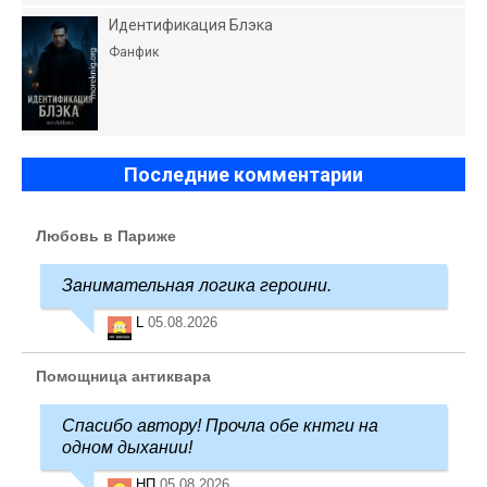
Идентификация Блэка
Фанфик
Последние комментарии
Любовь в Париже
Занимательная логика героини.
L
05.08.2026
Помощница антиквара
Спасибо автору! Прочла обе кнтги на
одном дыхании!
НП
05.08.2026