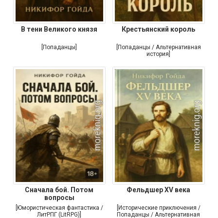
В тени Великого князя
Крестьянский король
[Попаданцы]
[Попаданцы / Альтернативная
история]
Сначала бой. Потом
Фельдшер XV века
вопросы
[Юмористическая фантастика /
[Исторические приключения /
ЛитРПГ (LitRPG)]
Попаданцы / Альтернативная