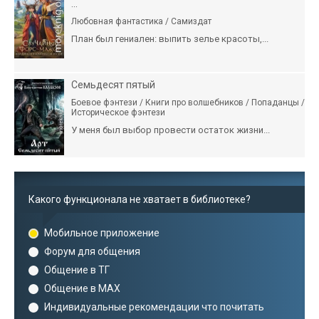
...
Любовная фантастика / Самиздат
План был гениален: выпить зелье красоты,...
Семьдесят пятый
Боевое фэнтези / Книги про волшебников / Попаданцы /
Историческое фэнтези
У меня был выбор провести остаток жизни...
Какого функционала не хватает в библиотеке?
Мобильное приложение
Форум для общения
Общение в ТГ
Общение в MAX
Индивидуальные рекомендации что почитать