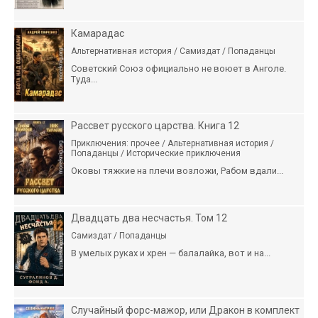
Камарадас
Альтернативная история / Самиздат / Попаданцы
Советский Союз официально не воюет в Анголе.
Туда...
Рассвет русского царства. Книга 12
Приключения: прочее / Альтернативная история /
Попаданцы / Исторические приключения
Оковы тяжкие на плечи возложи, Рабом вдали...
Двадцать два несчастья. Том 12
Самиздат / Попаданцы
В умелых руках и хрен — балалайка, вот и на...
Случайный форс-мажор, или Дракон в комплект