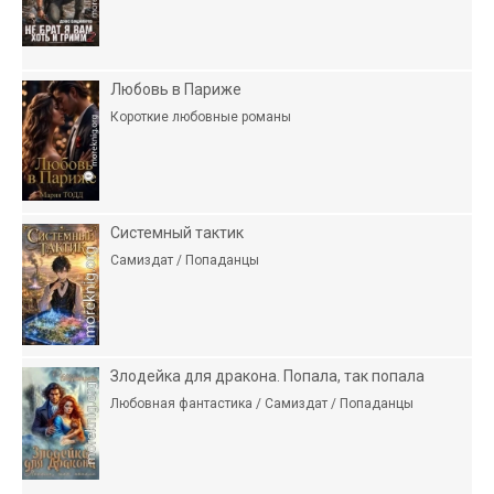
Любовь в Париже
Короткие любовные романы
Системный тактик
Самиздат / Попаданцы
Злодейка для дракона. Попала, так попала
Любовная фантастика / Самиздат / Попаданцы