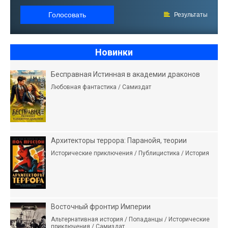
Голосовать
Результаты
Новинки
Бесправная Истинная в академии драконов
Любовная фантастика / Самиздат
Архитекторы террора: Паранойя, теории
Исторические приключения / Публицистика / История
Восточный фронтир Империи
Альтернативная история / Попаданцы / Исторические
приключения / Самиздат