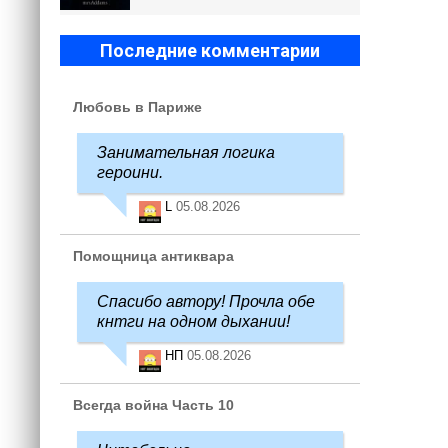
Последние комментарии
Любовь в Париже
Занимательная логика
героини.
L
05.08.2026
Помощница антиквара
Спасибо автору! Прочла обе
кнтги на одном дыхании!
НП
05.08.2026
Всегда война Часть 10