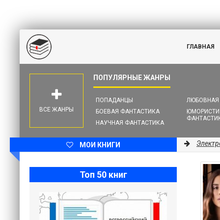
ГЛАВНАЯ
ПОПАДАНЦЫ
ЛЮБОВНАЯ
ВСЕ ЖАНРЫ
БОЕВАЯ ФАНТАСТИКА
ЮМОРИСТИ
ФАНТАСТИ
НАУЧНАЯ ФАНТАСТИКА
Электр
МОИ КНИГИ
Топ 50 книг