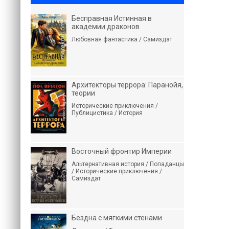
Бесправная Истинная в
академии драконов
Любовная фантастика / Самиздат
Архитекторы террора: Паранойя,
теории
Исторические приключения /
Публицистика / История
Восточный фронтир Империи
Альтернативная история / Попаданцы
/ Исторические приключения /
Самиздат
Бездна с мягкими стенами