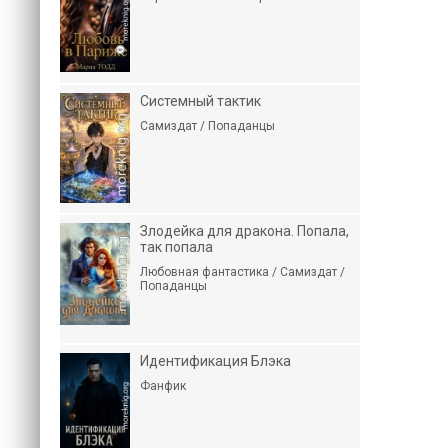
Системный тактик
Самиздат / Попаданцы
Злодейка для дракона. Попала,
так попала
Любовная фантастика / Самиздат /
Попаданцы
Идентификация Блэка
Фанфик