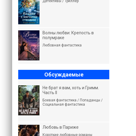
Детективы / Триллер
Волны любви: Крепость в
полумраке
Любовная фантастика
Обсуждаемые
Не брат я вам, хоть и Гримм.
Часть II
Боевая фантастика / Попаданцы /
Социальная фантастика
Любовь в Париже
Короткие любовные романы