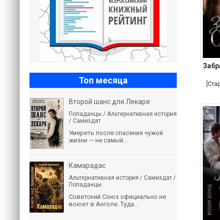
Забр
Топ месяца
[Ста
Второй шанс для Лекаря
Попаданцы / Альтернативная история
/ Самиздат
Умереть после спасения чужой
жизни — не самый...
Камарадас
Альтернативная история / Самиздат /
Попаданцы
Советский Союз официально не
воюет в Анголе. Туда...