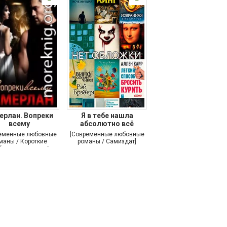
ерлан. Вопреки
Я в тебе нашла
всему
абсолютно всё
еменные любовные
[Современные любовные
маны / Короткие
романы / Самиздат]
бовные романы /
Самиздат]