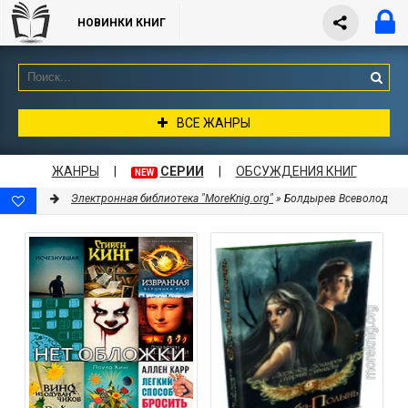
НОВИНКИ КНИГ
ВСЕ ЖАНРЫ
ЖАНРЫ
|
СЕРИИ
|
ОБСУЖДЕНИЯ КНИГ
NEW
Электронная библиотека "MoreKnig.org"
» Болдырев Всеволод