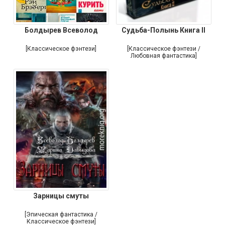
Болдырев Всеволод
Судьба-Полынь Книга II
[Классическое фэнтези]
[Классическое фэнтези /
Любовная фантастика]
Зарницы смуты
[Эпическая фантастика /
Классическое фэнтези]