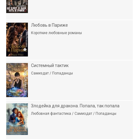
Любовь в Париже
Короткие любовные романы
Системный тактик
Самиздат / Попаданцы
Злодейка для дракона. Попала, так попала
Любовная фантастика / Самиздат / Попаданцы