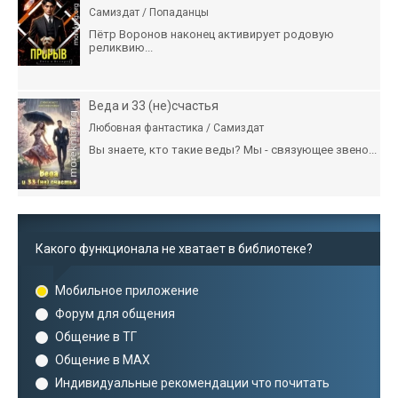
Самиздат / Попаданцы
Пётр Воронов наконец активирует родовую
реликвию...
Веда и 33 (не)счастья
Любовная фантастика / Самиздат
Вы знаете, кто такие веды? Мы - связующее звено...
Какого функционала не хватает в библиотеке?
Мобильное приложение
Форум для общения
Общение в ТГ
Общение в MAX
Индивидуальные рекомендации что почитать