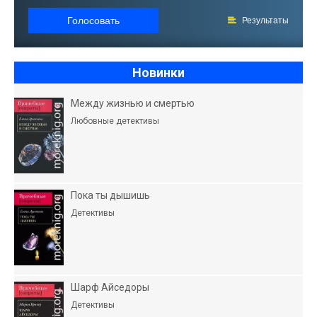
Голосовать
Результаты
Новинки
Между жизнью и смертью
Любовные детективы
Пока ты дышишь
Детективы
Шарф Айседоры
Детективы