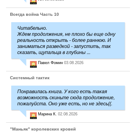
Всегда война Часть 10
Читабельно.
Ждем продолжения, не плохо бы еще одну
реальность открыть - более раннюю. И
заниматься разведкой - запустить, так
сказать, щупальца в глубины ...
Павел Фомин
03.08.2026
Системный тактик
Понравилась книга. У кого есть такая
возможность скиньте сюда продолжение,
пожалуйста. Оно уже есть, но не здесь((.
Марина К.
02.08.2026
"Маньяк" королевских кровей