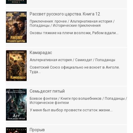
Рассвет русского царства. Книга 12
Приключения: прочее / Альтернативная история /
Попаданцы / Исторические приключения
Оковы тяжкие на плечи возложи, Рабом вдали...
Камарадас
Альтернативная история / Самиздат / Попаданцы
Советский Союз официально не воюет в Анголе.
Туда...
Семьдесят пятый
Боевое фэнтези / Книги про волшебников / Попаданцы /
Историческое фэнтези
У меня был выбор провести остаток жизни...
Прорыв