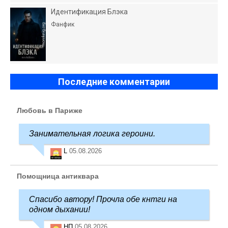
Идентификация Блэка
Фанфик
Последние комментарии
Любовь в Париже
Занимательная логика героини.
L
05.08.2026
Помощница антиквара
Спасибо автору! Прочла обе кнтги на
одном дыхании!
НП
05.08.2026