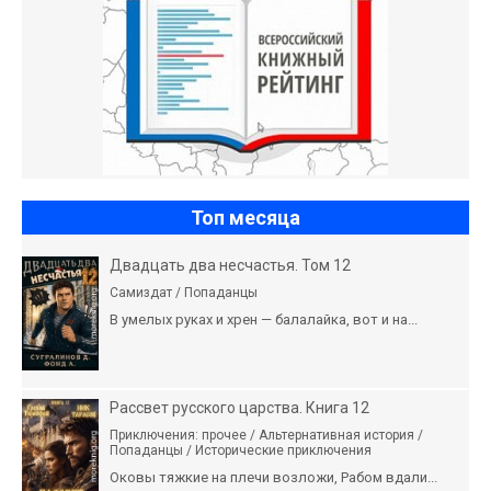
Топ месяца
Двадцать два несчастья. Том 12
Самиздат / Попаданцы
В умелых руках и хрен — балалайка, вот и на...
Рассвет русского царства. Книга 12
Приключения: прочее / Альтернативная история /
Попаданцы / Исторические приключения
Оковы тяжкие на плечи возложи, Рабом вдали...