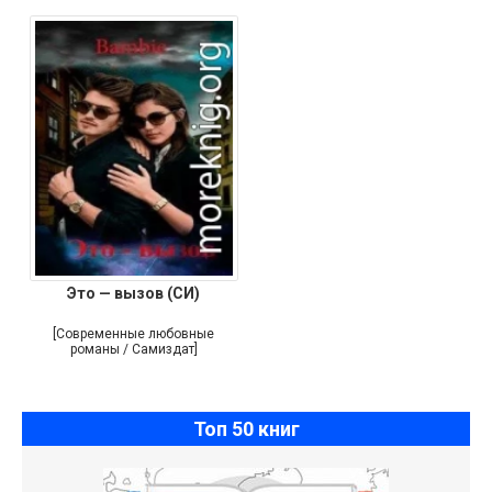
Это — вызов (СИ)
[Современные любовные
романы / Самиздат]
Топ 50 книг