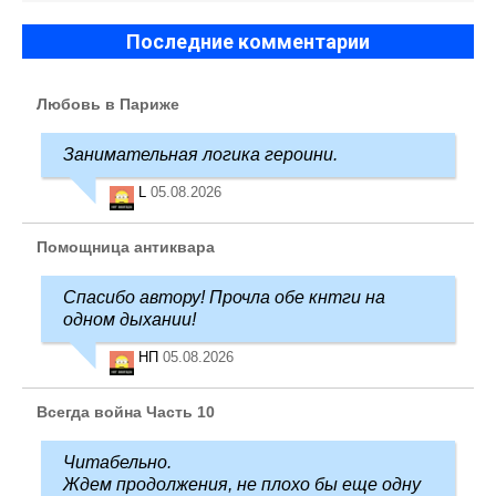
Последние комментарии
Любовь в Париже
Занимательная логика героини.
L
05.08.2026
Помощница антиквара
Спасибо автору! Прочла обе кнтги на
одном дыхании!
НП
05.08.2026
Всегда война Часть 10
Читабельно.
Ждем продолжения, не плохо бы еще одну