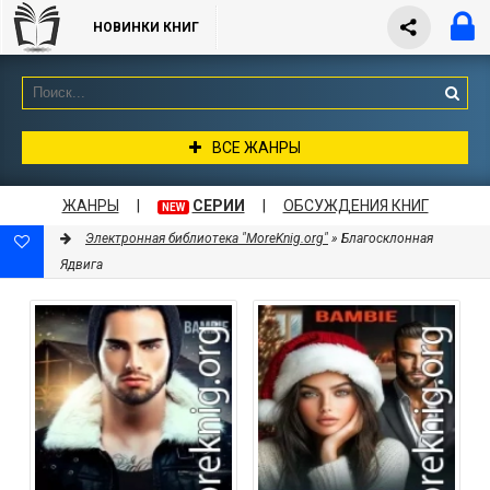
НОВИНКИ КНИГ
ВСЕ ЖАНРЫ
ЖАНРЫ
|
СЕРИИ
|
ОБСУЖДЕНИЯ КНИГ
NEW
Электронная библиотека "MoreKnig.org"
» Благосклонная
Ядвига