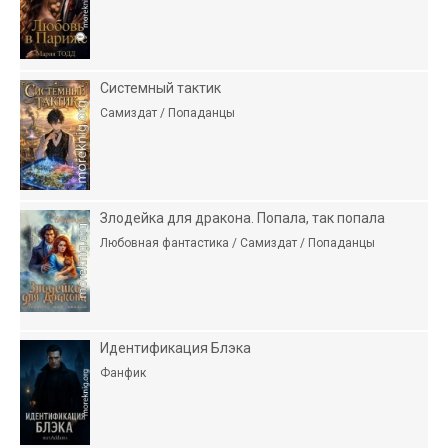
Системный тактик
Самиздат / Попаданцы
Злодейка для дракона. Попала, так попала
Любовная фантастика / Самиздат / Попаданцы
Идентификация Блэка
Фанфик