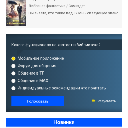
Любовная фантастика / Самиздат
Вы знаете, кто такие веды? Мы - связующее звено...
Какого функционала не хватает в библиотеке?
Мобильное приложение
Форум для общения
Общение в ТГ
Общение в MAX
Индивидуальные рекомендации что почитать
Голосовать
Результаты
Новинки