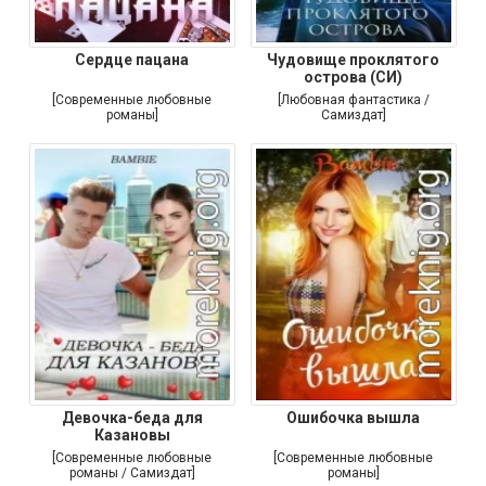
Сердце пацана
Чудовище проклятого
острова (СИ)
[Современные любовные
[Любовная фантастика /
романы]
Самиздат]
Девочка-беда для
Ошибочка вышла
Казановы
[Современные любовные
[Современные любовные
романы / Самиздат]
романы]