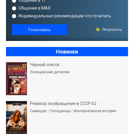
Общение в ТГ
Общение в MAX
Индивидуальные рекомендации что почитать
Голосовать
Результаты
Новинки
Черный список
Полицейский детектив
Ревизор: возвращение в СССР 62
Самиздат / Попаданцы / Альтернативная история