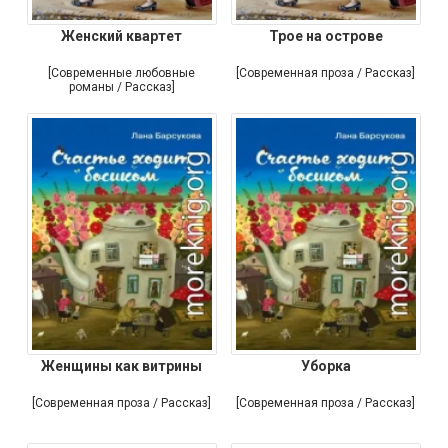
Женский квартет
Трое на острове
[Современные любовные
[Современная проза / Рассказ]
романы / Рассказ]
Женщины как витрины
Уборка
[Современная проза / Рассказ]
[Современная проза / Рассказ]