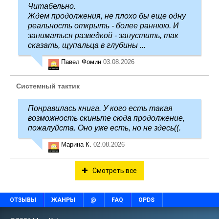
Читабельно.
Ждем продолжения, не плохо бы еще одну
реальность открыть - более раннюю. И
заниматься разведкой - запустить, так
сказать, щупальца в глубины ...
Павел Фомин
03.08.2026
Системный тактик
Понравилась книга. У кого есть такая
возможность скиньте сюда продолжение,
пожалуйста. Оно уже есть, но не здесь((.
Марина К.
02.08.2026
Смотреть все
ОТЗЫВЫ
ЖАНРЫ
@
FAQ
OPDS