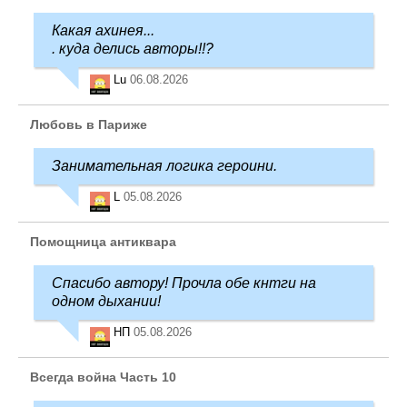
Какая ахинея...
. куда делись авторы!!?
Lu
06.08.2026
Любовь в Париже
Занимательная логика героини.
L
05.08.2026
Помощница антиквара
Спасибо автору! Прочла обе кнтги на
одном дыхании!
НП
05.08.2026
Всегда война Часть 10