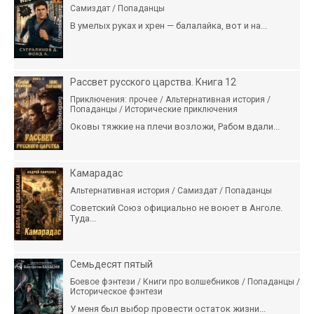
Самиздат / Попаданцы
В умелых руках и хрен — балалайка, вот и на...
Рассвет русского царства. Книга 12
Приключения: прочее / Альтернативная история /
Попаданцы / Исторические приключения
Оковы тяжкие на плечи возложи, Рабом вдали...
Камарадас
Альтернативная история / Самиздат / Попаданцы
Советский Союз официально не воюет в Анголе.
Туда...
Семьдесят пятый
Боевое фэнтези / Книги про волшебников / Попаданцы /
Историческое фэнтези
У меня был выбор провести остаток жизни...