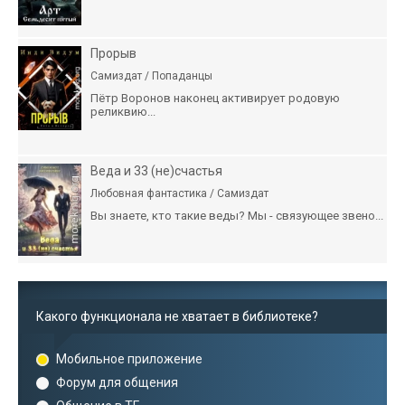
Прорыв
Самиздат / Попаданцы
Пётр Воронов наконец активирует родовую
реликвию...
Веда и 33 (не)счастья
Любовная фантастика / Самиздат
Вы знаете, кто такие веды? Мы - связующее звено...
Какого функционала не хватает в библиотеке?
Мобильное приложение
Форум для общения