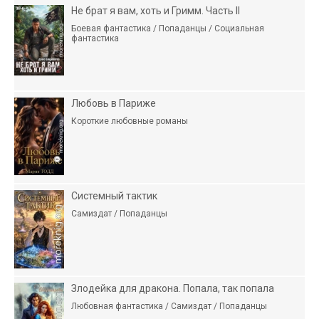
Не брат я вам, хоть и Гримм. Часть II
Боевая фантастика / Попаданцы / Социальная
фантастика
Любовь в Париже
Короткие любовные романы
Системный тактик
Самиздат / Попаданцы
Злодейка для дракона. Попала, так попала
Любовная фантастика / Самиздат / Попаданцы