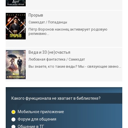
Прорыв
Самиздат / Попаданцы
Пётр Воронов наконец активирует родовую
реликвию...
Веда и 33 (не)счастья
Любовная фантастика / Самиздат
Вы знаете, кто такие веды? Мы - связующее звено...
Какого функционала не хватает в библиотеке?
Мобильное приложение
Форум для общения
Общение в ТГ