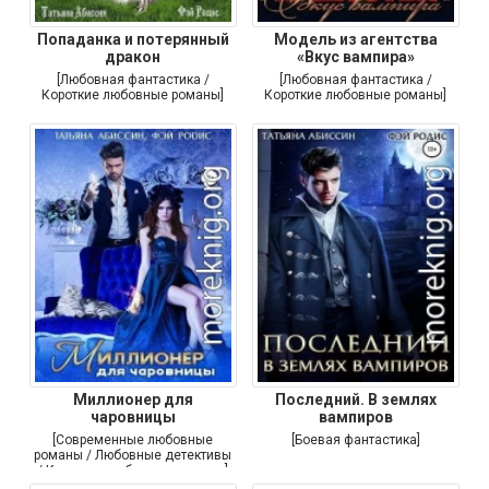
Попаданка и потерянный
Модель из агентства
дракон
«Вкус вампира»
[Любовная фантастика /
[Любовная фантастика /
Короткие любовные романы]
Короткие любовные романы]
Миллионер для
Последний. В землях
чаровницы
вампиров
[Современные любовные
[Боевая фантастика]
романы / Любовные детективы
/ Короткие любовные романы]