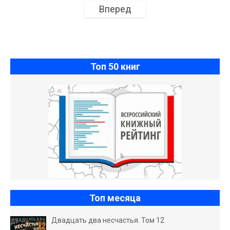
Вперед
Топ 50 книг
Топ месяца
Двадцать два несчастья. Том 12