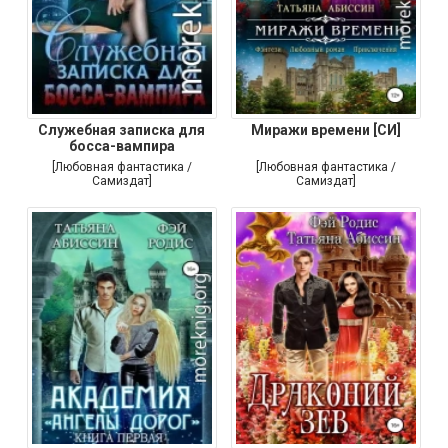
Служебная записка для
Миражи времени [СИ]
босса-вампира
[Любовная фантастика /
[Любовная фантастика /
Самиздат]
Самиздат]