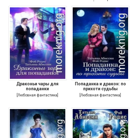
фэнтези]
Драконьи чары для
Попаданка и дракон: по
попаданки
прихоти судьбы
[Любовная фантастика]
[Любовная фантастика]