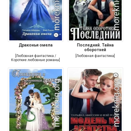
Драконья омела
Последний. Тайна
оборотней
[Любовная фантастика /
[Любовная фантастика]
Короткие любовные романы]