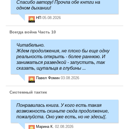
Спасибо автору! Прочла обе кнтги на
одном дыхании!
НП
05.08.2026
Всегда война Часть 10
Читабельно.
Ждем продолжения, не плохо бы еще одну
реальность открыть - более раннюю. И
заниматься разведкой - запустить, так
сказать, щупальца в глубины ...
Павел Фомин
03.08.2026
Системный тактик
Понравилась книга. У кого есть такая
возможность скиньте сюда продолжение,
пожалуйста. Оно уже есть, но не здесь((.
Марина К.
02.08.2026