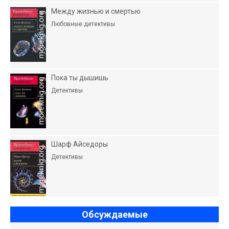
Между жизнью и смертью
Любовные детективы
Пока ты дышишь
Детективы
Шарф Айседоры
Детективы
Обсуждаемые