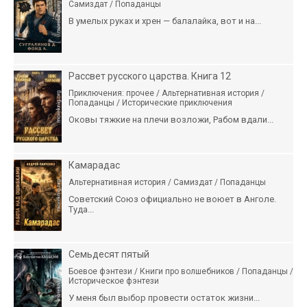
Самиздат / Попаданцы
В умелых руках и хрен — балалайка, вот и на...
Рассвет русского царства. Книга 12
Приключения: прочее / Альтернативная история /
Попаданцы / Исторические приключения
Оковы тяжкие на плечи возложи, Рабом вдали...
Камарадас
Альтернативная история / Самиздат / Попаданцы
Советский Союз официально не воюет в Анголе.
Туда...
Семьдесят пятый
Боевое фэнтези / Книги про волшебников / Попаданцы /
Историческое фэнтези
У меня был выбор провести остаток жизни...