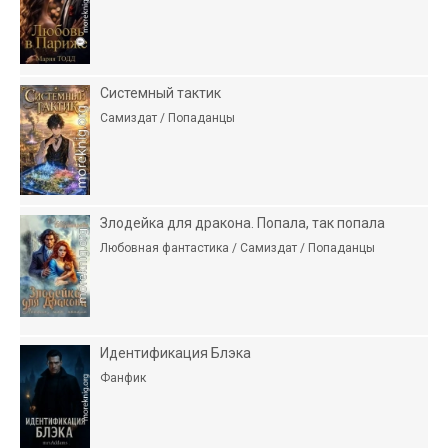
Системный тактик
Самиздат / Попаданцы
Злодейка для дракона. Попала, так попала
Любовная фантастика / Самиздат / Попаданцы
Идентификация Блэка
Фанфик