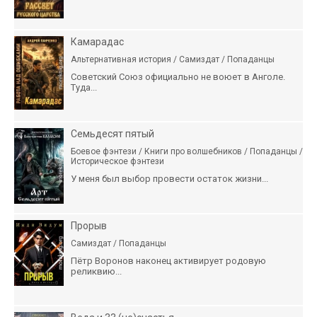
Камарадас
Альтернативная история / Самиздат / Попаданцы
Советский Союз официально не воюет в Анголе.
Туда...
Семьдесят пятый
Боевое фэнтези / Книги про волшебников / Попаданцы /
Историческое фэнтези
У меня был выбор провести остаток жизни...
Прорыв
Самиздат / Попаданцы
Пётр Воронов наконец активирует родовую
реликвию...