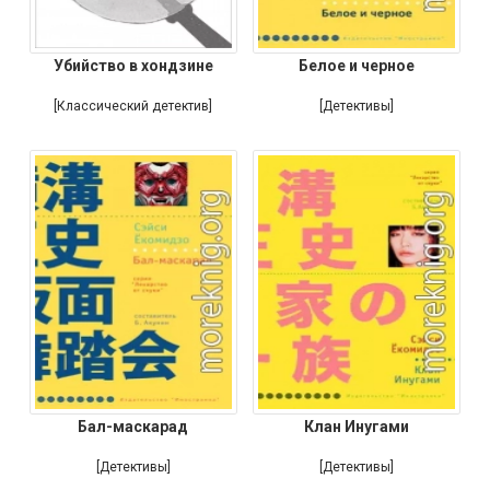
Убийство в хондзине
Белое и черное
[Классический детектив]
[Детективы]
Бал-маскарад
Клан Инугами
[Детективы]
[Детективы]