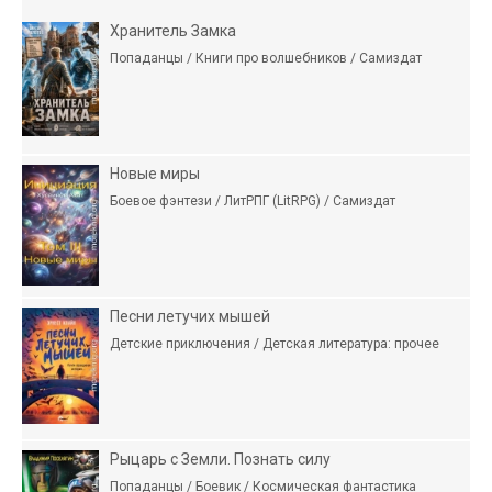
Хранитель Замка
Попаданцы / Книги про волшебников / Самиздат
Новые миры
Боевое фэнтези / ЛитРПГ (LitRPG) / Самиздат
Песни летучих мышей
Детские приключения / Детская литература: прочее
Рыцарь с Земли. Познать силу
Попаданцы / Боевик / Космическая фантастика