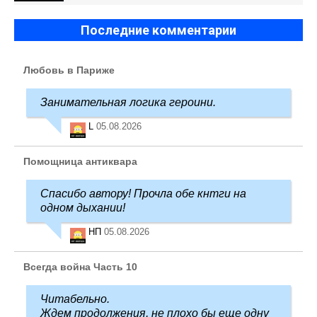
Последние комментарии
Любовь в Париже
Занимательная логика героини.
L
05.08.2026
Помощница антиквара
Спасибо автору! Прочла обе кнтги на
одном дыхании!
НП
05.08.2026
Всегда война Часть 10
Читабельно.
Ждем продолжения, не плохо бы еще одну