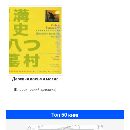
Деревня восьми могил
[Классический детектив]
Топ 50 книг