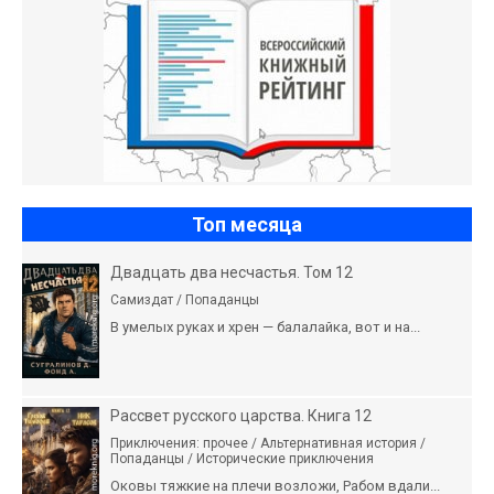
Топ месяца
Двадцать два несчастья. Том 12
Самиздат / Попаданцы
В умелых руках и хрен — балалайка, вот и на...
Рассвет русского царства. Книга 12
Приключения: прочее / Альтернативная история /
Попаданцы / Исторические приключения
Оковы тяжкие на плечи возложи, Рабом вдали...