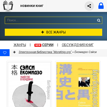
НОВИНКИ КНИГ
ВСЕ ЖАНРЫ
ЖАНРЫ
|
СЕРИИ
|
ОБСУЖДЕНИЯ КНИГ
NEW
Электронная библиотека "MoreKnig.org"
» Ёкомидзо Сэйси