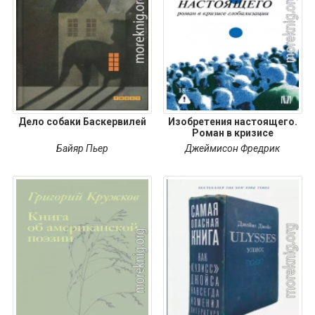
Дело собаки Баскервилей
Изобретения настоящего.
Роман в кризисе
Байяр Пьер
Джеймисон Фредрик