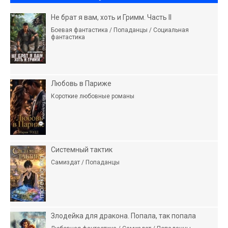
Не брат я вам, хоть и Гримм. Часть II
Боевая фантастика / Попаданцы / Социальная
фантастика
Любовь в Париже
Короткие любовные романы
Системный тактик
Самиздат / Попаданцы
Злодейка для дракона. Попала, так попала