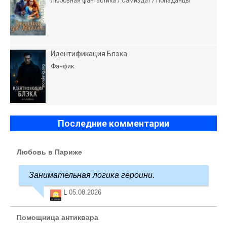
Любовная фантастика / Самиздат / Попаданцы
Идентификация Блэка
Фанфик
Последние комментарии
Любовь в Париже
Занимательная логика героини.
L
05.08.2026
Помощница антиквара