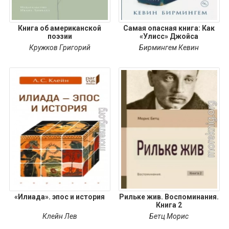
Книга об американской
Самая опасная книга: Как
поэзии
«Улисс» Джойса
Кружков Григорий
Бирмингем Кевин
«Илиада». эпос и история
Рильке жив. Воспоминания.
Книга 2
Клейн Лев
Бетц Морис