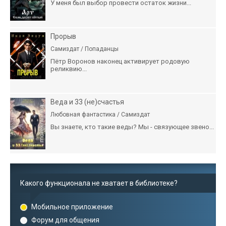
У меня был выбор провести остаток жизни...
Прорыв
Самиздат / Попаданцы
Пётр Воронов наконец активирует родовую
реликвию...
Веда и 33 (не)счастья
Любовная фантастика / Самиздат
Вы знаете, кто такие веды? Мы - связующее звено...
Какого функционала не хватает в библиотеке?
Мобильное приложение
Форум для общения