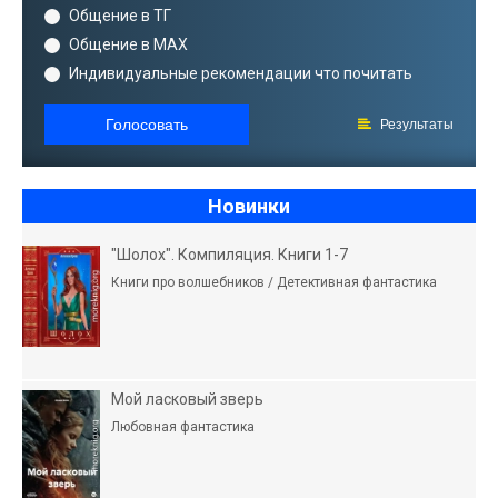
Общение в ТГ
Общение в MAX
Индивидуальные рекомендации что почитать
Голосовать
Результаты
Новинки
"Шолох". Компиляция. Книги 1-7
Книги про волшебников / Детективная фантастика
Мой ласковый зверь
Любовная фантастика