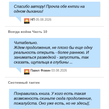
Спасибо автору! Прочла обе кнтги на
одном дыхании!
НП
05.08.2026
Всегда война Часть 10
Читабельно.
Ждем продолжения, не плохо бы еще одну
реальность открыть - более раннюю. И
заниматься разведкой - запустить, так
сказать, щупальца в глубины ...
Павел Фомин
03.08.2026
Системный тактик
Понравилась книга. У кого есть такая
возможность скиньте сюда продолжение,
пожалуйста. Оно уже есть, но не здесь((.