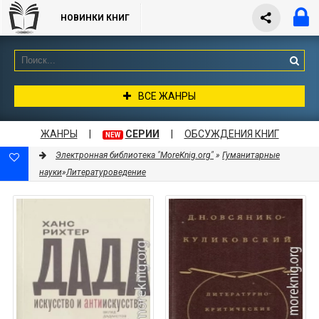
НОВИНКИ КНИГ
ВСЕ ЖАНРЫ
ЖАНРЫ
|
СЕРИИ
|
ОБСУЖДЕНИЯ КНИГ
NEW
Электронная библиотека "MoreKnig.org"
»
Гуманитарные
науки
»
Литературоведение