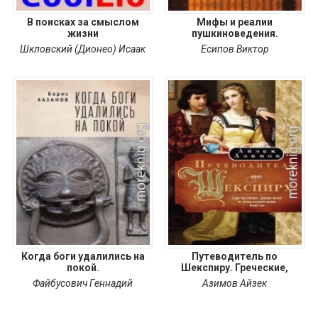
В поисках за смыслом
Мифы и реалии
жизни
пушкиноведения.
Избранные
Шкловский (Дионео) Исаак
Есипов Виктор
Когда боги удалились на
Путеводитель по
покой.
Шекспиру. Греческие,
Файбусович Геннадий
Азимов Айзек