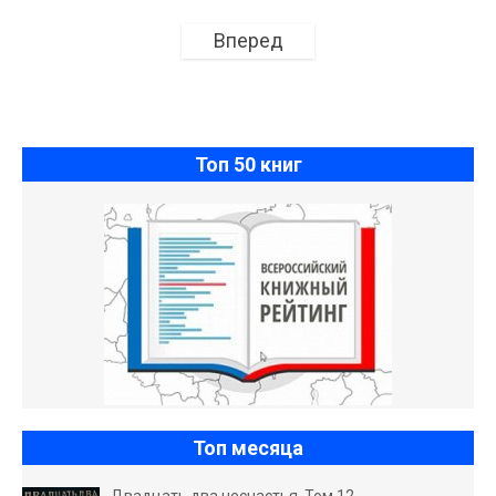
Вперед
Топ 50 книг
Топ месяца