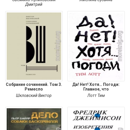
Дмитрий
Собрание сочинений. Том 3.
Да! Нет! Хотя… Погоди:
Ремесло
Главное, что
Шкловский Виктор
Лотт Тим