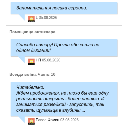
Занимательная логика героини.
L
05.08.2026
Помощница антиквара
Спасибо автору! Прочла обе кнтги на
одном дыхании!
НП
05.08.2026
Всегда война Часть 10
Читабельно.
Ждем продолжения, не плохо бы еще одну
реальность открыть - более раннюю. И
заниматься разведкой - запустить, так
сказать, щупальца в глубины ...
Павел Фомин
03.08.2026