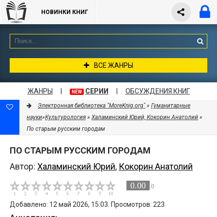
НОВИНКИ КНИГ
ВСЕ ЖАНРЫ
ЖАНРЫ
|
СЕРИИ
|
ОБСУЖДЕНИЯ КНИГ
NEW
Электронная библиотека "MoreKnig.org"
»
Гуманитарные
науки
»
Культурология
»
Халаминский Юрий, Кокорин Анатолий
»
По старым русским городам
ПО СТАРЫМ РУССКИМ ГОРОДАМ
Автор:
Халаминский Юрий
,
Кокорин Анатолий
0.00
0
Добавлено: 12 май 2026, 15:03. Просмотров: 223