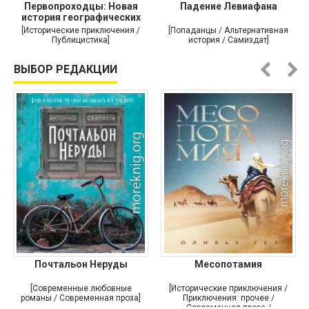
Первопроходцы: Новая
Падение Левиафана
история географических
[Исторические приключения /
[Попаданцы / Альтернативная
Публицистика]
история / Самиздат]
ВЫБОР РЕДАКЦИИ
Почтальон Неруды
Месопотамия
[Современные любовные
[Исторические приключения /
романы / Современная проза]
Приключения: прочее /
Современная проза /