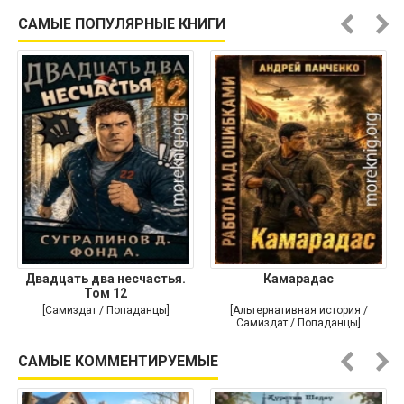
Историческая проза]
САМЫЕ ПОПУЛЯРНЫЕ КНИГИ
Двадцать два несчастья.
Камарадас
Том 12
[Самиздат / Попаданцы]
[Альтернативная история /
Самиздат / Попаданцы]
САМЫЕ КОММЕНТИРУЕМЫЕ