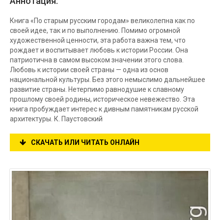
Аннотация:
Книга «По старым русским городам» великолепна как по
своей идее, так и по выполнению. Помимо огромной
художественной ценности, эта работа важна тем, что
рождает и воспитывает любовь к истории России. Она
патриотична в самом высоком значении этого слова.
Любовь к истории своей страны — одна из основ
национальной культуры. Без этого немыслимо дальнейшее
развитие страны. Нетерпимо равнодушие к славному
прошлому своей родины, историческое невежество. Эта
книга пробуждает интерес к дивным памятникам русской
архитектуры. К. Паустовский
СКАЧАТЬ ИЛИ ЧИТАТЬ ОНЛАЙН