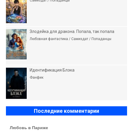
Самиздат / Попаданцы
Злодейка для дракона. Попала, так попала
Любовная фантастика / Самиздат / Попаданцы
Идентификация Блэка
Фанфик
Последние комментарии
Любовь в Париже