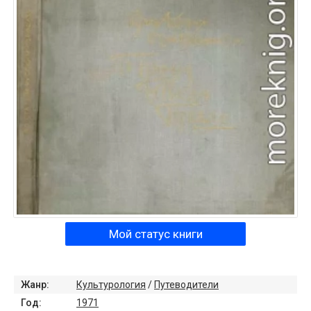
Мой статус книги
Жанр:
Культурология
/
Путеводители
Год:
1971