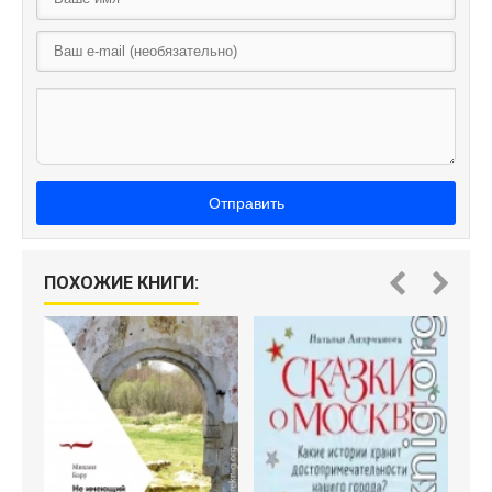
Отправить
К
ПОХОЖИЕ КНИГИ: