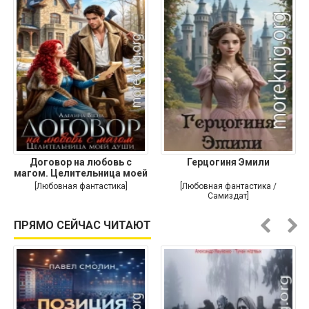
Договор на любовь с
Герцогиня Эмили
магом. Целительница моей
души
[Любовная фантастика]
[Любовная фантастика /
Самиздат]
ПРЯМО СЕЙЧАС ЧИТАЮТ