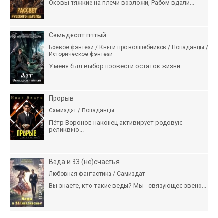
Оковы тяжкие на плечи возложи, Рабом вдали...
Семьдесят пятый
Боевое фэнтези / Книги про волшебников / Попаданцы /
Историческое фэнтези
У меня был выбор провести остаток жизни...
Прорыв
Самиздат / Попаданцы
Пётр Воронов наконец активирует родовую
реликвию...
Веда и 33 (не)счастья
Любовная фантастика / Самиздат
Вы знаете, кто такие веды? Мы - связующее звено...