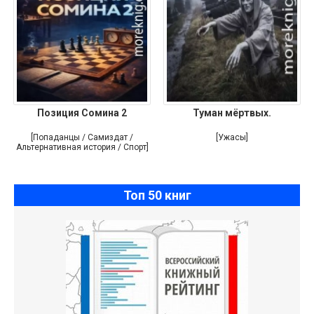
Позиция Сомина 2
Туман мёртвых.
[Попаданцы / Самиздат /
[Ужасы]
Альтернативная история / Спорт]
Топ 50 книг