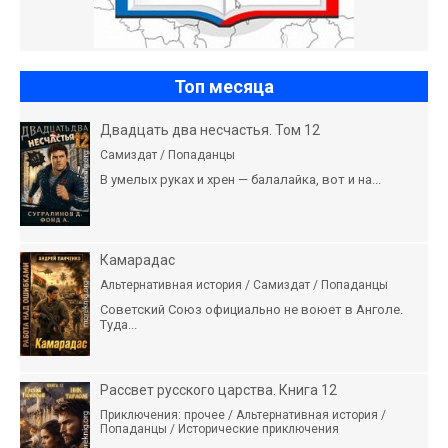
Топ месяца
Двадцать два несчастья. Том 12
Самиздат / Попаданцы
В умелых руках и хрен — балалайка, вот и на...
Камарадас
Альтернативная история / Самиздат / Попаданцы
Советский Союз официально не воюет в Анголе.
Туда...
Рассвет русского царства. Книга 12
Приключения: прочее / Альтернативная история /
Попаданцы / Исторические приключения