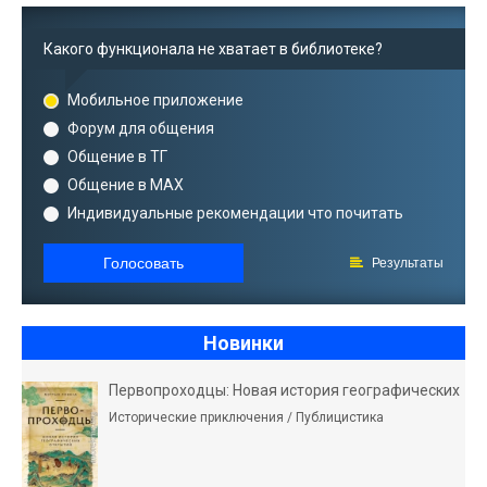
Какого функционала не хватает в библиотеке?
Мобильное приложение
Форум для общения
Общение в ТГ
Общение в MAX
Индивидуальные рекомендации что почитать
Голосовать
Результаты
Новинки
Первопроходцы: Новая история географических
Исторические приключения / Публицистика