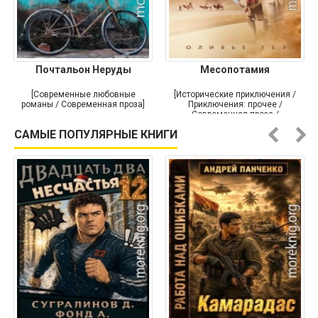
Почтальон Неруды
Месопотамия
[Современные любовные
[Исторические приключения /
романы / Современная проза]
Приключения: прочее /
Современная проза /
Историческая проза]
САМЫЕ ПОПУЛЯРНЫЕ КНИГИ