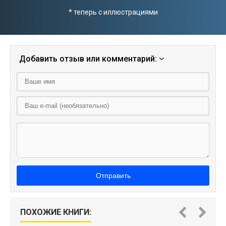
* теперь с иллюстрациями
Добавить отзыв или комментарий:
Отправить
ПОХОЖИЕ КНИГИ:
И