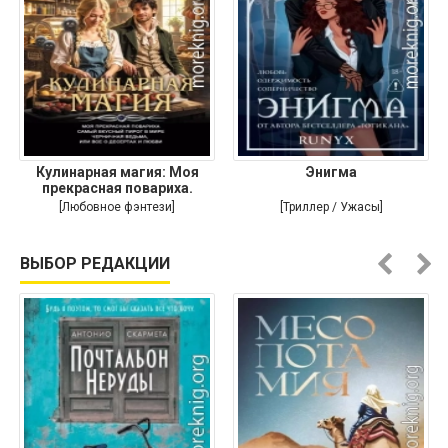
Кулинарная магия: Моя
Энигма
прекрасная повариха.
Самый
[Любовное фэнтези]
[Триллер / Ужасы]
ВЫБОР РЕДАКЦИИ