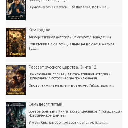
В умелых руках и хрен — балалайка, вот и на...
Камарадас
Альтернативная история / Самиздат / Попаданцы
Советский Союз официально не воюет в Анголе.
Туда...
Рассвет русского царства. Книга 12
Приключения: прочее / Альтернативная история /
Попаданцы / Исторические приключения
Оковы тяжкие на плечи возложи, Рабом вдали...
Семьдесят пятый
Боевое фэнтези / Книги про волшебников / Попаданцы /
Историческое фэнтези
У меня был выбор провести остаток жизни...