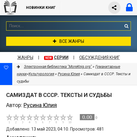
НОВИНКИ КНИГ
ВСЕ ЖАНРЫ
ЖАНРЫ
|
СЕРИИ
|
ОБСУЖДЕНИЯ КНИГ
NEW
Электронная библиотека "MoreKnig.org"
»
Гуманитарные
науки
»
Культурология
»
Русина Юлия
» Самиздат в СССР. Тексты и
судьбы
САМИЗДАТ В СССР. ТЕКСТЫ И СУДЬБЫ
Автор:
Русина Юлия
0.00
0
Добавлено: 13 май 2023, 04:10. Просмотров: 481