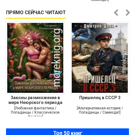
ПРЯМО СЕЙЧАС ЧИТАЮТ
Законы размножения в
Пришелец в СССР 3
мире Неюрского периода
[Любовная фантастика /
[Альтернативная история /
Попаданцы / Классическое
Попаданцы / Самиздат]
фэнтези]
Топ 50 книг