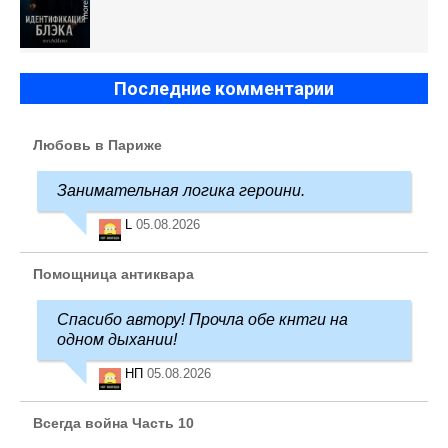
Последние комментарии
Любовь в Париже
Занимательная логика героини.
L
05.08.2026
Помощница антиквара
Спасибо автору! Прочла обе кнтги на
одном дыхании!
НП
05.08.2026
Всегда война Часть 10