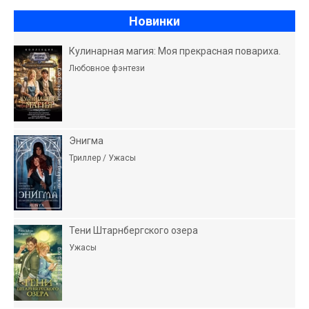
Новинки
Кулинарная магия: Моя прекрасная повариха.
Любовное фэнтези
Энигма
Триллер / Ужасы
Тени Штарнбергского озера
Ужасы