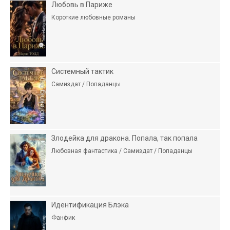
Любовь в Париже
Короткие любовные романы
Системный тактик
Самиздат / Попаданцы
Злодейка для дракона. Попала, так попала
Любовная фантастика / Самиздат / Попаданцы
Идентификация Блэка
Фанфик