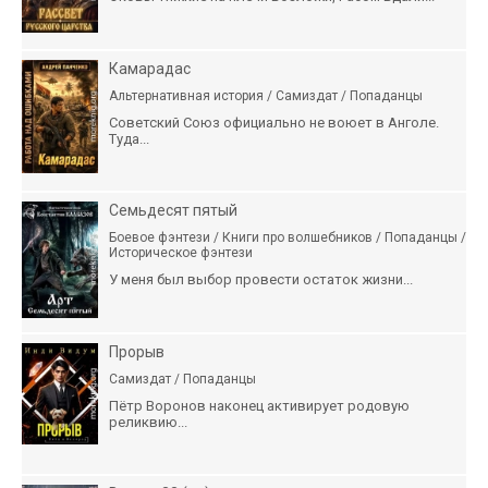
Камарадас
Альтернативная история / Самиздат / Попаданцы
Советский Союз официально не воюет в Анголе.
Туда...
Семьдесят пятый
Боевое фэнтези / Книги про волшебников / Попаданцы /
Историческое фэнтези
У меня был выбор провести остаток жизни...
Прорыв
Самиздат / Попаданцы
Пётр Воронов наконец активирует родовую
реликвию...