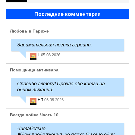
Последние комментарии
Любовь в Париже
Занимательная логика героини.
L
05.08.2026
Помощница антиквара
Спасибо автору! Прочла обе кнтги на
одном дыхании!
НП
05.08.2026
Всегда война Часть 10
Читабельно.
Ждем продолжения, не плохо бы еще одну