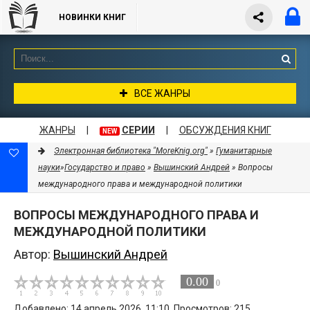
НОВИНКИ КНИГ
ВСЕ ЖАНРЫ
ЖАНРЫ
|
СЕРИИ
|
ОБСУЖДЕНИЯ КНИГ
NEW
Электронная библиотека "MoreKnig.org"
»
Гуманитарные
науки
»
Государство и право
»
Вышинский Андрей
» Вопросы
международного права и международной политики
ВОПРОСЫ МЕЖДУНАРОДНОГО ПРАВА И
МЕЖДУНАРОДНОЙ ПОЛИТИКИ
Автор:
Вышинский Андрей
0.00
0
Добавлено: 14 апрель 2026, 11:10. Просмотров: 215