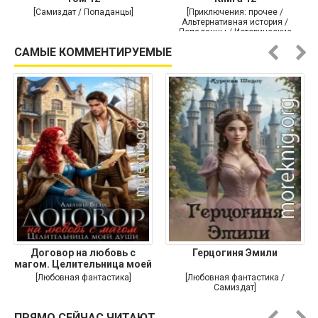
[Самиздат / Попаданцы]
[Приключения: прочее /
Альтернативная история /
Попаданцы / Исторические
приключения]
САМЫЕ КОММЕНТИРУЕМЫЕ
Договор на любовь с
Герцогиня Эмили
магом. Целительница моей
души
[Любовная фантастика]
[Любовная фантастика /
Самиздат]
ПРЯМО СЕЙЧАС ЧИТАЮТ