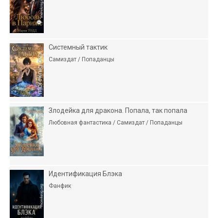
Системный тактик
Самиздат / Попаданцы
Злодейка для дракона. Попала, так попала
Любовная фантастика / Самиздат / Попаданцы
Идентификация Блэка
Фанфик