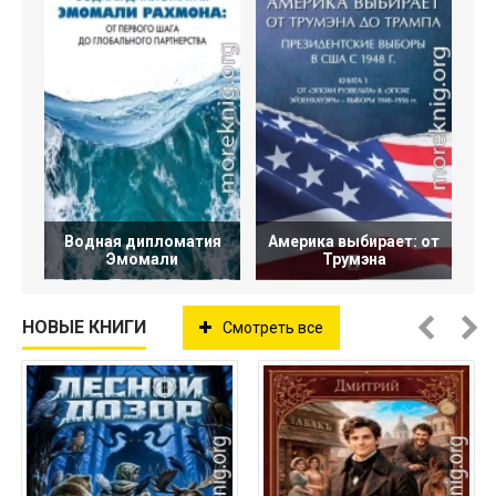
Водная дипломатия
Америка выбирает: от
Эмомали
Трумэна
НОВЫЕ КНИГИ
Смотреть все