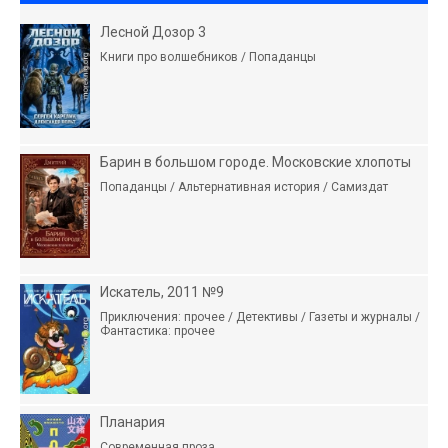
Лесной Дозор 3
Книги про волшебников / Попаданцы
Барин в большом городе. Московские хлопоты
Попаданцы / Альтернативная история / Самиздат
Искатель, 2011 №9
Приключения: прочее / Детективы / Газеты и журналы /
Фантастика: прочее
Планария
Современная проза