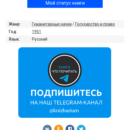
Мой статус книги
Жанр:
Гуманитарные науки
/
Государство и право
Год:
1951
Язык:
Русский