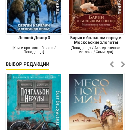
Лесной Дозор 3
Барин в большом городе.
Московские хлопоты
[Книги про волшебников /
[Попаданцы / Альтернативная
Попаданцы]
история / Самиздат]
ВЫБОР РЕДАКЦИИ