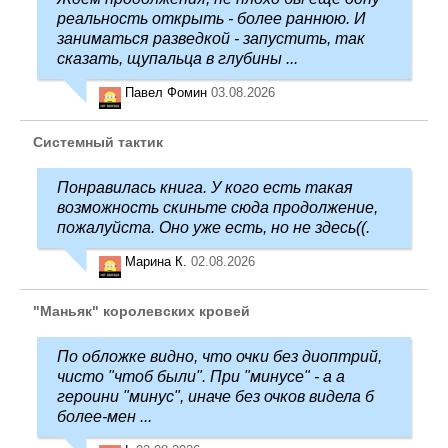
реальность открыть - более раннюю. И
заниматься разведкой - запустить, так
сказать, щупальца в глубины ...
Павел Фомин
03.08.2026
Системный тактик
Понравилась книга. У кого есть такая
возможность скиньте сюда продолжение,
пожалуйста. Оно уже есть, но не здесь((.
Марина К.
02.08.2026
"Маньяк" королевских кровей
По обложке видно, что очки без диоптрий,
чисто "чтоб были". При "минусе" - а а
героини "минус", иначе без очков видела б
более-мен ...