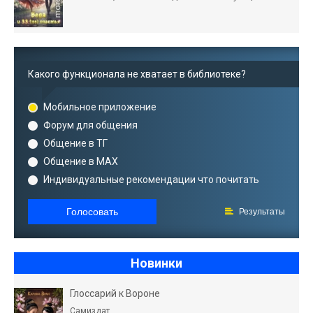
Какого функционала не хватает в библиотеке?
Мобильное приложение
Форум для общения
Общение в ТГ
Общение в MAX
Индивидуальные рекомендации что почитать
Голосовать
Результаты
Новинки
Глоссарий к Вороне
Самиздат