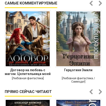
САМЫЕ КОММЕНТИРУЕМЫЕ
Договор на любовь с
Герцогиня Эмили
магом. Целительница моей
души
[Любовная фантастика]
[Любовная фантастика /
Самиздат]
ПРЯМО СЕЙЧАС ЧИТАЮТ