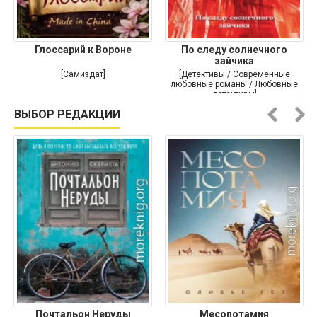
Глоссарий к Вороне
По следу солнечного
зайчика
[Самиздат]
[Детективы / Современные
любовные романы / Любовные
детективы]
ВЫБОР РЕДАКЦИИ
Почтальон Неруды
Месопотамия