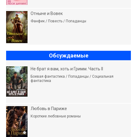
Отныне и Вовек
Фанфик / Повесть / Попаданцы
Обсуждаемые
Не брат я вам, хоть и Гримм. Часть II
Боевая фантастика / Попаданцы / Социальная
фантастика
Любовь в Париже
Короткие любовные романы