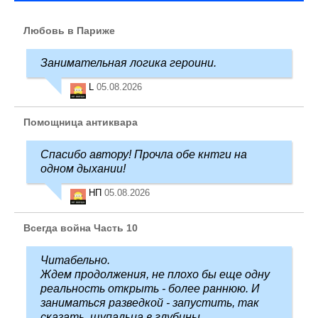
Любовь в Париже
Занимательная логика героини.
L
05.08.2026
Помощница антиквара
Спасибо автору! Прочла обе кнтги на
одном дыхании!
НП
05.08.2026
Всегда война Часть 10
Читабельно.
Ждем продолжения, не плохо бы еще одну
реальность открыть - более раннюю. И
заниматься разведкой - запустить, так
сказать, щупальца в глубины ...