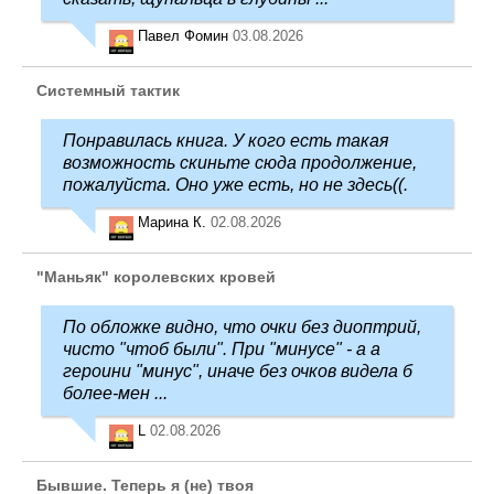
Павел Фомин
03.08.2026
Системный тактик
Понравилась книга. У кого есть такая
возможность скиньте сюда продолжение,
пожалуйста. Оно уже есть, но не здесь((.
Марина К.
02.08.2026
"Маньяк" королевских кровей
По обложке видно, что очки без диоптрий,
чисто "чтоб были". При "минусе" - а а
героини "минус", иначе без очков видела б
более-мен ...
L
02.08.2026
Бывшие. Теперь я (не) твоя