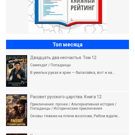
Топ месяца
Двадцать два несчастья. Том 12
Самиздат / Попаданцы
В умелых руках и хрен — балалайка, вот и на...
Рассвет русского царства. Книга 12
Приключения: прочее / Альтернативная история /
Попаданцы / Исторические приключения
Оковы тяжкие на плечи возложи, Рабом вдали...