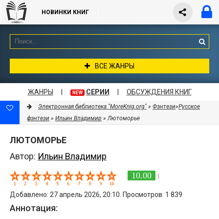
НОВИНКИ КНИГ
ВСЕ ЖАНРЫ
ЖАНРЫ
|
СЕРИИ
|
ОБСУЖДЕНИЯ КНИГ
NEW
Электронная библиотека "MoreKnig.org"
»
Фэнтези
»
Русское
фэнтези
»
Ильин Владимир
» Лютоморье
ЛЮТОМОРЬЕ
Автор:
Ильин Владимир
10.00
1
Добавлено: 27 апрель 2026, 20:10. Просмотров: 1 839
Аннотация: