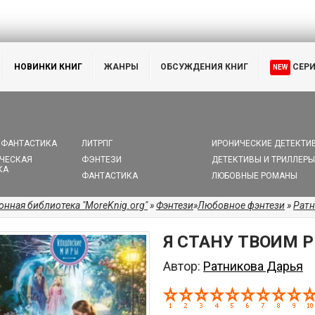
НОВИНКИ КНИГ
ЖАНРЫ
ОБСУЖДЕНИЯ КНИГ
СЕР
NEW
 ФАНТАСТИКА
ЛИТРПГ
ИРОНИЧЕСКИЕ ДЕТЕКТИ
ЧЕСКАЯ
ФЭНТЕЗИ
ДЕТЕКТИВЫ И ТРИЛЛЕРЫ
КА
ФАНТАСТИКА
ЛЮБОВНЫЕ РОМАНЫ
онная библиотека "MoreKnig.org"
»
Фэнтези
»
Любовное фэнтези
»
Ратн
Я СТАНУ ТВОИМ 
Автор:
Ратникова Дарья