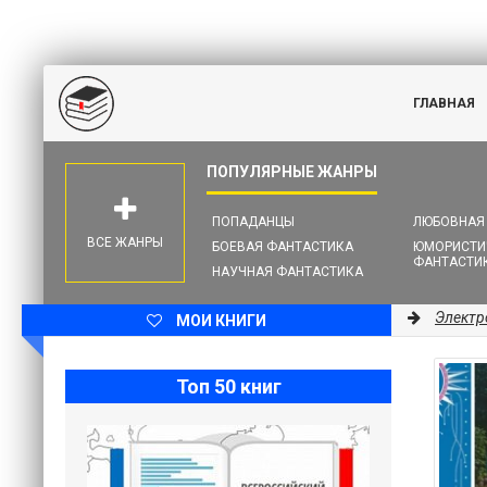
ГЛАВНАЯ
ПОПАДАНЦЫ
ЛЮБОВНАЯ
ВСЕ ЖАНРЫ
БОЕВАЯ ФАНТАСТИКА
ЮМОРИСТИ
ФАНТАСТИ
НАУЧНАЯ ФАНТАСТИКА
Электр
МОИ КНИГИ
Топ 50 книг