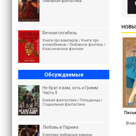
Любовная фантастика
НОВЫ
Вечная погибель
Книги про вампиров / Книги про
волшебников / Любовное фэнтези /
Классическое фэнтези
Обсуждаемые
Не брат я вам, хоть и Гримм.
Часть II
Боевая фантастика / Попаданцы /
Социальная фантастика
Пись
[Клас
Любовь в Париже
Короткие любовные романы