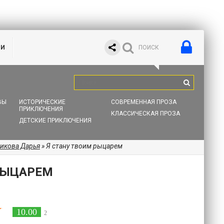
ИИ
ВЫ
ИСТОРИЧЕСКИЕ
СОВРЕМЕННАЯ ПРОЗА
ПРИКЛЮЧЕНИЯ
КЛАССИЧЕСКАЯ ПРОЗА
ДЕТСКИЕ ПРИКЛЮЧЕНИЯ
икова Дарья
» Я стану твоим рыцарем
РЫЦАРЕМ
10.00
2