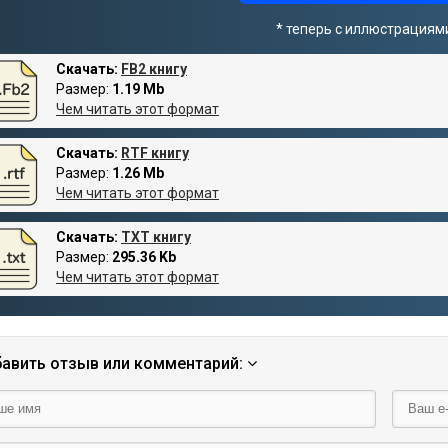
* теперь с иллюстрациям
Скачать:
FB2 книгу
Размер:
1.19 Mb
Чем читать этот формат
Скачать:
RTF книгу
Размер:
1.26 Mb
Чем читать этот формат
Скачать:
TXT книгу
Размер:
295.36 Kb
Чем читать этот формат
авить отзыв или комментарий: