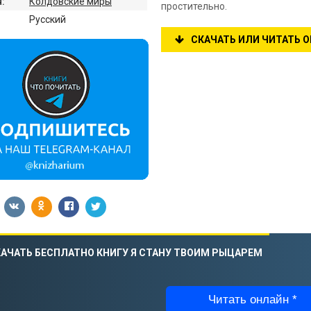
:
Колдовские миры
простительно.
:
Русский
СКАЧАТЬ ИЛИ ЧИТАТЬ 
АЧАТЬ БЕСПЛАТНО КНИГУ Я СТАНУ ТВОИМ РЫЦАРЕМ
Читать онлайн *