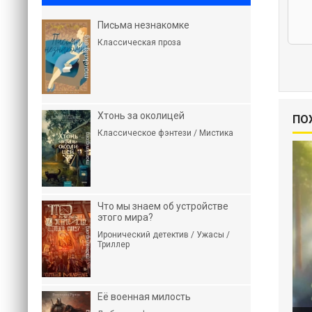
Письма незнакомке
Классическая проза
Хтонь за околицей
ПО
Классическое фэнтези / Мистика
Что мы знаем об устройстве
этого мира?
Иронический детектив / Ужасы /
Триллер
Её военная милость