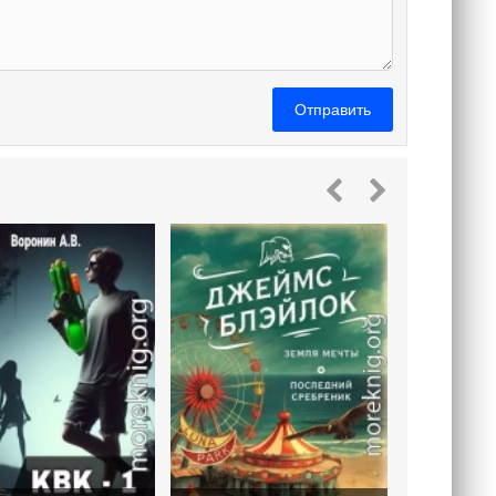
Отправить
Пол