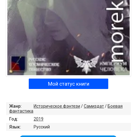
Мой статус книги
Жанр:
Историческое фэнтези
/
Самиздат
/
Боевая
фантастика
Год:
2019
Язык:
Русский