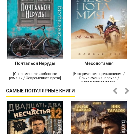
Почтальон Неруды
Месопотамия
[Современные любовные
[Исторические приключения /
романы / Современная проза]
Приключения: прочее /
Современная проза /
Историческая проза]
САМЫЕ ПОПУЛЯРНЫЕ КНИГИ