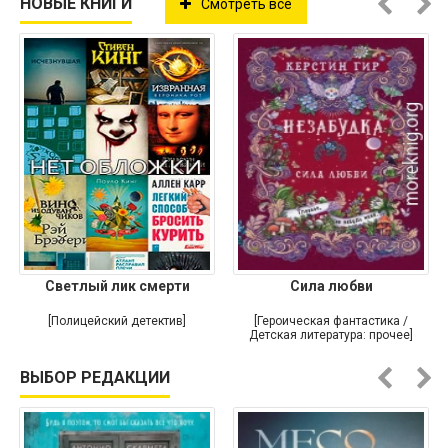
НОВЫЕ КНИГИ
Смотреть все
Светлый лик смерти
Сила любви
[Полицейский детектив]
[Героическая фантастика /
Детская литература: прочее]
ВЫБОР РЕДАКЦИИ