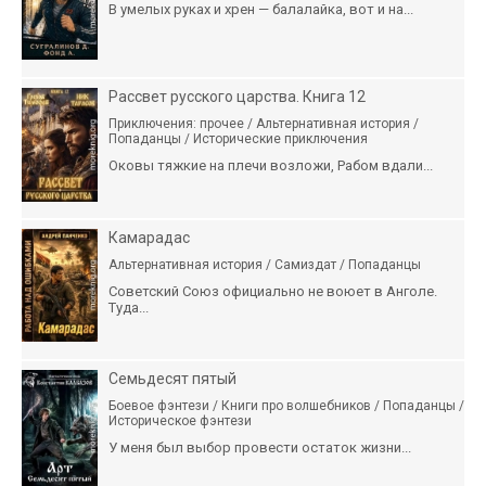
В умелых руках и хрен — балалайка, вот и на...
Рассвет русского царства. Книга 12
Приключения: прочее / Альтернативная история /
Попаданцы / Исторические приключения
Оковы тяжкие на плечи возложи, Рабом вдали...
Камарадас
Альтернативная история / Самиздат / Попаданцы
Советский Союз официально не воюет в Анголе.
Туда...
Семьдесят пятый
Боевое фэнтези / Книги про волшебников / Попаданцы /
Историческое фэнтези
У меня был выбор провести остаток жизни...