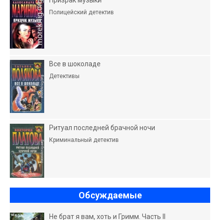
Призрак музыки
Полицейский детектив
Все в шоколаде
Детективы
Ритуал последней брачной ночи
Криминальный детектив
Обсуждаемые
Не брат я вам, хоть и Гримм. Часть II