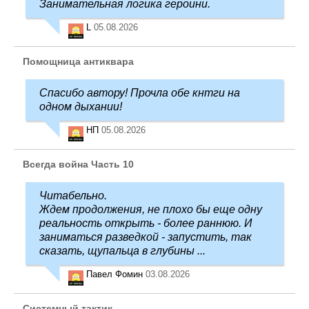
Занимательная логика героини.
L
05.08.2026
Помощница антиквара
Спасибо автору! Прочла обе кнтги на
одном дыхании!
НП
05.08.2026
Всегда война Часть 10
Читабельно.
Ждем продолжения, не плохо бы еще одну
реальность открыть - более раннюю. И
заниматься разведкой - запустить, так
сказать, щупальца в глубины ...
Павел Фомин
03.08.2026
Системный тактик