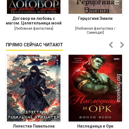
Договор на любовь с
Герцогиня Эмили
магом. Целительница моей
души
[Любовная фантастика]
[Любовная фантастика /
Самиздат]
ПРЯМО СЕЙЧАС ЧИТАЮТ
Лепестки Павильона
Наследница и Орк