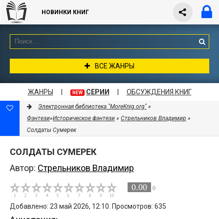
НОВИНКИ КНИГ
ВСЕ ЖАНРЫ
ЖАНРЫ
|
СЕРИИ
|
ОБСУЖДЕНИЯ КНИГ
NEW
Электронная библиотека "MoreKnig.org"
»
Фэнтези
»
Историческое фэнтези
»
Стрельников Владимир
»
Солдаты Сумерек
СОЛДАТЫ СУМЕРЕК
Автор:
Стрельников Владимир
0.00
0
Добавлено: 23 май 2026, 12:10. Просмотров: 635