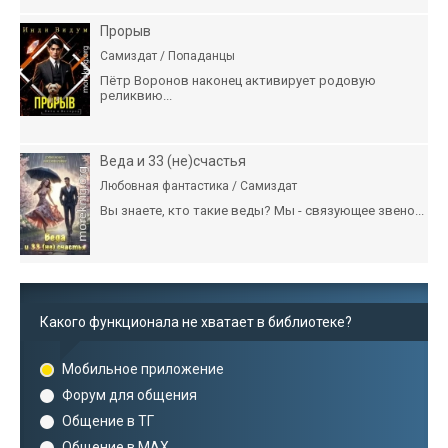
Прорыв
Самиздат / Попаданцы
Пётр Воронов наконец активирует родовую
реликвию...
Веда и 33 (не)счастья
Любовная фантастика / Самиздат
Вы знаете, кто такие веды? Мы - связующее звено...
Какого функционала не хватает в библиотеке?
Мобильное приложение
Форум для общения
Общение в ТГ
Общение в MAX