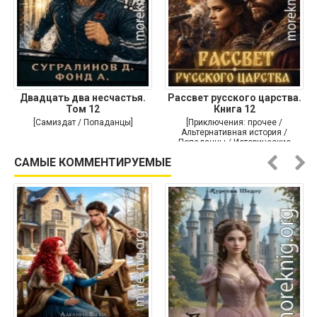
Двадцать два несчастья.
Рассвет русского царства.
Том 12
Книга 12
[Самиздат / Попаданцы]
[Приключения: прочее /
Альтернативная история /
Попаданцы / Исторические
приключения]
САМЫЕ КОММЕНТИРУЕМЫЕ