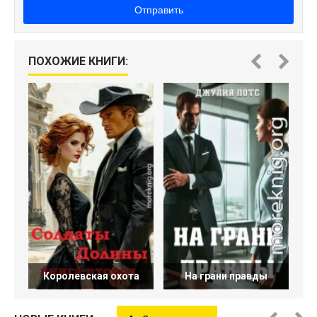
Отправить
ПОХОЖИЕ КНИГИ:
Королевская охота
На грани правды