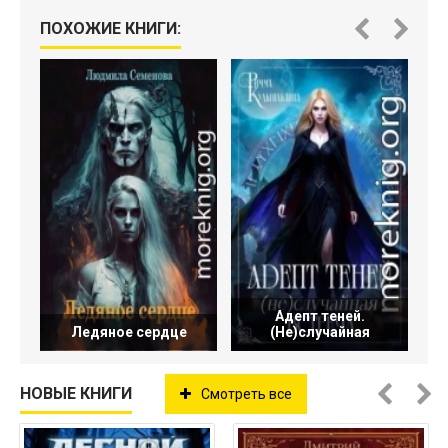
ПОХОЖИЕ КНИГИ:
Адепт теней.
Ледяное сердце
(Не)случайная
НОВЫЕ КНИГИ
Смотреть все