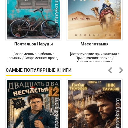
Почтальон Неруды
Месопотамия
[Современные любовные
[Исторические приключения /
романы / Современная проза]
Приключения: прочее /
Современная проза /
Историческая проза]
САМЫЕ ПОПУЛЯРНЫЕ КНИГИ