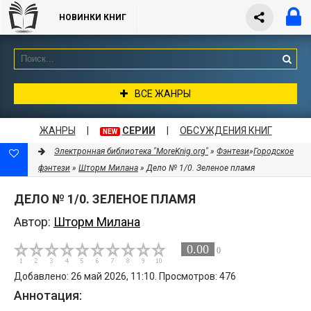
НОВИНКИ КНИГ
ВСЕ ЖАНРЫ
ЖАНРЫ
|
СЕРИИ
|
ОБСУЖДЕНИЯ КНИГ
NEW
Электронная библиотека "MoreKnig.org"
»
Фэнтези
»
Городское
фэнтези
»
Шторм Милана
» Дело № 1/0. Зеленое пламя
ДЕЛО № 1/0. ЗЕЛЕНОЕ ПЛАМЯ
Автор:
Шторм Милана
0.00
0
Добавлено: 26 май 2026, 11:10. Просмотров: 476
Аннотация: