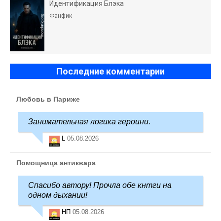
Идентификация Блэка
Фанфик
Последние комментарии
Любовь в Париже
Занимательная логика героини.
L
05.08.2026
Помощница антиквара
Спасибо автору! Прочла обе кнтги на
одном дыхании!
НП
05.08.2026