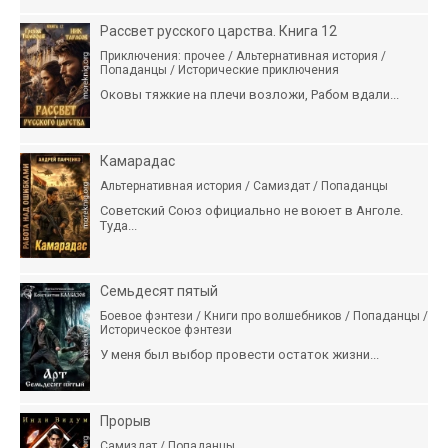
Рассвет русского царства. Книга 12
Приключения: прочее / Альтернативная история /
Попаданцы / Исторические приключения
Оковы тяжкие на плечи возложи, Рабом вдали...
Камарадас
Альтернативная история / Самиздат / Попаданцы
Советский Союз официально не воюет в Анголе.
Туда...
Семьдесят пятый
Боевое фэнтези / Книги про волшебников / Попаданцы /
Историческое фэнтези
У меня был выбор провести остаток жизни...
Прорыв
Самиздат / Попаданцы