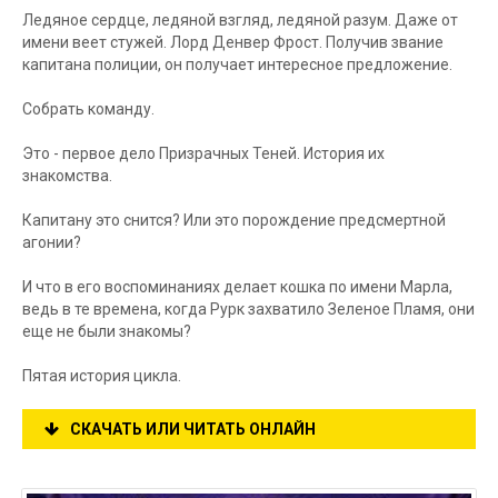
Ледяное сердце, ледяной взгляд, ледяной разум. Даже от
имени веет стужей. Лорд Денвер Фрост. Получив звание
капитана полиции, он получает интересное предложение.
Собрать команду.
Это - первое дело Призрачных Теней. История их
знакомства.
Капитану это снится? Или это порождение предсмертной
агонии?
И что в его воспоминаниях делает кошка по имени Марла,
ведь в те времена, когда Рурк захватило Зеленое Пламя, они
еще не были знакомы?
Пятая история цикла.
СКАЧАТЬ ИЛИ ЧИТАТЬ ОНЛАЙН