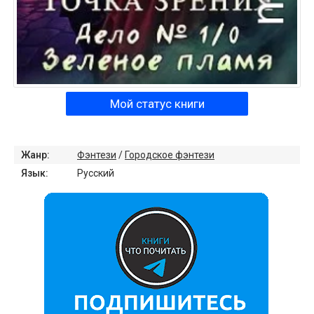
Мой статус книги
Жанр:
Фэнтези
/
Городское фэнтези
Язык:
Русский