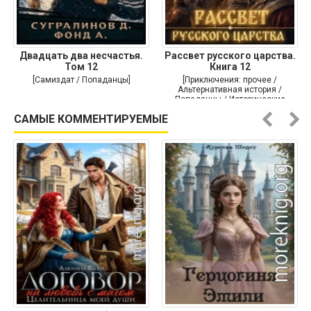
Двадцать два несчастья.
Рассвет русского царства.
Том 12
Книга 12
[Самиздат / Попаданцы]
[Приключения: прочее /
Альтернативная история /
Попаданцы / Исторические
приключения]
САМЫЕ КОММЕНТИРУЕМЫЕ