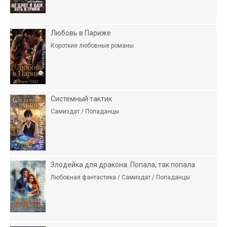
Любовь в Париже
Короткие любовные романы
Системный тактик
Самиздат / Попаданцы
Злодейка для дракона. Попала, так попала
Любовная фантастика / Самиздат / Попаданцы