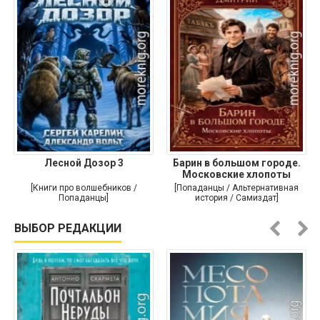
Лесной Дозор 3
Барин в большом городе.
Московские хлопоты
[Книги про волшебников /
[Попаданцы / Альтернативная
Попаданцы]
история / Самиздат]
ВЫБОР РЕДАКЦИИ