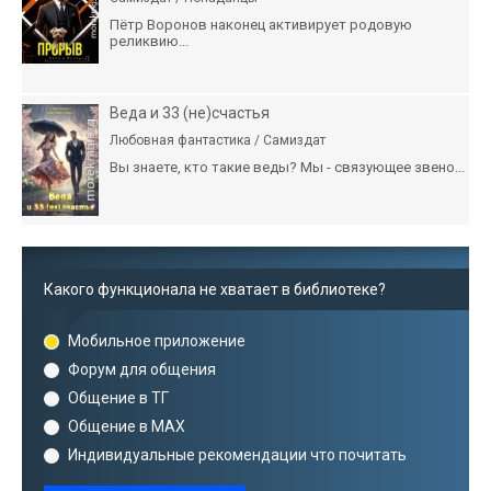
Пётр Воронов наконец активирует родовую
реликвию...
Веда и 33 (не)счастья
Любовная фантастика / Самиздат
Вы знаете, кто такие веды? Мы - связующее звено...
Какого функционала не хватает в библиотеке?
Мобильное приложение
Форум для общения
Общение в ТГ
Общение в MAX
Индивидуальные рекомендации что почитать