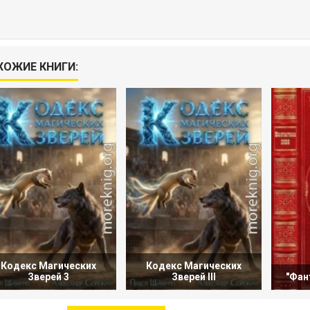
ХОЖИЕ КНИГИ:
Кодекс Магических
Кодекс Магических
Зверей 3
Зверей III
"Фан