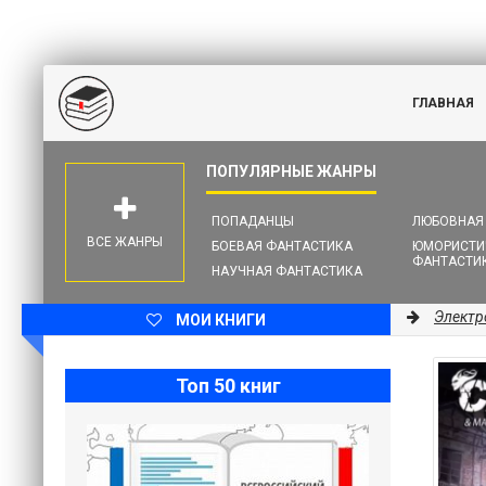
ГЛАВНАЯ
ПОПАДАНЦЫ
ЛЮБОВНАЯ
ВСЕ ЖАНРЫ
БОЕВАЯ ФАНТАСТИКА
ЮМОРИСТИ
ФАНТАСТИ
НАУЧНАЯ ФАНТАСТИКА
Электр
МОИ КНИГИ
Топ 50 книг