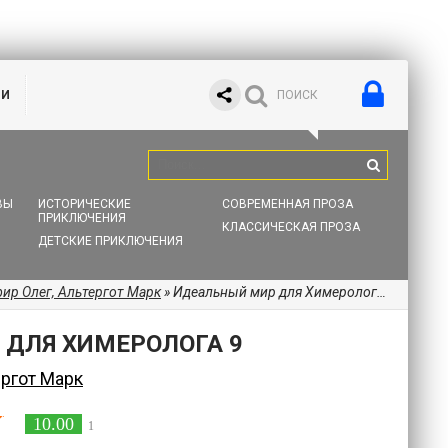
ИИ
ВЫ
ИСТОРИЧЕСКИЕ
СОВРЕМЕННАЯ ПРОЗА
ПРИКЛЮЧЕНИЯ
КЛАССИЧЕСКАЯ ПРОЗА
ДЕТСКИЕ ПРИКЛЮЧЕНИЯ
ир Олег, Альтергот Марк
» Идеальный мир для Химеролога 9
ДЛЯ ХИМЕРОЛОГА 9
ергот Марк
10.00
1