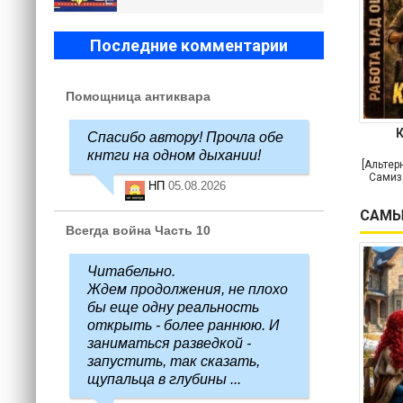
Последние комментарии
Помощница антиквара
Спасибо автору! Прочла обе
кнтги на одном дыхании!
[Альтер
Самиз
НП
05.08.2026
САМЫ
Всегда война Часть 10
Читабельно.
Ждем продолжения, не плохо
бы еще одну реальность
открыть - более раннюю. И
заниматься разведкой -
запустить, так сказать,
щупальца в глубины ...