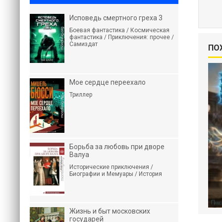
Исповедь смертного греха 3
Боевая фантастика / Космическая
фантастика / Приключения: прочее /
Самиздат
ПО
Мое сердце переехало
Триллер
Борьба за любовь при дворе
Валуа
Исторические приключения /
Биографии и Мемуары / История
Жизнь и быт московских
государей