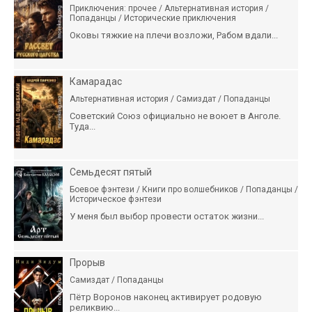
Приключения: прочее / Альтернативная история /
Попаданцы / Исторические приключения
Оковы тяжкие на плечи возложи, Рабом вдали...
Камарадас
Альтернативная история / Самиздат / Попаданцы
Советский Союз официально не воюет в Анголе.
Туда...
Семьдесят пятый
Боевое фэнтези / Книги про волшебников / Попаданцы /
Историческое фэнтези
У меня был выбор провести остаток жизни...
Прорыв
Самиздат / Попаданцы
Пётр Воронов наконец активирует родовую
реликвию...