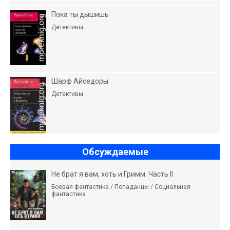
Пока ты дышишь
Детективы
Шарф Айседоры
Детективы
Обсуждаемые
Не брат я вам, хоть и Гримм. Часть II
Боевая фантастика / Попаданцы / Социальная
фантастика