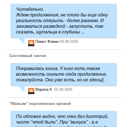
Читабельно.
Ждем продолжения, не плохо бы еще одну
реальность открыть - более раннюю. И
заниматься разведкой - запустить, так
сказать, щупальца в глубины ...
Павел Фомин
03.08.2026
Системный тактик
Понравилась книга. У кого есть такая
возможность скиньте сюда продолжение,
пожалуйста. Оно уже есть, но не здесь((.
Марина К.
02.08.2026
"Маньяк" королевских кровей
По обложке видно, что очки без диоптрий,
чисто "чтоб были". При "минусе" - а а