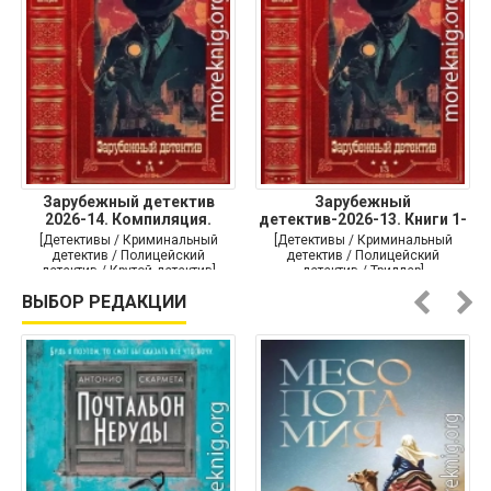
Зарубежный детектив
Зарубежный
2026-14. Компиляция.
детектив-2026-13. Книги 1-
Книги
10
[Детективы / Криминальный
[Детективы / Криминальный
детектив / Полицейский
детектив / Полицейский
детектив / Крутой детектив]
детектив / Триллер]
ВЫБОР РЕДАКЦИИ