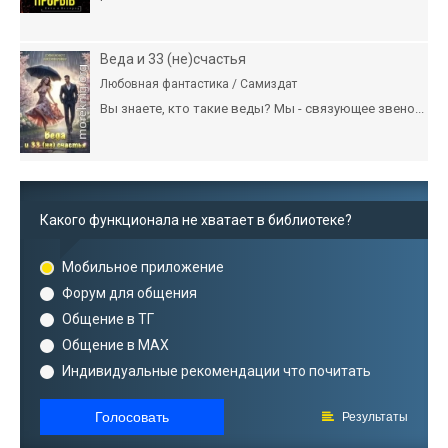
Веда и 33 (не)счастья
Любовная фантастика / Самиздат
Вы знаете, кто такие веды? Мы - связующее звено...
Какого функционала не хватает в библиотеке?
Мобильное приложение
Форум для общения
Общение в ТГ
Общение в MAX
Индивидуальные рекомендации что почитать
Голосовать
Результаты