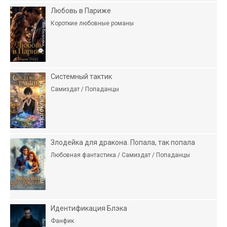
Любовь в Париже
Короткие любовные романы
Системный тактик
Самиздат / Попаданцы
Злодейка для дракона. Попала, так попала
Любовная фантастика / Самиздат / Попаданцы
Идентификация Блэка
Фанфик