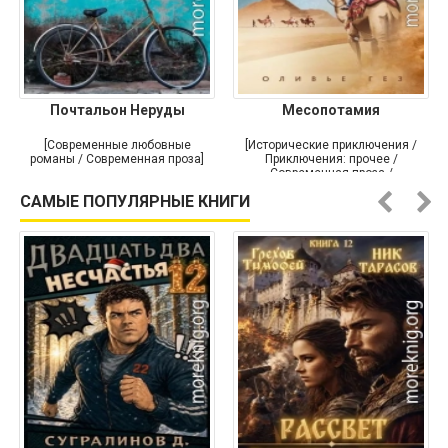
Почтальон Неруды
Месопотамия
[Современные любовные
[Исторические приключения /
романы / Современная проза]
Приключения: прочее /
Современная проза /
Историческая проза]
САМЫЕ ПОПУЛЯРНЫЕ КНИГИ