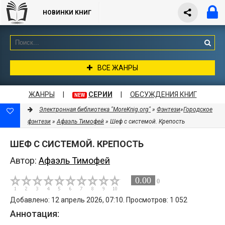
НОВИНКИ КНИГ
ВСЕ ЖАНРЫ
ЖАНРЫ
|
СЕРИИ
|
ОБСУЖДЕНИЯ КНИГ
NEW
Электронная библиотека "MoreKnig.org"
»
Фэнтези
»
Городское
фэнтези
»
Афаэль Тимофей
» Шеф с системой. Крепость
ШЕФ С СИСТЕМОЙ. КРЕПОСТЬ
Автор:
Афаэль Тимофей
0.00
0
Добавлено: 12 апрель 2026, 07:10. Просмотров: 1 052
Аннотация: