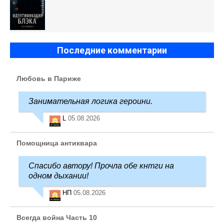
Последние комментарии
Любовь в Париже
Занимательная логика героини.
L
05.08.2026
Помощница антиквара
Спасибо автору! Прочла обе кнтги на
одном дыхании!
НП
05.08.2026
Всегда война Часть 10