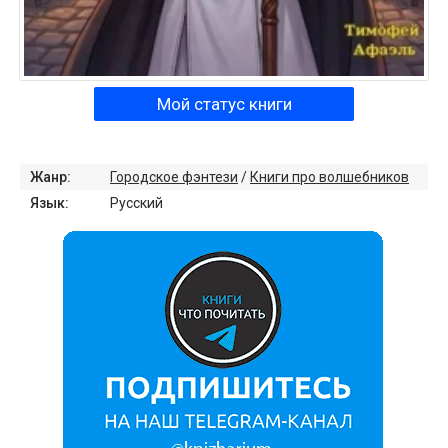
Мой статус книги
Жанр:
Городское фэнтези
/
Книги про волшебников
Язык:
Русский