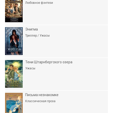
Любовное фэнтези
Энигма
Триллер / Ужасы
Тени Штарнбергского озера
Ужасы
Письма незнакомке
Классическая проза