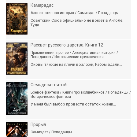
Камарадас
Альтернативная история / Самиздат / Попаданцы
Советский Союз официально не воюет в Анголе.
Туда...
Рассвет русского царства. Книга 12
Приключения: прочее / Альтернативная история /
Попаданцы / Исторические приключения
Оковы тяжкие на плечи возложи, Рабом вдали...
Семьдесят пятый
Боевое фэнтези / Книги про волшебников / Попаданцы /
Историческое фэнтези
У меня был выбор провести остаток жизни...
Прорыв
Самиздат / Попаданцы