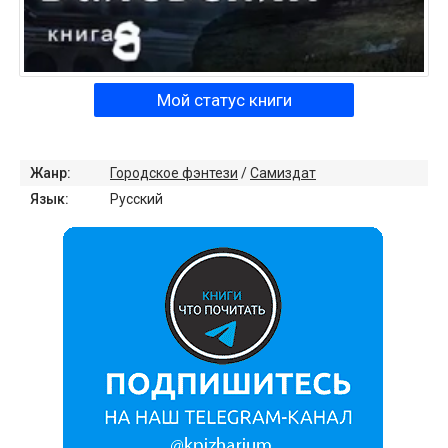
Мой статус книги
Жанр:
Городское фэнтези
/
Самиздат
Язык:
Русский