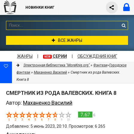
НОВИНКИ КНИГ
ВСЕ ЖАНРЫ
ЖАНРЫ
|
СЕРИИ
|
ОБСУЖДЕНИЯ КНИГ
NEW
Электронная библиотека "MoreKnig.org"
»
Фэнтези
»
Городское
фэнтези
»
Маханенко Василий
» Смертник из рода Валевских.
Книга 8
СМЕРТНИК ИЗ РОДА ВАЛЕВСКИХ. КНИГА 8
Автор:
Маханенко Василий
7.67
6
Добавлено: 5 июнь 2023, 20:10. Просмотров: 6 265