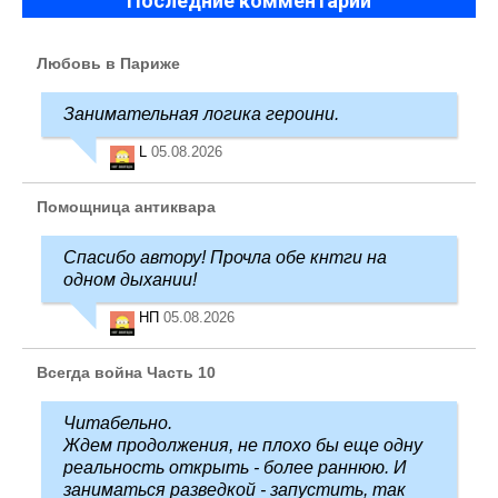
Последние комментарии
Любовь в Париже
Занимательная логика героини.
L
05.08.2026
Помощница антиквара
Спасибо автору! Прочла обе кнтги на
одном дыхании!
НП
05.08.2026
Всегда война Часть 10
Читабельно.
Ждем продолжения, не плохо бы еще одну
реальность открыть - более раннюю. И
заниматься разведкой - запустить, так