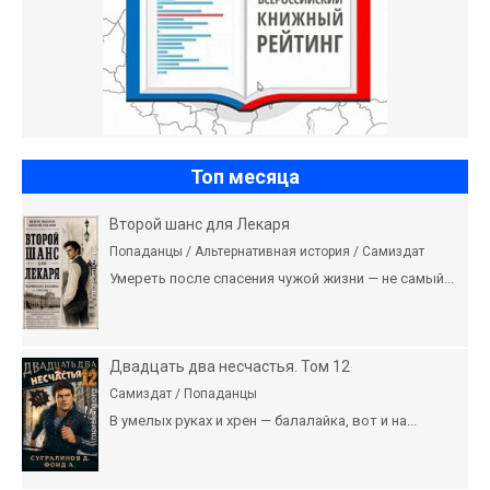
Топ месяца
Второй шанс для Лекаря
Попаданцы / Альтернативная история / Самиздат
Умереть после спасения чужой жизни — не самый...
Двадцать два несчастья. Том 12
Самиздат / Попаданцы
В умелых руках и хрен — балалайка, вот и на...