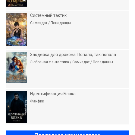
Системный тактик
Самиздат / Попаданцы
Злодейка для дракона. Попала, так попала
Любовная фантастика / Самиздат / Попаданцы
Идентификация Блэка
Фанфик