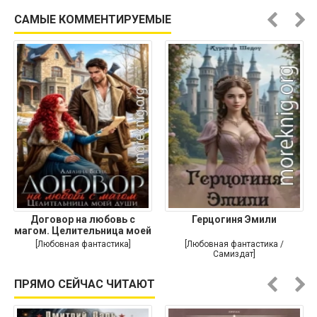
САМЫЕ КОММЕНТИРУЕМЫЕ
Договор на любовь с
Герцогиня Эмили
магом. Целительница моей
души
[Любовная фантастика]
[Любовная фантастика /
Самиздат]
ПРЯМО СЕЙЧАС ЧИТАЮТ