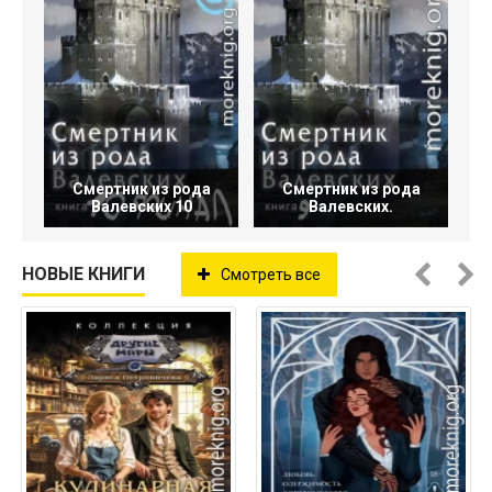
Смертник из рода
Смертник из рода
Валевских 10
Валевских.
НОВЫЕ КНИГИ
Смотреть все