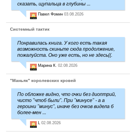
сказать, щупальца в глубины ...
Павел Фомин
03.08.2026
Системный тактик
Понравилась книга. У кого есть такая
возможность скиньте сюда продолжение,
пожалуйста. Оно уже есть, но не здесь((.
Марина К.
02.08.2026
"Маньяк" королевских кровей
По обложке видно, что очки без диоптрий,
чисто "чтоб были". При "минусе" - а а
героини "минус", иначе без очков видела б
более-мен ...
L
02.08.2026