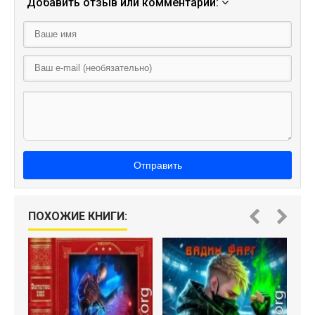
Добавить отзыв или комментарий:
Отправить
ПОХОЖИЕ КНИГИ:
"Ф