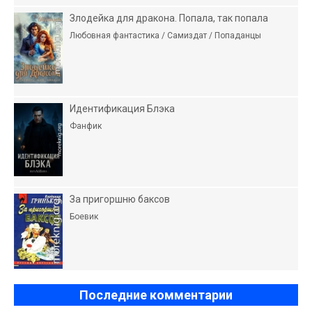
Злодейка для дракона. Попала, так попала
Любовная фантастика / Самиздат / Попаданцы
Идентификация Блэка
Фанфик
За пригоршню баксов
Боевик
Последние комментарии