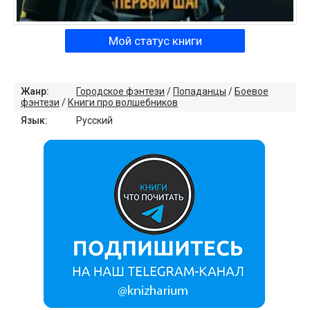
Мой статус книги
Жанр:
Городское фэнтези
/
Попаданцы
/
Боевое
фэнтези
/
Книги про волшебников
Язык:
Русский