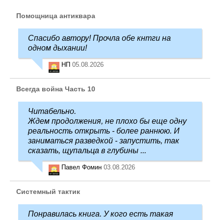
Помощница антиквара
Спасибо автору! Прочла обе кнтги на
одном дыхании!
НП
05.08.2026
Всегда война Часть 10
Читабельно.
Ждем продолжения, не плохо бы еще одну
реальность открыть - более раннюю. И
заниматься разведкой - запустить, так
сказать, щупальца в глубины ...
Павел Фомин
03.08.2026
Системный тактик
Понравилась книга. У кого есть такая