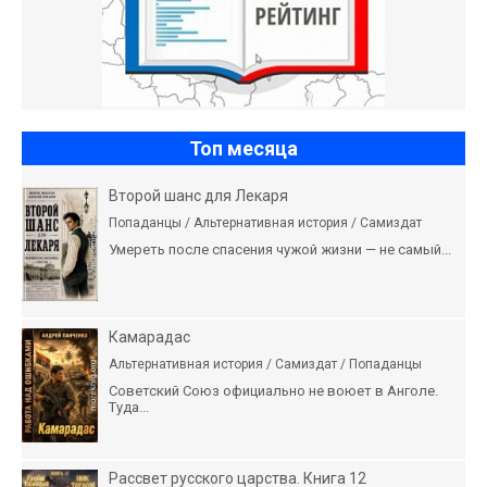
Топ месяца
Второй шанс для Лекаря
Попаданцы / Альтернативная история / Самиздат
Умереть после спасения чужой жизни — не самый...
Камарадас
Альтернативная история / Самиздат / Попаданцы
Советский Союз официально не воюет в Анголе.
Туда...
Рассвет русского царства. Книга 12