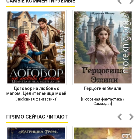
САМЫЕ КОММЕНТИРУЕМЫЕ
Договор на любовь с
Герцогиня Эмили
магом. Целительница моей
души
[Любовная фантастика]
[Любовная фантастика /
Самиздат]
ПРЯМО СЕЙЧАС ЧИТАЮТ