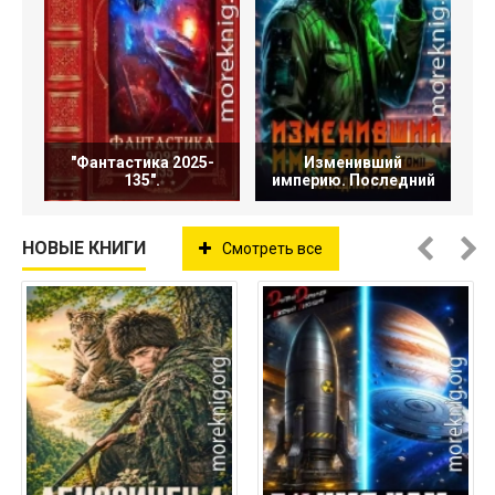
"Фантастика 2025-
Изменивший
135".
империю. Последний
НОВЫЕ КНИГИ
Смотреть все