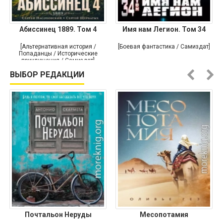
Абиссинец 1889. Том 4
Имя нам Легион. Том 34
[Альтернативная история /
[Боевая фантастика / Самиздат]
Попаданцы / Исторические
приключения / Самиздат]
ВЫБОР РЕДАКЦИИ
Почтальон Неруды
Месопотамия