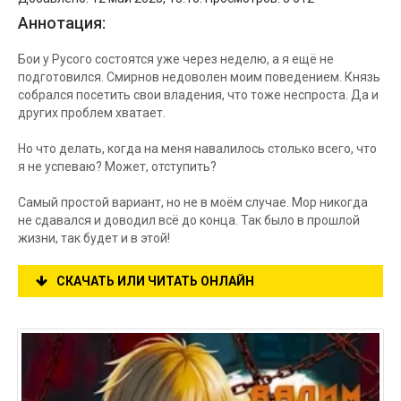
Аннотация:
Бои у Русого состоятся уже через неделю, а я ещё не
подготовился. Смирнов недоволен моим поведением. Князь
собрался посетить свои владения, что тоже неспроста. Да и
других проблем хватает.
Но что делать, когда на меня навалилось столько всего, что
я не успеваю? Может, отступить?
Самый простой вариант, но не в моём случае. Мор никогда
не сдавался и доводил всё до конца. Так было в прошлой
жизни, так будет и в этой!
СКАЧАТЬ ИЛИ ЧИТАТЬ ОНЛАЙН