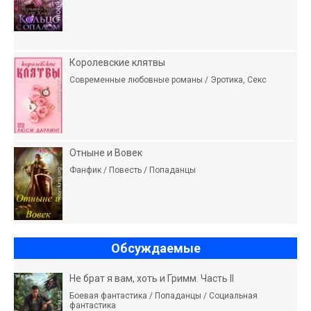
Королевские клятвы
Современные любовные романы / Эротика, Секс
Отныне и Вовек
Фанфик / Повесть / Попаданцы
Обсуждаемые
Не брат я вам, хоть и Гримм. Часть II
Боевая фантастика / Попаданцы / Социальная
фантастика