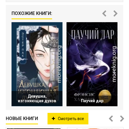
Д
ПОХОЖИЕ КНИГИ:
Девушка,
изгоняющая духов
Паучий дар
НОВЫЕ КНИГИ
Смотреть все