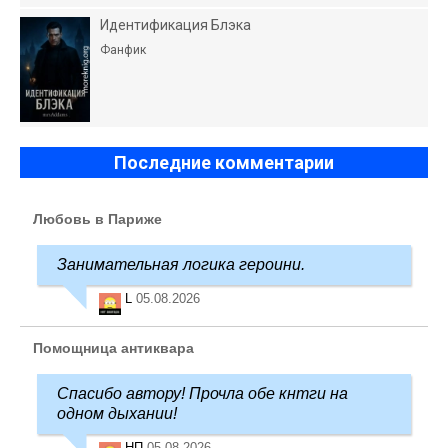
Идентификация Блэка
Фанфик
Последние комментарии
Любовь в Париже
Занимательная логика героини.
L
05.08.2026
Помощница антиквара
Спасибо автору! Прочла обе кнтги на
одном дыхании!
НП
05.08.2026