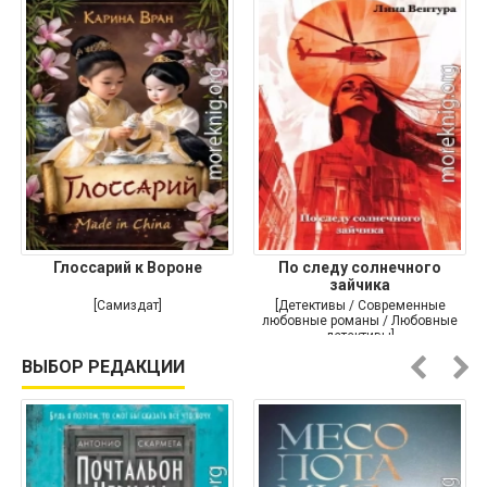
Глоссарий к Вороне
По следу солнечного
зайчика
[Самиздат]
[Детективы / Современные
любовные романы / Любовные
детективы]
ВЫБОР РЕДАКЦИИ