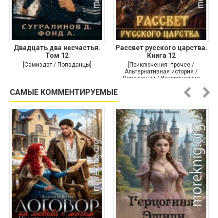
Двадцать два несчастья.
Рассвет русского царства.
Том 12
Книга 12
[Самиздат / Попаданцы]
[Приключения: прочее /
Альтернативная история /
Попаданцы / Исторические
приключения]
САМЫЕ КОММЕНТИРУЕМЫЕ