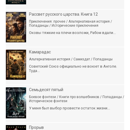
Рассвет русского царства. Книга 12
Приключения: прочее / Альтернативная история /
Попаданцы / Исторические приключения
Оковы тяжкие на плечи возложи, Рабом вдали...
Камарадас
Альтернативная история / Самиздат / Попаданцы
Советский Союз официально не воюет в Анголе.
Туда...
Семьдесят пятый
Боевое фэнтези / Книги про волшебников / Попаданцы /
Историческое фэнтези
У меня был выбор провести остаток жизни...
Прорыв