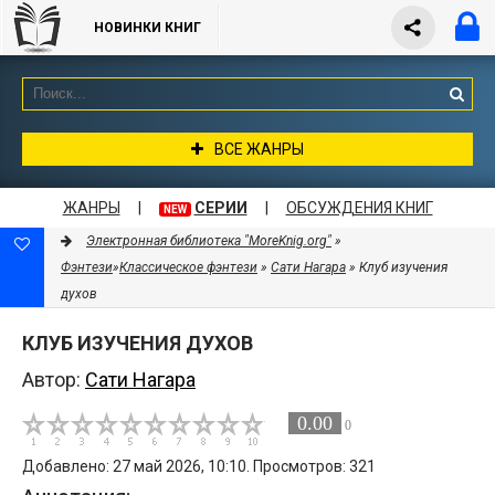
НОВИНКИ КНИГ
ВСЕ ЖАНРЫ
ЖАНРЫ
|
СЕРИИ
|
ОБСУЖДЕНИЯ КНИГ
NEW
Электронная библиотека "MoreKnig.org"
»
Фэнтези
»
Классическое фэнтези
»
Сати Нагара
» Клуб изучения
духов
КЛУБ ИЗУЧЕНИЯ ДУХОВ
Автор:
Сати Нагара
0.00
0
Добавлено: 27 май 2026, 10:10. Просмотров: 321