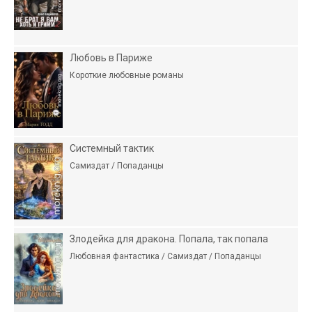
Любовь в Париже
Короткие любовные романы
Системный тактик
Самиздат / Попаданцы
Злодейка для дракона. Попала, так попала
Любовная фантастика / Самиздат / Попаданцы