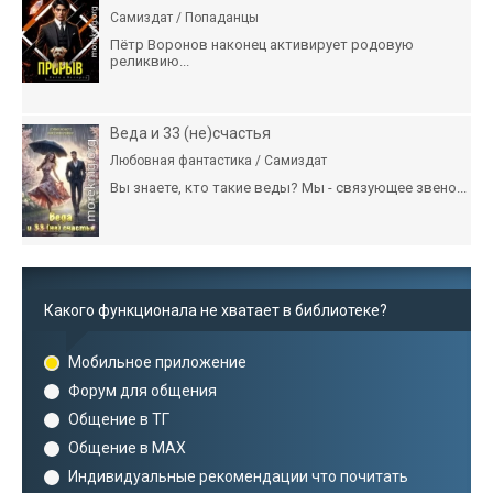
Самиздат / Попаданцы
Пётр Воронов наконец активирует родовую
реликвию...
Веда и 33 (не)счастья
Любовная фантастика / Самиздат
Вы знаете, кто такие веды? Мы - связующее звено...
Какого функционала не хватает в библиотеке?
Мобильное приложение
Форум для общения
Общение в ТГ
Общение в MAX
Индивидуальные рекомендации что почитать