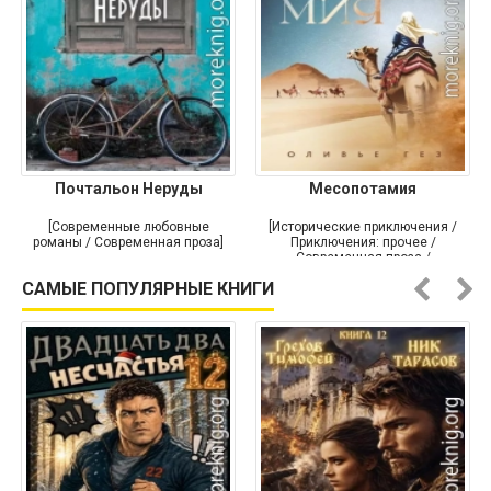
Почтальон Неруды
Месопотамия
[Современные любовные
[Исторические приключения /
романы / Современная проза]
Приключения: прочее /
Современная проза /
Историческая проза]
САМЫЕ ПОПУЛЯРНЫЕ КНИГИ