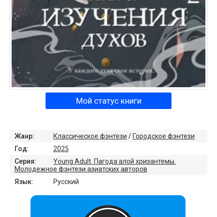
Мой статус книги
Жанр:
Классическое фэнтези
/
Городское фэнтези
Год:
2025
Серия:
Young Adult. Пагода алой хризантемы.
Молодежное фэнтези азиатских авторов
Язык:
Русский