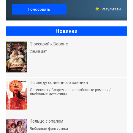
Голосовать
Результаты
Новинки
Глоссарий к Вороне
Самиздат
По следу солнечного зайчика
Детективы / Современные любовные романы /
Любовные детективы
Кольцо с опалом
Любовная фантастика