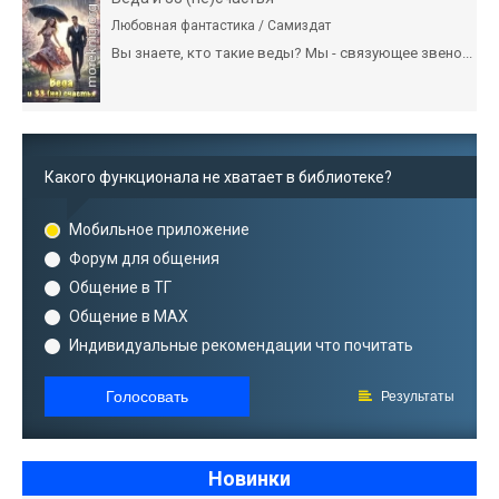
Любовная фантастика / Самиздат
Вы знаете, кто такие веды? Мы - связующее звено...
Какого функционала не хватает в библиотеке?
Мобильное приложение
Форум для общения
Общение в ТГ
Общение в MAX
Индивидуальные рекомендации что почитать
Голосовать
Результаты
Новинки