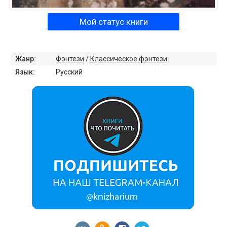
Мой статус книги
Жанр:
Фэнтези
/
Классическое фэнтези
Язык:
Русский