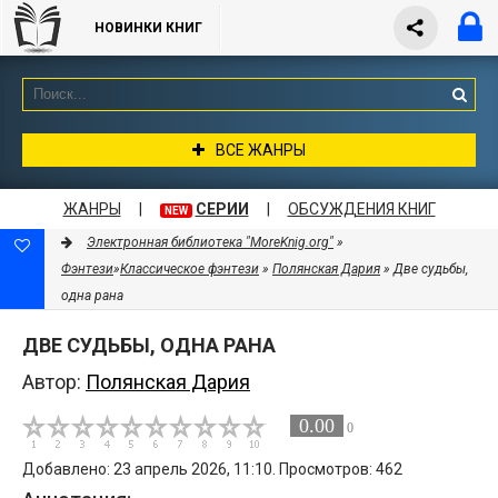
НОВИНКИ КНИГ
ВСЕ ЖАНРЫ
ЖАНРЫ
|
СЕРИИ
|
ОБСУЖДЕНИЯ КНИГ
NEW
Электронная библиотека "MoreKnig.org"
»
Фэнтези
»
Классическое фэнтези
»
Полянская Дария
» Две судьбы,
одна рана
ДВЕ СУДЬБЫ, ОДНА РАНА
Автор:
Полянская Дария
0.00
0
Добавлено: 23 апрель 2026, 11:10. Просмотров: 462