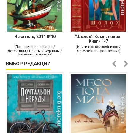
Искатель, 2011 №10
"Шолох". Компиляция.
Книги 1-7
[Приключения: прочее /
[Книги про волшебников /
Детективы / Газеты и журналы /
Детективная фантастика]
Фантастика: прочее]
ВЫБОР РЕДАКЦИИ