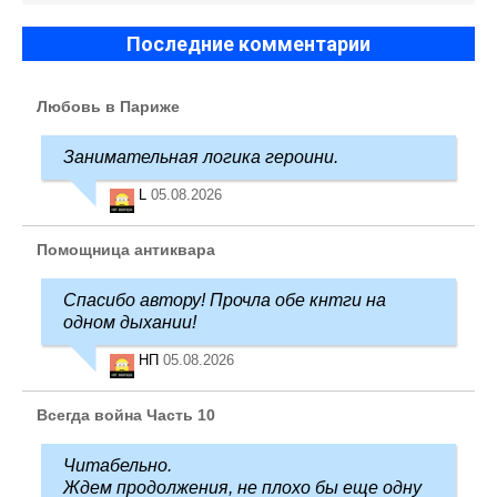
Последние комментарии
Любовь в Париже
Занимательная логика героини.
L
05.08.2026
Помощница антиквара
Спасибо автору! Прочла обе кнтги на
одном дыхании!
НП
05.08.2026
Всегда война Часть 10
Читабельно.
Ждем продолжения, не плохо бы еще одну