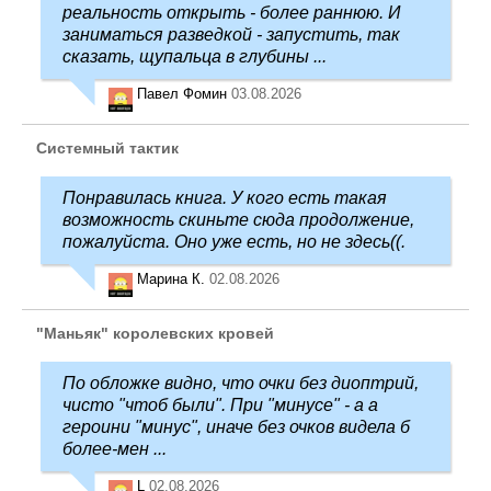
реальность открыть - более раннюю. И
заниматься разведкой - запустить, так
сказать, щупальца в глубины ...
Павел Фомин
03.08.2026
Системный тактик
Понравилась книга. У кого есть такая
возможность скиньте сюда продолжение,
пожалуйста. Оно уже есть, но не здесь((.
Марина К.
02.08.2026
"Маньяк" королевских кровей
По обложке видно, что очки без диоптрий,
чисто "чтоб были". При "минусе" - а а
героини "минус", иначе без очков видела б
более-мен ...
L
02.08.2026