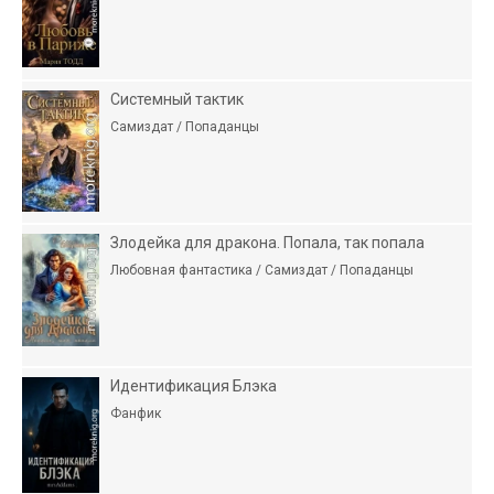
Системный тактик
Самиздат / Попаданцы
Злодейка для дракона. Попала, так попала
Любовная фантастика / Самиздат / Попаданцы
Идентификация Блэка
Фанфик