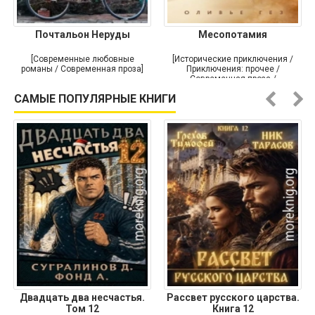
Почтальон Неруды
Месопотамия
[Современные любовные
[Исторические приключения /
романы / Современная проза]
Приключения: прочее /
Современная проза /
Историческая проза]
САМЫЕ ПОПУЛЯРНЫЕ КНИГИ
Двадцать два несчастья.
Рассвет русского царства.
Том 12
Книга 12