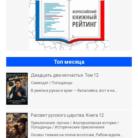
Топ месяца
Двадцать два несчастья. Том 12
Самиздат / Попаданцы
В умелых руках и хрен — балалайка, вот и на...
Рассвет русского царства. Книга 12
Приключения: прочее / Альтернативная история /
Попаданцы / Исторические приключения
Оковы тяжкие на плечи возложи, Рабом вдали...