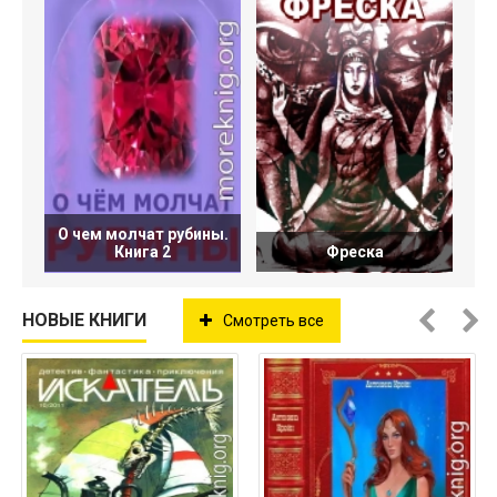
О чем молчат рубины.
Книга 2
Фреска
НОВЫЕ КНИГИ
Смотреть все