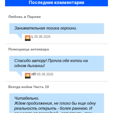
Последние комментарии
Любовь в Париже
Занимательная логика героини.
L
05.08.2026
Помощница антиквара
Спасибо автору! Прочла обе кнтги на
одном дыхании!
НП
05.08.2026
Всегда война Часть 10
Читабельно.
Ждем продолжения, не плохо бы еще одну
реальность открыть - более раннюю. И