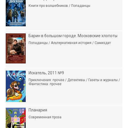
Книги про волшебников / Попаданцы
Барин в большом городе. Московские хлопоты
Попаданцы / Альтернативная история / Самиздат
Искатель, 2011 №9
Приключения: прочее / Детективы / Газеты и журналы /
Фантастика: прочее
Планария
Современная проза