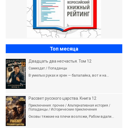
Топ месяца
Двадцать два несчастья. Том 12
Самиздат / Попаданцы
В умелых руках и хрен — балалайка, вот и на...
Рассвет русского царства. Книга 12
Приключения: прочее / Альтернативная история /
Попаданцы / Исторические приключения
Оковы тяжкие на плечи возложи, Рабом вдали...