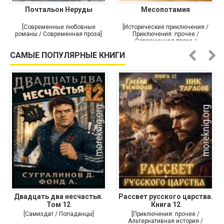
Почтальон Неруды
Месопотамия
[Современные любовные
[Исторические приключения /
романы / Современная проза]
Приключения: прочее /
Современная проза /
Историческая проза]
САМЫЕ ПОПУЛЯРНЫЕ КНИГИ
Двадцать два несчастья.
Рассвет русского царства.
Том 12
Книга 12
[Самиздат / Попаданцы]
[Приключения: прочее /
Альтернативная история /