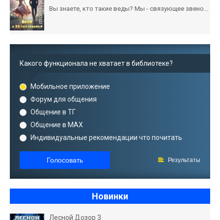
Вы знаете, кто такие веды? Мы - связующее звено...
Какого функционала не хватает в библиотеке?
Мобильное приложение
Форум для общения
Общение в ТГ
Общение в MAX
Индивидуальные рекомендации что почитать
Голосовать
Результаты
Новинки
Лесной Дозор 3