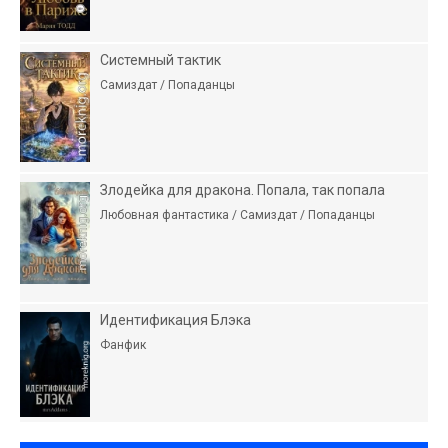
Системный тактик
Самиздат / Попаданцы
Злодейка для дракона. Попала, так попала
Любовная фантастика / Самиздат / Попаданцы
Идентификация Блэка
Фанфик