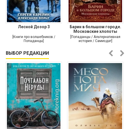
Лесной Дозор 3
Барин в большом городе.
Московские хлопоты
[Книги про волшебников /
[Попаданцы / Альтернативная
Попаданцы]
история / Самиздат]
ВЫБОР РЕДАКЦИИ