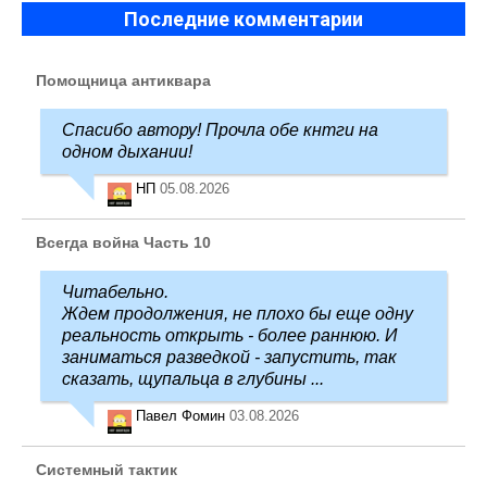
Последние комментарии
Помощница антиквара
Спасибо автору! Прочла обе кнтги на
одном дыхании!
НП
05.08.2026
Всегда война Часть 10
Читабельно.
Ждем продолжения, не плохо бы еще одну
реальность открыть - более раннюю. И
заниматься разведкой - запустить, так
сказать, щупальца в глубины ...
Павел Фомин
03.08.2026
Системный тактик