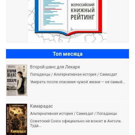
Топ месяца
Второй шанс для Лекаря
Попаданцы / Альтернативная история / Самиздат
Умереть после спасения чужой жизни — не самый...
Камарадас
Альтернативная история / Самиздат / Попаданцы
Советский Союз официально не воюет в Анголе.
Туда...