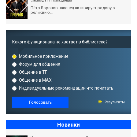
Самиздат / Попаданцы
Пётр Воронов наконец активирует родовую
реликвию...
Какого функционала не хватает в библиотеке?
Мобильное приложение
Форум для общения
Общение в ТГ
Общение в MAX
Индивидуальные рекомендации что почитать
Голосовать
Результаты
Новинки