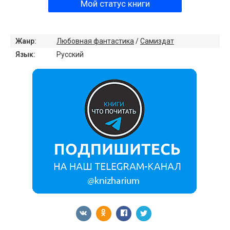
Мой статус книги
Жанр:
Любовная фантастика
/
Самиздат
Язык:
Русский