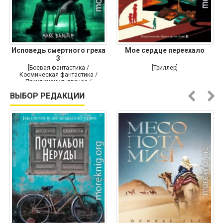
Исповедь смертного греха
Мое сердце переехало
3
[Боевая фантастика /
[Триллер]
Космическая фантастика /
Приключения: прочее /
Самиздат]
ВЫБОР РЕДАКЦИИ