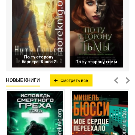
По ту сторону
барьера. Книга 2
По ту сторону тьмы
НОВЫЕ КНИГИ
Смотреть все