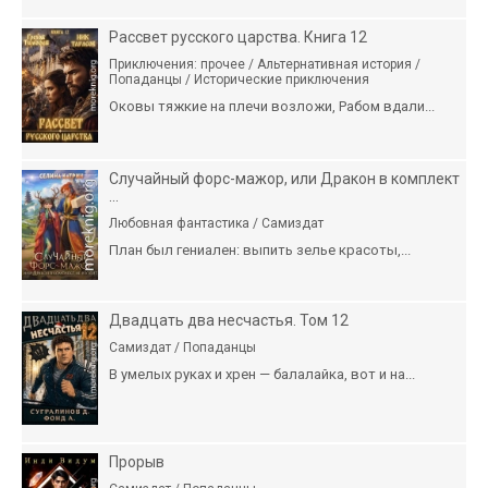
Рассвет русского царства. Книга 12
Приключения: прочее / Альтернативная история /
Попаданцы / Исторические приключения
Оковы тяжкие на плечи возложи, Рабом вдали...
Случайный форс-мажор, или Дракон в комплект
...
Любовная фантастика / Самиздат
План был гениален: выпить зелье красоты,...
Двадцать два несчастья. Том 12
Самиздат / Попаданцы
В умелых руках и хрен — балалайка, вот и на...
Прорыв