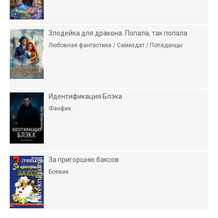
Злодейка для дракона. Попала, так попала
Любовная фантастика / Самиздат / Попаданцы
Идентификация Блэка
Фанфик
За пригоршню баксов
Боевик