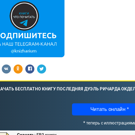
АЧАТЬ БЕСПЛАТНО КНИГУ ПОСЛЕДНЯЯ ДУЭЛЬ РИЧАРДА ОКДЕЛ
Читать онлайн *
* теперь с иллюстрациям
Скачать:
FB2 книгу