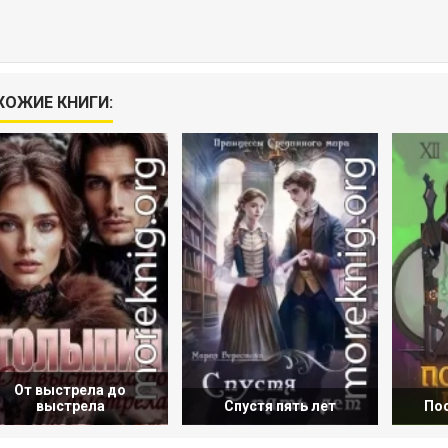
ХОЖИЕ КНИГИ:
От выстрела до
выстрела
Спустя пять лет
Пос