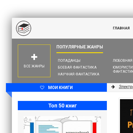
ГЛАВНАЯ
ПОПАДАНЦЫ
ЛЮБОВНАЯ
ВСЕ ЖАНРЫ
БОЕВАЯ ФАНТАСТИКА
ЮМОРИСТИ
ФАНТАСТИ
НАУЧНАЯ ФАНТАСТИКА
Электр
МОИ КНИГИ
Топ 50 книг