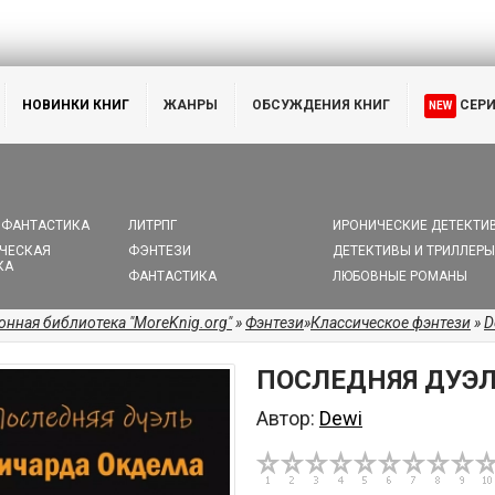
НОВИНКИ КНИГ
ЖАНРЫ
ОБСУЖДЕНИЯ КНИГ
СЕР
NEW
 ФАНТАСТИКА
ЛИТРПГ
ИРОНИЧЕСКИЕ ДЕТЕКТИ
ЧЕСКАЯ
ФЭНТЕЗИ
ДЕТЕКТИВЫ И ТРИЛЛЕРЫ
КА
ФАНТАСТИКА
ЛЮБОВНЫЕ РОМАНЫ
онная библиотека "MoreKnig.org"
»
Фэнтези
»
Классическое фэнтези
»
D
ПОСЛЕДНЯЯ ДУЭЛ
Автор:
Dewi