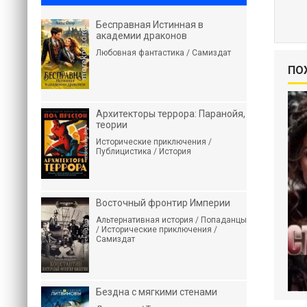
Бесправная Истинная в
академии драконов
Любовная фантастика / Самиздат
ПО
Архитекторы террора: Паранойя,
теории
Исторические приключения /
Публицистика / История
Восточный фронтир Империи
Альтернативная история / Попаданцы
/ Исторические приключения /
Самиздат
Бездна с мягкими стенами