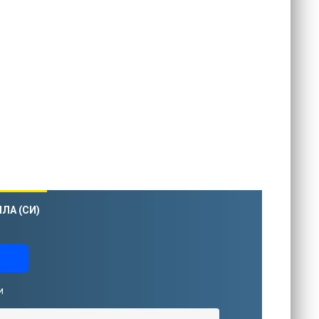
ЛА (СИ)
и