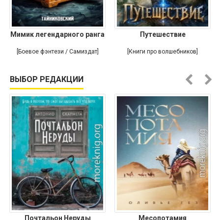
Мимик легендарного ранга
Путешествие
[Боевое фэнтези / Самиздат]
[Книги про волшебников]
ВЫБОР РЕДАКЦИИ
Почтальон Неруды
Месопотамия