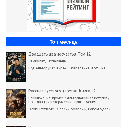
Топ месяца
Двадцать два несчастья. Том 12
Самиздат / Попаданцы
В умелых руках и хрен — балалайка, вот и на...
Рассвет русского царства. Книга 12
Приключения: прочее / Альтернативная история /
Попаданцы / Исторические приключения
Оковы тяжкие на плечи возложи, Рабом вдали...