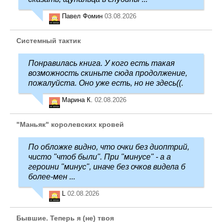
Павел Фомин
03.08.2026
Системный тактик
Понравилась книга. У кого есть такая
возможность скиньте сюда продолжение,
пожалуйста. Оно уже есть, но не здесь((.
Марина К.
02.08.2026
"Маньяк" королевских кровей
По обложке видно, что очки без диоптрий,
чисто "чтоб были". При "минусе" - а а
героини "минус", иначе без очков видела б
более-мен ...
L
02.08.2026
Бывшие. Теперь я (не) твоя