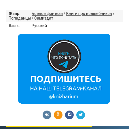
Жанр:
Боевое фэнтези
/
Книги про волшебников
/
Попаданцы
/
Самиздат
Язык:
Русский