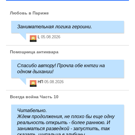
Любовь в Париже
Занимательная логика героини.
L
05.08.2026
Помощница антиквара
Спасибо автору! Прочла обе кнтги на
одном дыхании!
НП
05.08.2026
Всегда война Часть 10
Читабельно.
Ждем продолжения, не плохо бы еще одну
реальность открыть - более раннюю. И
заниматься разведкой - запустить, так
сказать, щупальца в глубины ...