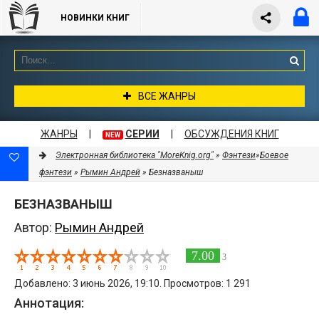
НОВИНКИ КНИГ
ВСЕ ЖАНРЫ
ЖАНРЫ
|
СЕРИИ
|
ОБСУЖДЕНИЯ КНИГ
NEW
Электронная библиотека "MoreKnig.org"
»
Фэнтези
»
Боевое
фэнтези
»
Рымин Андрей
» Безназваныш
БЕЗНАЗВАНЫШ
Автор:
Рымин Андрей
7.00
3
Добавлено: 3 июнь 2026, 19:10. Просмотров: 1 291
Аннотация: