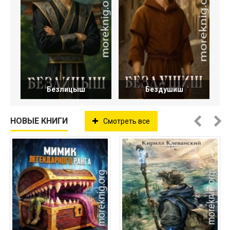
Безлицыш
Бездушиш
НОВЫЕ КНИГИ
Смотреть все