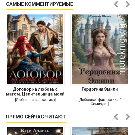
САМЫЕ КОММЕНТИРУЕМЫЕ
Договор на любовь с
Герцогиня Эмили
магом. Целительница моей
души
[Любовная фантастика]
[Любовная фантастика /
Самиздат]
ПРЯМО СЕЙЧАС ЧИТАЮТ