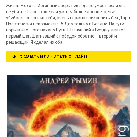
Жизнь – охота. Истинный зверь никогда не умрёт, если его
не убить. Старого зверя и уж тем более древнего, чьё
убийство возвысит тебя, очень сложно прикончить без Дара.
Практически невозможно. А Дар только в Бездне. По сути
норы в неё – это начало Пути. Шагнувший в Бездну делает
первый шаг. Шагнувший с победой обратно – второй и
решающий. Я сделал их оба.
СКАЧАТЬ ИЛИ ЧИТАТЬ ОНЛАЙН