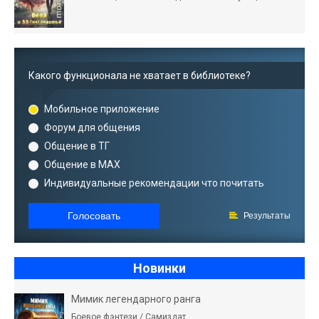
Какого функционала не хватает в библиотеке?
Мобильное приложение
Форум для общения
Общение в ТГ
Общение в MAX
Индивидуальные рекомендации что почитать
Голосовать
Результаты
Новинки
Мимик легендарного ранга
Боевое фэнтези / Самиздат