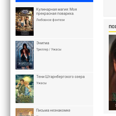
Кулинарная магия: Моя
прекрасная повариха.
Любовное фэнтези
ПО
Энигма
Триллер / Ужасы
Тени Штарнбергского озера
Ужасы
Письма незнакомке