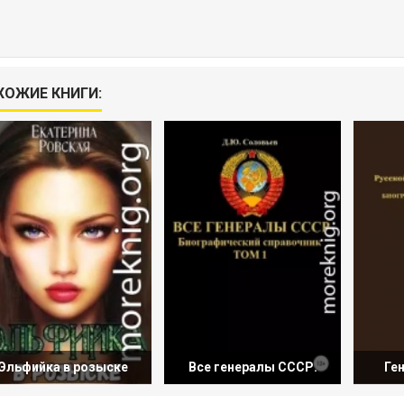
ХОЖИЕ КНИГИ:
Эльфийка в розыске
Все генералы СССР.
Ге