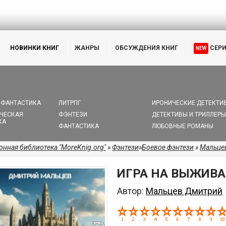
НОВИНКИ КНИГ
ЖАНРЫ
ОБСУЖДЕНИЯ КНИГ
СЕР
NEW
 ФАНТАСТИКА
ЛИТРПГ
ИРОНИЧЕСКИЕ ДЕТЕКТИ
ЧЕСКАЯ
ФЭНТЕЗИ
ДЕТЕКТИВЫ И ТРИЛЛЕРЫ
КА
ФАНТАСТИКА
ЛЮБОВНЫЕ РОМАНЫ
онная библиотека "MoreKnig.org"
»
Фэнтези
»
Боевое фэнтези
»
Мальце
ИГРА НА ВЫЖИВАН
Автор:
Мальцев Дмитрий