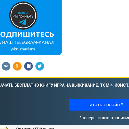
АЧАТЬ БЕСПЛАТНО КНИГУ ИГРА НА ВЫЖИВАНИЕ. ТОМ 4. КОНСТ
Читать онлайн *
* теперь с иллюстрациям