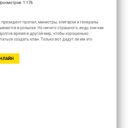
Просмотров: 1 176
: президент пропал, министры, олигархи и генералы
зываются в розыске. Но ничего страшного, ведь они как
 долгое время в другой мир, чтобы хорошенько
таться создать клан. Только вот дадут ли им это
ОНЛАЙН