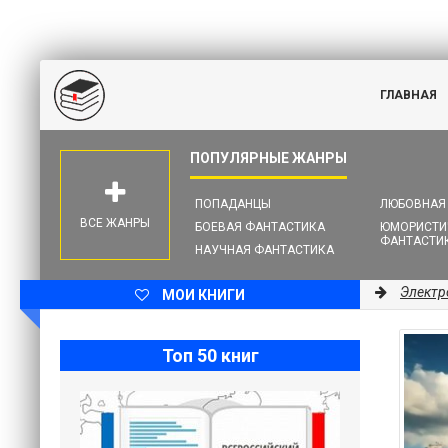
ГЛАВНАЯ
ПОПАДАНЦЫ
ЛЮБОВНАЯ
ВСЕ ЖАНРЫ
БОЕВАЯ ФАНТАСТИКА
ЮМОРИСТИ
ФАНТАСТИ
НАУЧНАЯ ФАНТАСТИКА
Электр
МОИ КНИГИ
Топ 50 книг