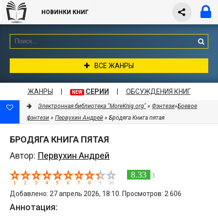
НОВИНКИ КНИГ
ВСЕ ЖАНРЫ
ЖАНРЫ
|
СЕРИИ
|
ОБСУЖДЕНИЯ КНИГ
NEW
Электронная библиотека "MoreKnig.org"
»
Фэнтези
»
Боевое
фэнтези
»
Первухин Андрей
» Бродяга Книга пятая
БРОДЯГА КНИГА ПЯТАЯ
Автор:
Первухин Андрей
8.33
3
Добавлено: 27 апрель 2026, 18:10. Просмотров: 2 606
Аннотация: