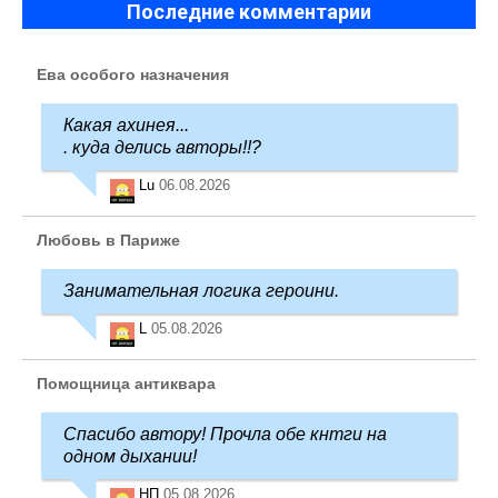
Последние комментарии
Ева особого назначения
Какая ахинея...
. куда делись авторы!!?
Lu
06.08.2026
Любовь в Париже
Занимательная логика героини.
L
05.08.2026
Помощница антиквара
Спасибо автору! Прочла обе кнтги на
одном дыхании!
НП
05.08.2026