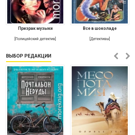
Призрак музыки
Все в шоколаде
[Полицейский детектив]
[Детективы]
ВЫБОР РЕДАКЦИИ