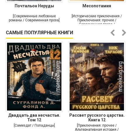
Почтальон Неруды
Месопотамия
[Современные любовные
[Исторические приключения /
романы / Современная проза]
Приключения: прочее /
Современная проза /
Историческая проза]
САМЫЕ ПОПУЛЯРНЫЕ КНИГИ
Двадцать два несчастья.
Рассвет русского царства.
Том 12
Книга 12
[Самиздат / Попаданцы]
[Приключения: прочее /
Альтернативная история /