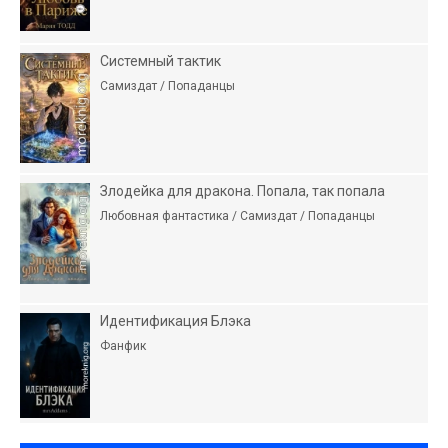
Системный тактик
Самиздат / Попаданцы
Злодейка для дракона. Попала, так попала
Любовная фантастика / Самиздат / Попаданцы
Идентификация Блэка
Фанфик