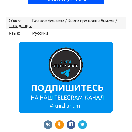
Жанр:
Боевое фэнтези
/
Книги про волшебников
/
Попаданцы
Язык:
Русский