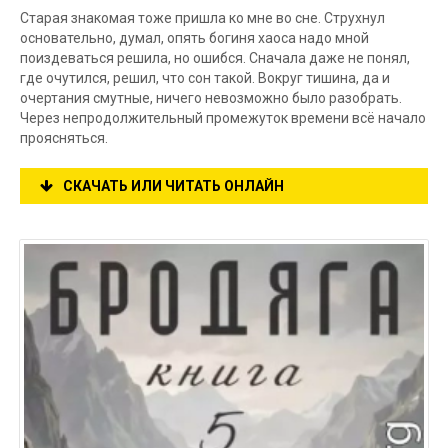
Старая знакомая тоже пришла ко мне во сне. Струхнул
основательно, думал, опять богиня хаоса надо мной
поиздеваться решила, но ошибся. Сначала даже не понял,
где очутился, решил, что сон такой. Вокруг тишина, да и
очертания смутные, ничего невозможно было разобрать.
Через непродолжительный промежуток времени всё начало
проясняться.
СКАЧАТЬ ИЛИ ЧИТАТЬ ОНЛАЙН