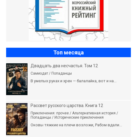
Топ месяца
Двадцать два несчастья. Том 12
Самиздат / Попаданцы
В умелых руках и хрен — балалайка, вот и на...
Рассвет русского царства. Книга 12
Приключения: прочее / Альтернативная история /
Попаданцы / Исторические приключения
Оковы тяжкие на плечи возложи, Рабом вдали...