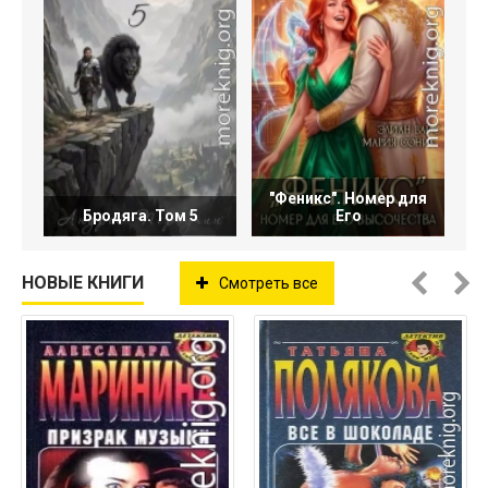
"Феникс". Номер для
Бродяга. Том 5
Его
НОВЫЕ КНИГИ
Смотреть все