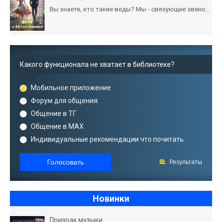
Вы знаете, кто такие веды? Мы - связующее звено...
Какого функционала не хватает в библиотеке?
Мобильное приложение
Форум для общения
Общение в ТГ
Общение в MAX
Индивидуальные рекомендации что почитать
Голосовать
Результаты
Новинки
Призрак музыки