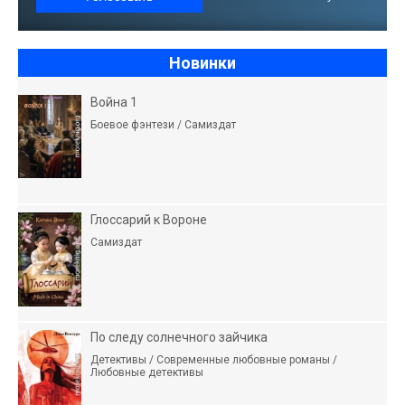
Новинки
Война 1
Боевое фэнтези / Самиздат
Глоссарий к Вороне
Самиздат
По следу солнечного зайчика
Детективы / Современные любовные романы /
Любовные детективы