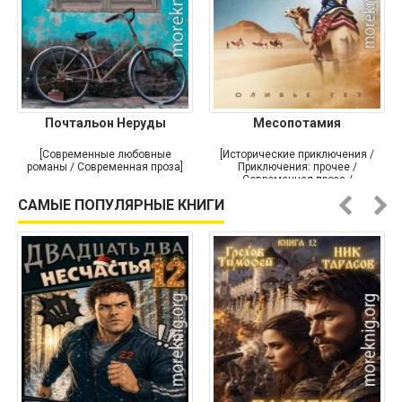
Почтальон Неруды
Месопотамия
[Современные любовные
[Исторические приключения /
романы / Современная проза]
Приключения: прочее /
Современная проза /
Историческая проза]
САМЫЕ ПОПУЛЯРНЫЕ КНИГИ