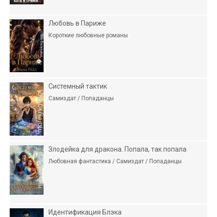
Любовь в Париже
Короткие любовные романы
Системный тактик
Самиздат / Попаданцы
Злодейка для дракона. Попала, так попала
Любовная фантастика / Самиздат / Попаданцы
Идентификация Блэка