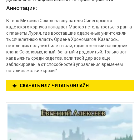
Аннотация:
В тело Михаила Соколова слушателя Синегорского
кадетского корпуса попадает Мастер петель третьего ранга
с планеты Лурия, где восставшие одаренные уничтожили
тысячелетнюю власть Ордена Хрономагов. Казалось,
петельщик получил билет в рай, единственный наследник
клана Соколовых, юный, богатый и родовитый. Только вот
как выжить среди кадетов, если твой дар все еще
заблокирован, а от способностей управления временем
остались жалкие крохи?
СКАЧАТЬ ИЛИ ЧИТАТЬ ОНЛАЙН