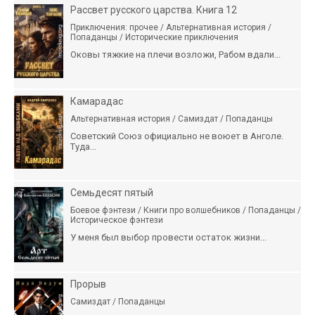
Рассвет русского царства. Книга 12
Приключения: прочее / Альтернативная история /
Попаданцы / Исторические приключения
Оковы тяжкие на плечи возложи, Рабом вдали...
Камарадас
Альтернативная история / Самиздат / Попаданцы
Советский Союз официально не воюет в Анголе.
Туда...
Семьдесят пятый
Боевое фэнтези / Книги про волшебников / Попаданцы /
Историческое фэнтези
У меня был выбор провести остаток жизни...
Прорыв
Самиздат / Попаданцы