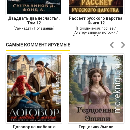
Двадцать два несчастья.
Рассвет русского царства.
Том 12
Книга 12
[Самиздат / Попаданцы]
[Приключения: прочее /
Альтернативная история /
Попаданцы / Исторические
приключения]
САМЫЕ КОММЕНТИРУЕМЫЕ
Договор на любовь с
Герцогиня Эмили