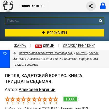
НОВИНКИ КНИГ
ВСЕ ЖАНРЫ
ЖАНРЫ
|
СЕРИИ
|
ОБСУЖДЕНИЯ КНИГ
NEW
Электронная библиотека "MoreKnig.org"
»
Фэнтези
»
Боевое
фэнтези
»
Алексеев Евгений
» Петля, Кадетский корпус. Книга
тридцать седьмая
ПЕТЛЯ, КАДЕТСКИЙ КОРПУС. КНИГА
ТРИДЦАТЬ СЕДЬМАЯ
Автор:
Алексеев Евгений
10.00
1
Добавлено: 19 апрель 2026, 07:10. Просмотров: 913