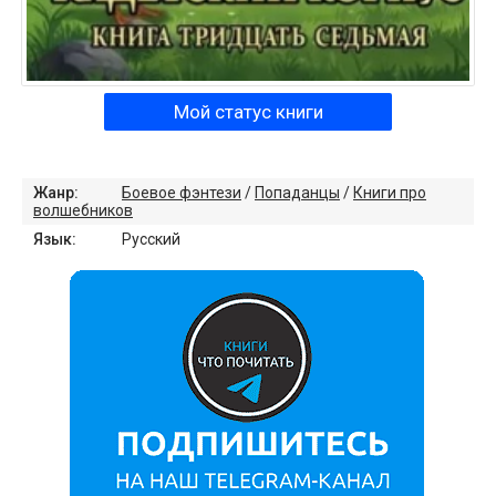
Мой статус книги
Жанр:
Боевое фэнтези
/
Попаданцы
/
Книги про
волшебников
Язык:
Русский