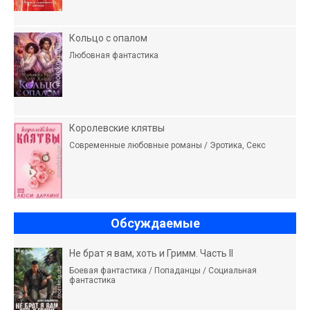
Кольцо с опалом
Любовная фантастика
Королевские клятвы
Современные любовные романы / Эротика, Секс
Обсуждаемые
Не брат я вам, хоть и Гримм. Часть II
Боевая фантастика / Попаданцы / Социальная
фантастика