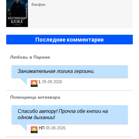
Фанфик
Последние комментарии
Любовь в Париже
Занимательная логика героини.
L
05.08.2026
Помощница антиквара
Спасибо автору! Прочла обе кнтги на
одном дыхании!
НП
05.08.2026